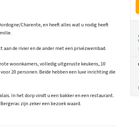
Dordogne/Charente, en heeft alles wat u nodig heeft
milie.
t aan de rivier en de ander met een privézwembad.
grote woonkamers, volledig uitgeruste keukens, 10
voor 20 personen. Beide hebben een luxe inrichting die
lais. In het dorp vindt u een bakker en een restaurant.
Bergerac zijn zeker een bezoek waard.