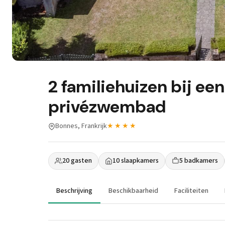
2 familiehuizen bij een
privézwembad
Bonnes, Frankrijk
★★★★
20 gasten
10 slaapkamers
5 badkamers
Beschrijving
Beschikbaarheid
Faciliteiten