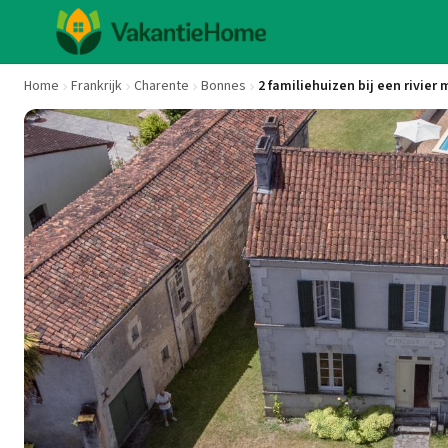
Home
Frankrijk
Charente
Bonnes
2 familiehuizen bij een rivie