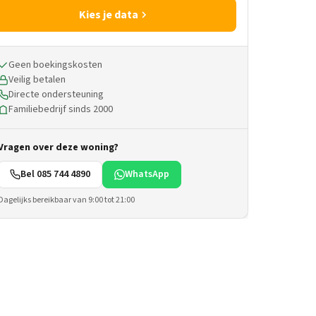
Kies je data
Geen boekingskosten
Veilig betalen
Directe ondersteuning
Familiebedrijf sinds 2000
Vragen over deze woning?
Bel 085 744 4890
WhatsApp
Dagelijks bereikbaar van 9:00 tot 21:00