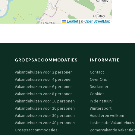
Leaflet
|
©
OpenStreetMap
GROEPSACCOMMODATIES
INFORMATIE
Vakantiehuizen voor 2 personen
Contact
Vakantiehuizen voor 4 personen
Over Ons
Vakantiehuizen voor 6 personen
Disclaimer
Vakantiehuizen voor 8 personen
Cookies
Vakantiehuizen voor 10 personen
In de natuur?
Vakantiehuizen voor 20 personen
Wintersport
Vakantiehuizen voor 30 personen
Huisdieren welkom
Vakantiehuizen voor 40 personen
Lastminute Vakantiehuiz
Groepsaccommodaties
Zomervakantie vakantieh