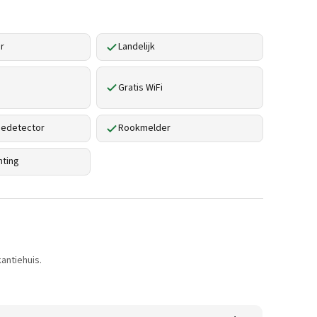
r
Landelijk
Gratis WiFi
edetector
Rookmelder
hting
antiehuis.