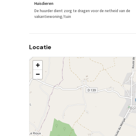
Huisdieren
De huurder dient zorg te dragen voor de netheid van de
vakantiewoning/tuin
Locatie
+
−