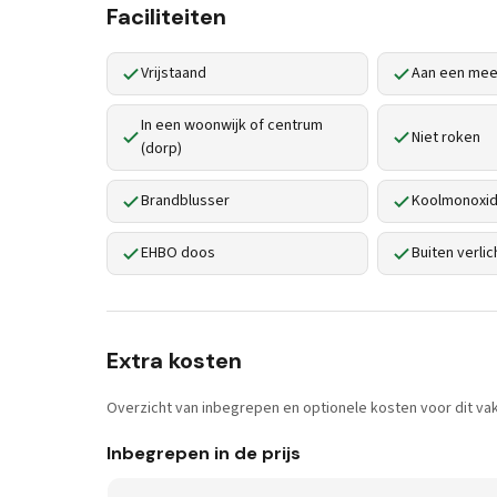
Faciliteiten
Vrijstaand
Aan een mee
In een woonwijk of centrum
Niet roken
(dorp)
Brandblusser
Koolmonoxid
EHBO doos
Buiten verlic
Extra kosten
Overzicht van inbegrepen en optionele kosten voor dit vak
Inbegrepen in de prijs