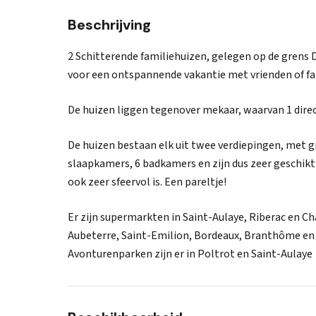
Beschrijving
2 Schitterende familiehuizen, gelegen op de grens 
voor een ontspannende vakantie met vrienden of fa
De huizen liggen tegenover mekaar, waarvan 1 direc
De huizen bestaan elk uit twee verdiepingen, met 
slaapkamers, 6 badkamers en zijn dus zeer geschikt 
ook zeer sfeervol is. Een pareltje!
Er zijn supermarkten in Saint-Aulaye, Riberac en Cha
Aubeterre, Saint-Emilion, Bordeaux, Branthôme en 
Avonturenparken zijn er in Poltrot en Saint-Aulaye