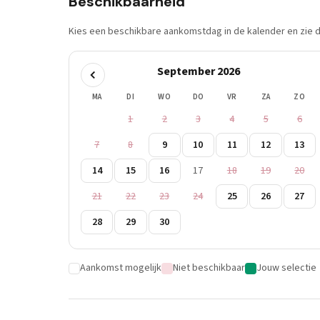
Beschikbaarheid
Kies een beschikbare aankomstdag in de kalender en zie di
September 2026
MA
DI
WO
DO
VR
ZA
ZO
1
2
3
4
5
6
7
8
9
10
11
12
13
14
15
16
17
18
19
20
21
22
23
24
25
26
27
28
29
30
Aankomst mogelijk
Niet beschikbaar
Jouw selectie