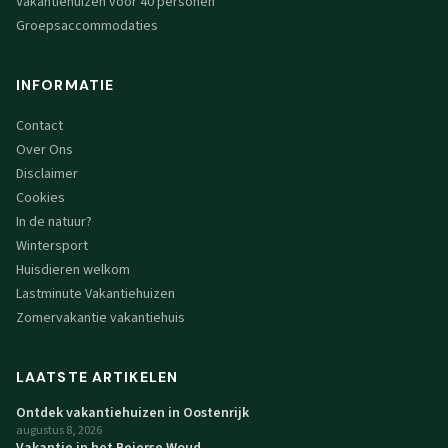
Vakantiehuizen voor 40 personen
Groepsaccommodaties
INFORMATIE
Contact
Over Ons
Disclaimer
Cookies
In de natuur?
Wintersport
Huisdieren welkom
Lastminute Vakantiehuizen
Zomervakantie vakantiehuis
LAATSTE ARTIKELEN
Ontdek vakantiehuizen in Oostenrijk
augustus 8, 2026