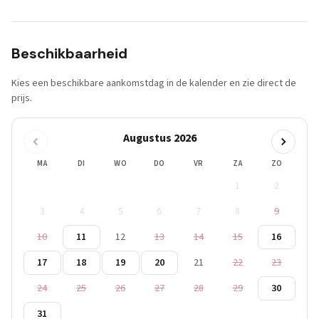
Beschikbaarheid
Kies een beschikbare aankomstdag in de kalender en zie direct de
prijs.
Augustus 2026
MA
DI
WO
DO
VR
ZA
ZO
1
2
3
4
5
6
7
8
9
10
11
12
13
14
15
16
17
18
19
20
21
22
23
24
25
26
27
28
29
30
31