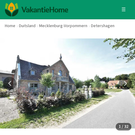
☰
Home
Duitsland
Mecklenburg-Vorpommern
Detershagen
1 / 32