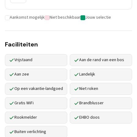
Aankomst mogelijk
Niet beschikbaar
Jouw selectie
Faciliteiten
Vrijstaand
Aan de rand van een bos
Aan zee
Landelijk
Op een vakantie-landgoed
Niet roken
Gratis WiFi
Brandblusser
Rookmelder
EHBO doos
Buiten verlichting