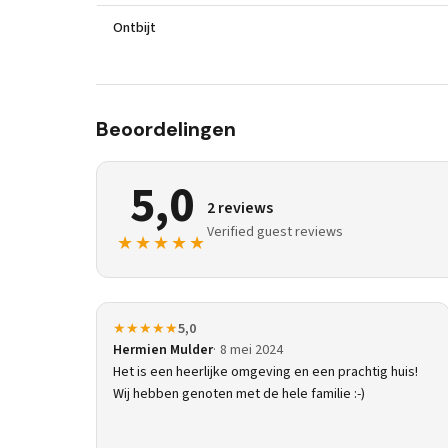
Ontbijt
Beoordelingen
5,0
2 reviews
Verified guest reviews
★★★★★
★★★★★
5,0
Hermien Mulder
8 mei 2024
Het is een heerlijke omgeving en een prachtig huis!
Wij hebben genoten met de hele familie :-)