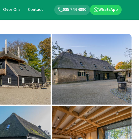
Over Ons
Contact
085 744 4890
WhatsApp