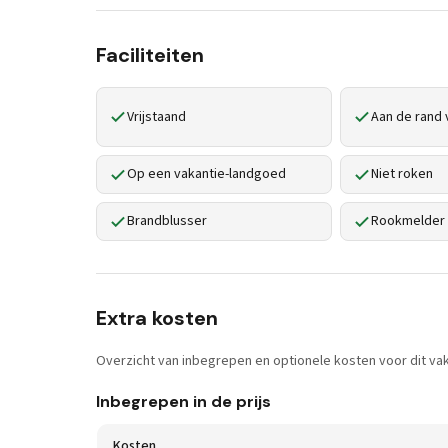
Faciliteiten
Vrijstaand
Aan de rand 
Op een vakantie-landgoed
Niet roken
Brandblusser
Rookmelder
Extra kosten
Overzicht van inbegrepen en optionele kosten voor dit vak
Inbegrepen in de prijs
Kosten