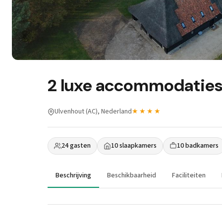
2 luxe accommodaties
Ulvenhout (AC), Nederland
★★★★
24 gasten
10 slaapkamers
10 badkamers
Beschrijving
Beschikbaarheid
Faciliteiten