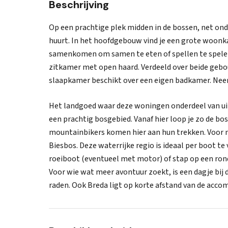
Beschrijving
Op een prachtige plek midden in de bossen, net ond
huurt. In het hoofdgebouw vind je een grote woonk
samenkomen om samen te eten of spellen te spelen.
zitkamer met open haard. Verdeeld over beide gebouw
slaapkamer beschikt over een eigen badkamer. Neem
Het landgoed waar deze woningen onderdeel van uit
een prachtig bosgebied. Vanaf hier loop je zo de bo
mountainbikers komen hier aan hun trekken. Voor no
Biesbos. Deze waterrijke regio is ideaal per boot te
roeiboot (eventueel met motor) of stap op een ron
Voor wie wat meer avontuur zoekt, is een dagje bij d
raden. Ook Breda ligt op korte afstand van de acc