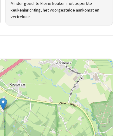
Minder goed: te kleine keuken met beperkte
keukeninrichting, het voorgestelde aankomst en
vertrekuur.