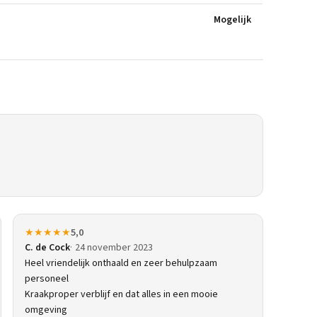
Mogelijk
★★★★★
5,0
C. de Cock
24 november 2023
Heel vriendelijk onthaald en zeer behulpzaam
personeel
Kraakproper verblijf en dat alles in een mooie
omgeving