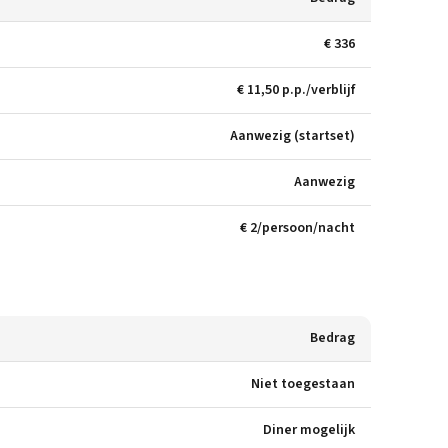
€ 336
€ 11,50 p.p./verblijf
Aanwezig (startset)
Aanwezig
€ 2/persoon/nacht
Bedrag
Niet toegestaan
Diner mogelijk