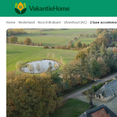
Home
Nederland
Noord-Brabant
Ulvenhout (AC)
2 luxe accommod