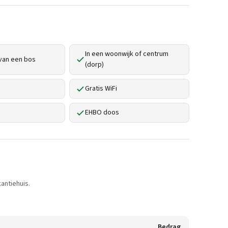
In een woonwijk of centrum
van een bos
(dorp)
Gratis WiFi
EHBO doos
antiehuis.
Bedrag