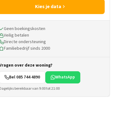
Kies je data
Geen boekingskosten
Veilig betalen
Directe ondersteuning
Familiebedrijf sinds 2000
Vragen over deze woning?
Bel 085 744 4890
WhatsApp
Dagelijks bereikbaar van 9:00 tot 21:00