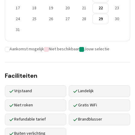
17
18
19
20
21
22
23
24
25
26
27
28
29
30
31
Aankomst mogelijk
Niet beschikbaar
Jouw selectie
Faciliteiten
Vrijstaand
Landelijk
Niet roken
Gratis WiFi
Refundable tarief
Brandblusser
Buiten verlichting