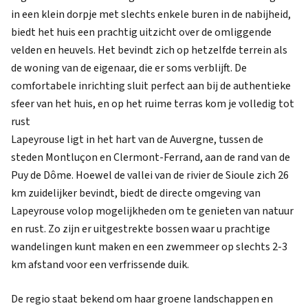
in een klein dorpje met slechts enkele buren in de nabijheid,
biedt het huis een prachtig uitzicht over de omliggende
velden en heuvels. Het bevindt zich op hetzelfde terrein als
de woning van de eigenaar, die er soms verblijft. De
comfortabele inrichting sluit perfect aan bij de authentieke
sfeer van het huis, en op het ruime terras kom je volledig tot
rust
Lapeyrouse ligt in het hart van de Auvergne, tussen de
steden Montluçon en Clermont-Ferrand, aan de rand van de
Puy de Dôme. Hoewel de vallei van de rivier de Sioule zich 26
km zuidelijker bevindt, biedt de directe omgeving van
Lapeyrouse volop mogelijkheden om te genieten van natuur
en rust. Zo zijn er uitgestrekte bossen waar u prachtige
wandelingen kunt maken en een zwemmeer op slechts 2-3
km afstand voor een verfrissende duik.
De regio staat bekend om haar groene landschappen en