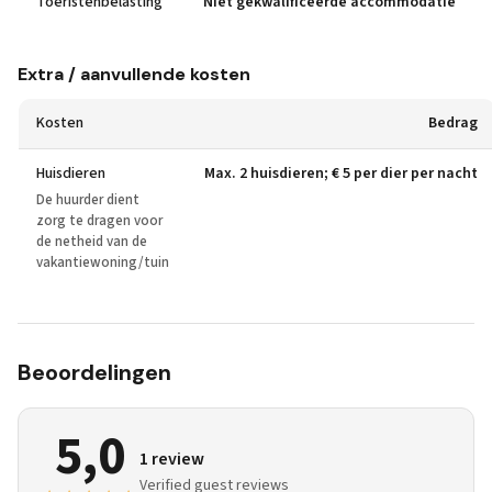
Toeristenbelasting
Niet gekwalificeerde accommodatie
Extra / aanvullende kosten
Kosten
Bedrag
Huisdieren
Max. 2 huisdieren; € 5 per dier per nacht
De huurder dient
zorg te dragen voor
de netheid van de
vakantiewoning/tuin
Beoordelingen
5,0
1 review
Verified guest reviews