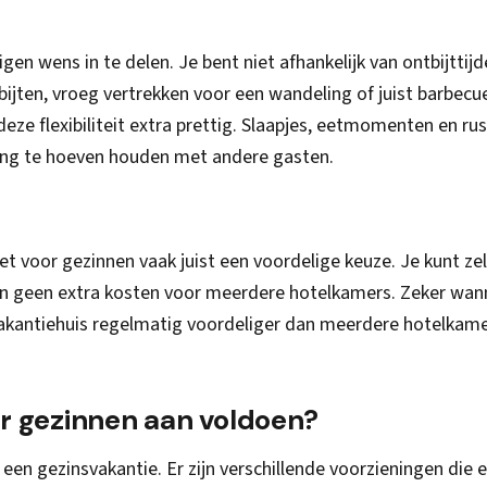
gen wens in te delen. Je bent niet afhankelijk van ontbijttijd
bijten, vroeg vertrekken voor een wandeling of juist barbecu
deze flexibiliteit extra prettig. Slaapjes, eetmomenten en ru
ning te hoeven houden met andere gasten.
et voor gezinnen vaak juist een voordelige keuze. Je kunt zel
ijn geen extra kosten voor meerdere hotelkamers. Zeker wan
 vakantiehuis regelmatig voordeliger dan meerdere hotelkame
r gezinnen aan voldoen?
 een gezinsvakantie. Er zijn verschillende voorzieningen die 