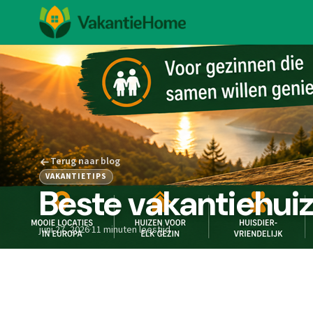
Terug naar blog
VAKANTIETIPS
Beste vakantiehui
juni 27, 2026
·
11 minuten leestijd