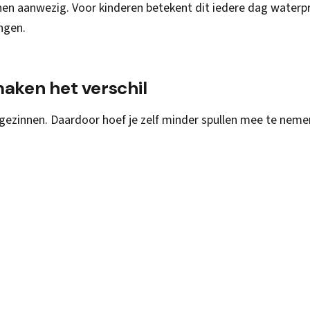
nen aanwezig. Voor kinderen betekent dit iedere dag waterpr
ngen.
maken het verschil
 gezinnen. Daardoor hoef je zelf minder spullen mee te neme