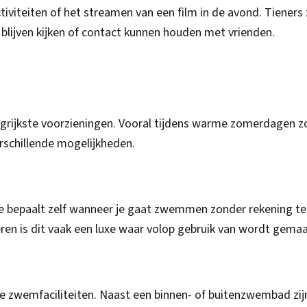
tiviteiten of het streamen van een film in de avond. Tieners 
n blijven kijken of contact kunnen houden met vrienden.
grijkste voorzieningen. Vooral tijdens warme zomerdagen z
erschillende mogelijkheden.
Je bepaalt zelf wanneer je gaat zwemmen zonder rekening t
en is dit vaak een luxe waar volop gebruik van wordt gemaa
e zwemfaciliteiten. Naast een binnen- of buitenzwembad zij