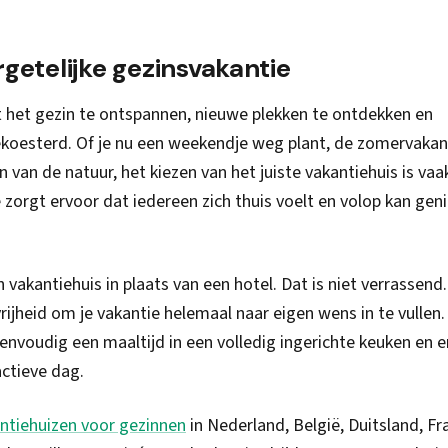
getelijke gezinsvakantie
het gezin te ontspannen, nieuwe plekken te ontdekken en
koesterd. Of je nu een weekendje weg plant, de zomervakan
n van de natuur, het kiezen van het juiste vakantiehuis is vaa
orgt ervoor dat iedereen zich thuis voelt en volop kan gen
akantiehuis in plaats van een hotel. Dat is niet verrassend
rijheid om je vakantie helemaal naar eigen wens in te vullen.
envoudig een maaltijd in een volledig ingerichte keuken en er
ctieve dag.
ntiehuizen voor gezinnen
in Nederland, België, Duitsland, Fra