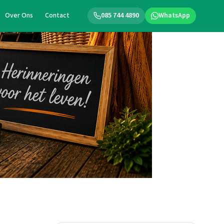
Over Ons
Contact
085 744 4890
WhatsApp