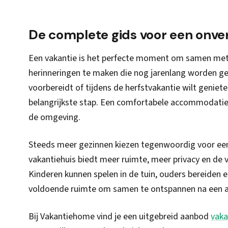
De complete gids voor een onver
Een vakantie is het perfecte moment om samen met 
herinneringen te maken die nog jarenlang worden ge
voorbereidt of tijdens de herfstvakantie wilt geniete
belangrijkste stap. Een comfortabele accommodatie z
de omgeving.
Steeds meer gezinnen kiezen tegenwoordig voor een v
vakantiehuis biedt meer ruimte, meer privacy en de v
Kinderen kunnen spelen in de tuin, ouders bereiden e
voldoende ruimte om samen te ontspannen na een a
Bij Vakantiehome vind je een uitgebreid aanbod
vaka