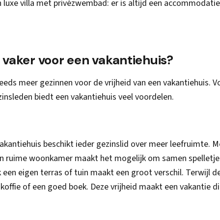
n luxe villa met privézwembad: er is altijd een accommodatie
vaker voor een vakantiehuis?
eeds meer gezinnen voor de vrijheid van een vakantiehuis. V
insleden biedt een vakantiehuis veel voordelen.
 vakantiehuis beschikt ieder gezinslid over meer leefruimte. 
en ruime woonkamer maakt het mogelijk om samen spelletje
ok een eigen terras of tuin maakt een groot verschil. Terwijl d
koffie of een goed boek. Deze vrijheid maakt een vakantie di