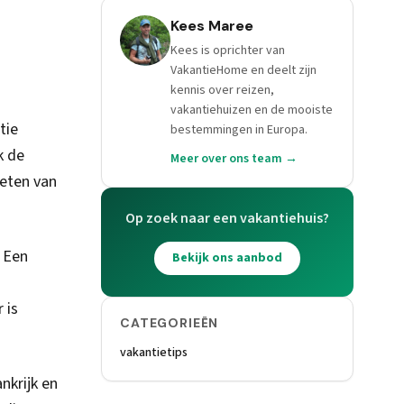
Kees Maree
Kees is oprichter van
VakantieHome en deelt zijn
kennis over reizen,
vakantiehuizen en de mooiste
tie
bestemmingen in Europa.
k de
Meer over ons team →
ieten van
Op zoek naar een vakantiehuis?
. Een
Bekijk ons aanbod
 is
CATEGORIEËN
vakantietips
nkrijk en