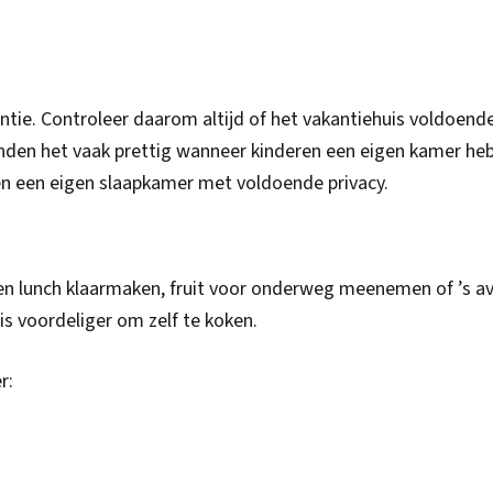
antie. Controleer daarom altijd of het vakantiehuis voldoend
nden het vaak prettig wanneer kinderen een eigen kamer he
n een eigen slaapkamer met voldoende privacy.
een lunch klaarmaken, fruit voor onderweg meenemen of ’s a
is voordeliger om zelf te koken.
r: