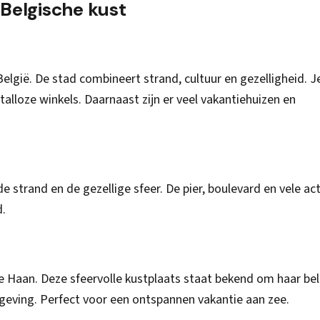
Belgische kust
lgië. De stad combineert strand, cultuur en gezelligheid. J
talloze winkels. Daarnaast zijn er veel vakantiehuizen en
e strand en de gezellige sfeer. De pier, boulevard en vele act
d.
De Haan. Deze sfeervolle kustplaats staat bekend om haar bel
geving. Perfect voor een ontspannen vakantie aan zee.