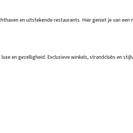
thaven en uitstekende restaurants. Hier geniet je van een 
xe en gezelligheid. Exclusieve winkels, strandclubs en stijlv