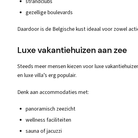
strandclubs
gezellige boulevards
Daardoor is de Belgische kust ideaal voor zowel act
Luxe vakantiehuizen aan zee
Steeds meer mensen kiezen voor luxe vakantiehuizen
en luxe villa’s erg populair.
Denk aan accommodaties met:
panoramisch zeezicht
wellness faciliteiten
sauna of jacuzzi