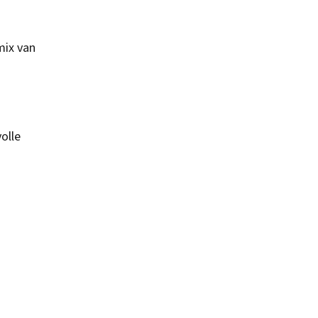
mix van
olle