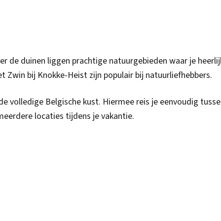
er de duinen liggen prachtige natuurgebieden waar je heerlij
 Zwin bij Knokke-Heist zijn populair bij natuurliefhebbers.
de volledige Belgische kust. Hiermee reis je eenvoudig tuss
eerdere locaties tijdens je vakantie.