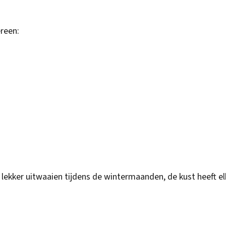
ereen:
 lekker uitwaaien tijdens de wintermaanden, de kust heeft el