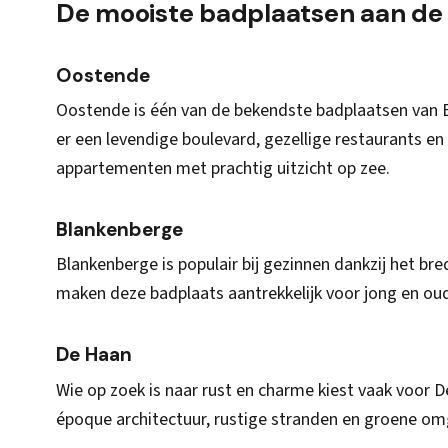
De mooiste badplaatsen aan de 
Oostende
Oostende is één van de bekendste badplaatsen van Be
er een levendige boulevard, gezellige restaurants en 
appartementen met prachtig uitzicht op zee.
Blankenberge
Blankenberge is populair bij gezinnen dankzij het bred
maken deze badplaats aantrekkelijk voor jong en ou
De Haan
Wie op zoek is naar rust en charme kiest vaak voor 
époque architectuur, rustige stranden en groene om