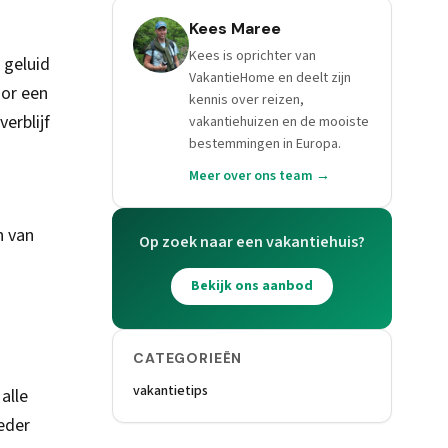
Kees Maree
Kees is oprichter van
 geluid
VakantieHome en deelt zijn
oor een
kennis over reizen,
erblijf
vakantiehuizen en de mooiste
bestemmingen in Europa.
Meer over ons team →
n van
Op zoek naar een vakantiehuis?
Bekijk ons aanbod
CATEGORIEËN
vakantietips
alle
eder