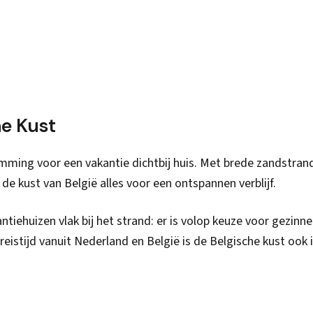
he Kust
emming voor een vakantie dichtbij huis. Met brede zandstran
de kust van België alles voor een ontspannen verblijf.
iehuizen vlak bij het strand: er is volop keuze voor gezinne
 reistijd vanuit Nederland en België is de Belgische kust ook 