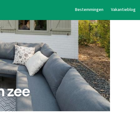
Bestemmingen
Vakantieblog
n zee