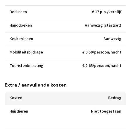
Bedlinnen
€ 17 p.p./verblijf
Handdoeken
Aanwezig (startset)
Keukenlinnen
Aanwezig
Mobiliteitsbijdrage
€ 0,50/persoon/nacht
Toeristenbelasting
€ 2,65/persoon/nacht
Extra / aanvullende kosten
Kosten
Bedrag
Huisdieren
Niet toegestaan