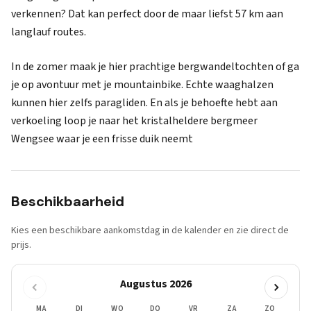
verkennen? Dat kan perfect door de maar liefst 57 km aan
langlauf routes.
In de zomer maak je hier prachtige bergwandeltochten of ga
je op avontuur met je mountainbike. Echte waaghalzen
kunnen hier zelfs paragliden. En als je behoefte hebt aan
verkoeling loop je naar het kristalheldere bergmeer
Wengsee waar je een frisse duik neemt
Beschikbaarheid
Kies een beschikbare aankomstdag in de kalender en zie direct de
prijs.
Augustus 2026
MA
DI
WO
DO
VR
ZA
ZO