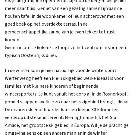
Als je de gordijnen opent en uitkijkt op de bergen wil je niet
meer naar huis! Geniet van een gezellig samenzijn aan de
houten tafel in de woonkamer of leun achterover met een
goed boek op het overdekte terras. In de
gemeenschappelijke sauna kun je even lekker tot rust
komen
Geen zin om te koken? Je loopt zo het centrum in voor een
typisch Oostenrijks diner.
In de winter kom je hier natuurlijk voor de wintersport.
Werfenweng heeft een klein skigebied welke ideaal is voor
families met kleinere kinderen of beginnende
wintersporters. Je kunt vanuit het dorp al in de Rosnerköpfl-
gondel stappen, welk je zo naar het skigebied brengt, ideaal.
De ervaren skiër of boarder kan een kleine 30 kilometer
verderop uitstekend terecht. Hier ligt namelijk het Ski
Amadé, het grootste skigebied in Europa. Wil je de prachtige
omgeving eens op een andere manier in de winter