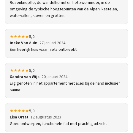
Rosenknöpfle, de wandelhemel en het zwemmeer, in de
omgeving de typische hoogtepunten van de Alpen: kastelen,
watervallen, kloven en grotten.
★★★★★
5,0
Ineke Van duin
27 januari 2024
Een heerlijk huis waar niets ontbreekt!
★★★★★
5,0
Xandra van Wijk
20 januari 2024
Erg genoten in het appartement met alles bij de hand inclusief
sauna
★★★★★
5,0
Lisa Orsat
12 augustus 2023
Goed ontworpen, functionele flat met prachtig uitzicht