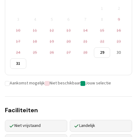
1
2
3
4
5
6
7
8
9
10
11
12
13
14
15
16
17
18
19
20
21
22
23
24
25
26
27
28
29
30
31
Aankomst mogelijk
Niet beschikbaar
Jouw selectie
Faciliteiten
Niet vrijstaand
Landelijk