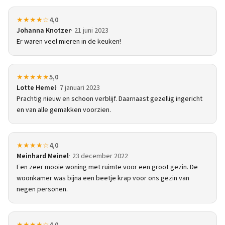
★★★★☆
4,0
Johanna Knotzer
21 juni 2023
Er waren veel mieren in de keuken!
★★★★★
5,0
Lotte Hemel
7 januari 2023
Prachtig nieuw en schoon verblijf. Daarnaast gezellig ingericht
en van alle gemakken voorzien.
★★★★☆
4,0
Meinhard Meinel
23 december 2022
Een zeer mooie woning met ruimte voor een groot gezin. De
woonkamer was bijna een beetje krap voor ons gezin van
negen personen.