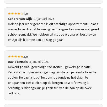
★★★★☆
4,0
Xandra van Wijk
17 januari 2026
Ook dit jaar weer genoten in dit prachtige appartement. Helaas
was er bij aankomst te weinig beddengoed en was er niet goed
schoongemaakt. We hebben dit met de eigenaren besproken
en zijn zijn hiermee aan de slag gegaan.
★★★★★
5,0
David Kerszis
3 januari 2026
Geweldige flat - geweldige faciliteiten - geweldige locatie.
Zelfs met acht personen genoeg ruimte om je comfortabel te
voelen. De sauna is perfect om 's avonds na het skiën te
ontspannen. Het uitzicht op de bergen en Werfenweng is
prachtig. s Middags kun je genieten van de zon op de twee
balkons.