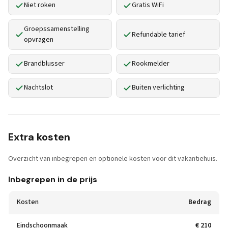
Niet roken
Gratis WiFi
Groepssamenstelling
Refundable tarief
opvragen
Brandblusser
Rookmelder
Nachtslot
Buiten verlichting
Extra kosten
Overzicht van inbegrepen en optionele kosten voor dit vakantiehuis.
Inbegrepen in de prijs
Kosten
Bedrag
Eindschoonmaak
€ 210