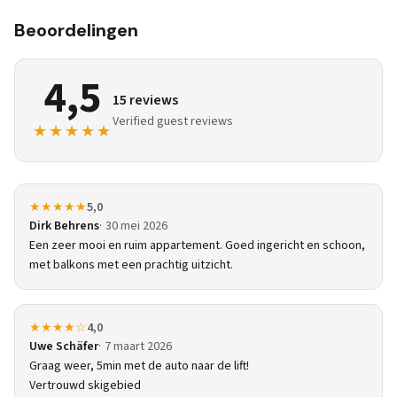
Beoordelingen
4,5
15 reviews
Verified guest reviews
★★★★★
★★★★★
5,0
Dirk Behrens
30 mei 2026
Een zeer mooi en ruim appartement. Goed ingericht en schoon,
met balkons met een prachtig uitzicht.
★★★★☆
4,0
Uwe Schäfer
7 maart 2026
Graag weer, 5min met de auto naar de lift!
Vertrouwd skigebied