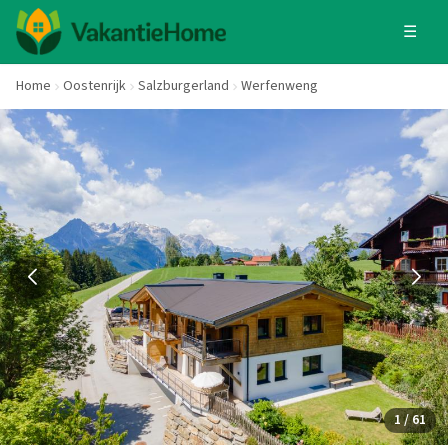
☰
Home
Oostenrijk
Salzburgerland
Werfenweng
1 / 61