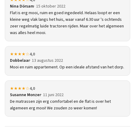
★★★★☆
4,0
Nina Dörsam
15 oktober 2022
Flat is erg mooi, ruim en goed ingedeeld. Helaas loopt er een
kleine weg vlak langs het huis, waar vanaf 6.30 uur 's ochtends
zeer regelmatig luide tractoren rijden. Maar over het algemeen
was alles heel mooi.
★★★★☆
4,0
Dobbelaar
13 augustus 2022
Mooi en ruim appartement. Op een ideale afstand van het dorp.
★★★★☆
4,0
Susanne Monzer
11 juni 2022
De matrassen zijn erg comfortabel en de flat is over het
algemeen erg mooi! We zouden zo weer komen!