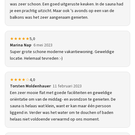
was zeer schoon. Een goed uitgeruste keuken. In de sauna had
je een prachtig uitzicht. Maar ook 's avonds op een van de
balkons was het zeer aangenaam genieten.
★★★★★
5,0
Marina Nap
6 mei 2023
Super grote schone moderne vakantiewoning. Geweldige
locatie. Helemaal tevreden :-)
★★★★☆
4,0
Torsten Moldenhauer
11 februari 2023
Een zeer mooie flat met goede faciliteiten en geweldige
oriëntatie om van de middag- en avondzon te genieten. De
sauna is helaas wat klein, want er kan maar één persoon
liggend in. Verder was het water om te douchen of baden
helaas niet voldoende verwarmd op ons moment.