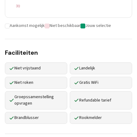
31
Aankomst mogelijk
Niet beschikbaar
Jouw selectie
Faciliteiten
Niet vrijstaand
Landelijk
Niet roken
Gratis WiFi
Groepssamenstelling
Refundable tarief
opvragen
Brandblusser
Rookmelder