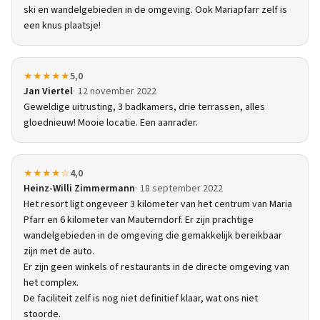
ski en wandelgebieden in de omgeving. Ook Mariapfarr zelf is
een knus plaatsje!
★★★★★
5,0
Jan Viertel
12 november 2022
Geweldige uitrusting, 3 badkamers, drie terrassen, alles
gloednieuw! Mooie locatie. Een aanrader.
★★★★☆
4,0
Heinz-Willi Zimmermann
18 september 2022
Het resort ligt ongeveer 3 kilometer van het centrum van Maria
Pfarr en 6 kilometer van Mauterndorf. Er zijn prachtige
wandelgebieden in de omgeving die gemakkelijk bereikbaar
zijn met de auto.
Er zijn geen winkels of restaurants in de directe omgeving van
het complex.
De faciliteit zelf is nog niet definitief klaar, wat ons niet
stoorde.