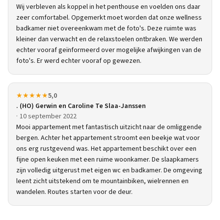
Wij verbleven als koppel in het penthouse en voelden ons daar
zeer comfortabel. Opgemerkt moet worden dat onze wellness
badkamer niet overeenkwam met de foto's. Deze ruimte was
kleiner dan verwacht en de relaxstoelen ontbraken. We werden
echter vooraf geïnformeerd over mogelijke afwijkingen van de
foto's. Er werd echter vooraf op gewezen.
★★★★★
5,0
. (HO) Gerwin en Caroline Te Slaa-Janssen
10 september 2022
Mooi appartement met fantastisch uitzicht naar de omliggende
bergen. Achter het appartement stroomt een beekje wat voor
ons erg rustgevend was. Het appartement beschikt over een
fijne open keuken met een ruime woonkamer. De slaapkamers
zijn volledig uitgerust met eigen wc en badkamer. De omgeving
leent zicht uitstekend om te mountainbiken, wielrennen en
wandelen. Routes starten voor de deur.