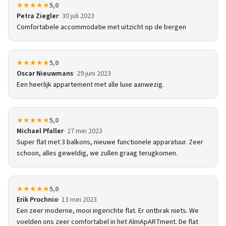
★★★★★
5,0
Petra Ziegler
30 juli 2023
Comfortabele accommodatie met uitzicht op de bergen
★★★★★
5,0
Oscar Nieuwmans
29 juni 2023
Een heerlijk appartement met alle luxe aanwezig.
★★★★★
5,0
Michael Pfaller
27 mei 2023
Super flat met 3 balkons, nieuwe functionele apparatuur. Zeer
schoon, alles geweldig, we zullen graag terugkomen.
★★★★★
5,0
Erik Prochnio
13 mei 2023
Een zeer moderne, mooi ingerichte flat. Er ontbrak niets. We
voelden ons zeer comfortabel in het AlmApARTment. De flat