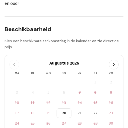
en oud!
Beschikbaarheid
Kies een beschikbare aankomstdag in de kalender en zie direct de
prijs.
Augustus 2026
MA
DI
WO
DO
VR
ZA
ZO
1
2
3
4
5
6
7
8
9
10
11
12
13
14
15
16
17
18
19
20
21
22
23
24
25
26
27
28
29
30