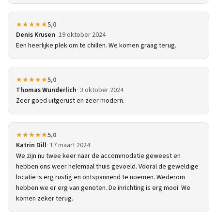
★★★★★
5,0
Denis Krusen
19 oktober 2024
Een heerlijke plek om te chillen. We komen graag terug.
★★★★★
5,0
Thomas Wunderlich
3 oktober 2024
Zeer goed uitgerust en zeer modern.
★★★★★
5,0
Katrin Dill
17 maart 2024
We zijn nu twee keer naar de accommodatie geweest en
hebben ons weer helemaal thuis gevoeld. Vooral de geweldige
locatie is erg rustig en ontspannend te noemen. Wederom
hebben we er erg van genoten. De inrichting is erg mooi. We
komen zeker terug.