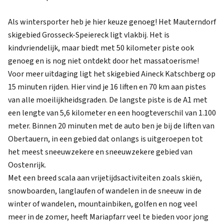
Als wintersporter heb je hier keuze genoeg! Het Mauterndorf
skigebied Grosseck-Speiereck ligt vlakbij. Het is
kindvriendelijk, maar biedt met 50 kilometer piste ook
genoeg en is nog niet ontdekt door het massatoerisme!
Voor meer uitdaging ligt het skigebied Aineck Katschberg op
15 minuten rijden. Hier vind je 16 liften en 70 km aan pistes
van alle moeilijkheidsgraden. De langste piste is de A1 met
een lengte van 5,6 kilometer en een hoogteverschil van 1.100
meter. Binnen 20 minuten met de auto ben je bij de liften van
Obertauern, in een gebied dat onlangs is uitgeroepen tot
het meest sneeuwzekere en sneeuwzekere gebied van
Oostenrijk.
Met een breed scala aan vrijetijdsactiviteiten zoals skiën,
snowboarden, langlaufen of wandelen in de sneeuw in de
winter of wandelen, mountainbiken, golfen en nog veel
meer in de zomer, heeft Mariapfarr veel te bieden voor jong