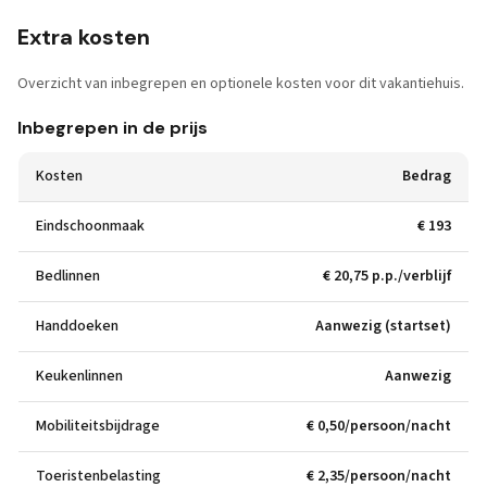
Extra kosten
Overzicht van inbegrepen en optionele kosten voor dit vakantiehuis.
Inbegrepen in de prijs
Kosten
Bedrag
Eindschoonmaak
€ 193
Bedlinnen
€ 20,75 p.p./verblijf
Handdoeken
Aanwezig (startset)
Keukenlinnen
Aanwezig
Mobiliteitsbijdrage
€ 0,50/persoon/nacht
Toeristenbelasting
€ 2,35/persoon/nacht