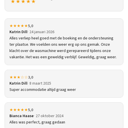
★★★★★
★★★★★
5,0
Katrin Dill
24 januari 2026
Alles verliep heel goed met de boeking en de ondersteuning
ter plaatse. We voelden ons weer erg op ons gemak. Onze
klacht over de wasmachine werd gerepareerd tijdens onze
vakantie. Het was een geweldig verblijf. Geweldig, graag weer.
★★★☆☆
3,0
Katrin Dill
8 maart 2025
Super accommodatie altijd graag weer
★★★★★
5,0
Bianca Haase
27 oktober 2024
Alles was perfect, graag gedaan