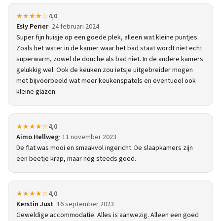
★★★★☆
4,0
Esly Perier
24 februari 2024
Super fijn huisje op een goede plek, alleen wat kleine puntjes.
Zoals het water in de kamer waar het bad staat wordt niet echt
superwarm, zowel de douche als bad niet. In de andere kamers
gelukkig wel. Ook de keuken zou ietsje uitgebreider mogen
met bijvoorbeeld wat meer keukenspatels en eventueel ook
kleine glazen.
★★★★☆
4,0
Aimo Hellweg
11 november 2023
De flat was mooi en smaakvol ingericht. De slaapkamers zijn
een beetje krap, maar nog steeds goed.
★★★★☆
4,0
Kerstin Just
16 september 2023
Geweldige accommodatie. Alles is aanwezig. Alleen een goed