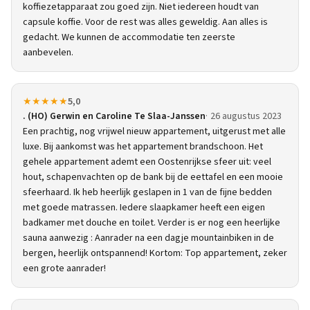
koffiezetapparaat zou goed zijn. Niet iedereen houdt van
capsule koffie. Voor de rest was alles geweldig. Aan alles is
gedacht. We kunnen de accommodatie ten zeerste
aanbevelen.
★★★★★
5,0
. (HO) Gerwin en Caroline Te Slaa-Janssen
26 augustus 2023
Een prachtig, nog vrijwel nieuw appartement, uitgerust met alle
luxe. Bij aankomst was het appartement brandschoon. Het
gehele appartement ademt een Oostenrijkse sfeer uit: veel
hout, schapenvachten op de bank bij de eettafel en een mooie
sfeerhaard. Ik heb heerlijk geslapen in 1 van de fijne bedden
met goede matrassen. Iedere slaapkamer heeft een eigen
badkamer met douche en toilet. Verder is er nog een heerlijke
sauna aanwezig : Aanrader na een dagje mountainbiken in de
bergen, heerlijk ontspannend! Kortom: Top appartement, zeker
een grote aanrader!