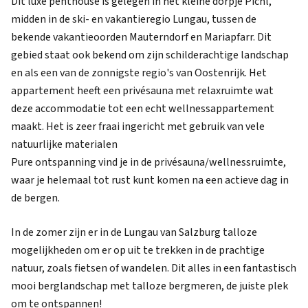
Dit luxe penthouse is gelegen in het kleine dorpje Pichl,
midden in de ski- en vakantieregio Lungau, tussen de
bekende vakantieoorden Mauterndorf en Mariapfarr. Dit
gebied staat ook bekend om zijn schilderachtige landschap
en als een van de zonnigste regio's van Oostenrijk. Het
appartement heeft een privésauna met relaxruimte wat
deze accommodatie tot een echt wellnessappartement
maakt. Het is zeer fraai ingericht met gebruik van vele
natuurlijke materialen
Pure ontspanning vind je in de privésauna/wellnessruimte,
waar je helemaal tot rust kunt komen na een actieve dag in
de bergen.
In de zomer zijn er in de Lungau van Salzburg talloze
mogelijkheden om er op uit te trekken in de prachtige
natuur, zoals fietsen of wandelen. Dit alles in een fantastisch
mooi berglandschap met talloze bergmeren, de juiste plek
om te ontspannen!