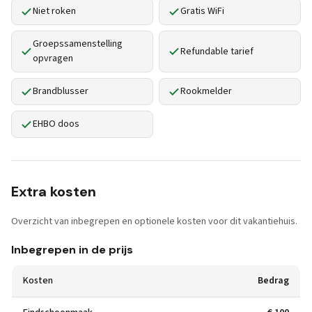
Niet roken
Gratis WiFi
Groepssamenstelling
Refundable tarief
opvragen
Brandblusser
Rookmelder
EHBO doos
Extra kosten
Overzicht van inbegrepen en optionele kosten voor dit vakantiehuis.
Inbegrepen in de prijs
Kosten
Bedrag