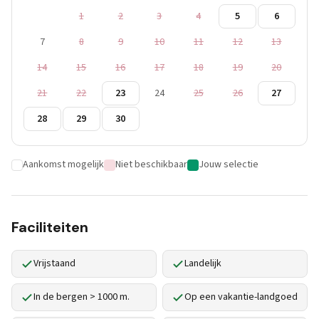
1
2
3
4
5
6
7
8
9
10
11
12
13
14
15
16
17
18
19
20
21
22
23
24
25
26
27
28
29
30
Aankomst mogelijk
Niet beschikbaar
Jouw selectie
Faciliteiten
Vrijstaand
Landelijk
In de bergen > 1000 m.
Op een vakantie-landgoed