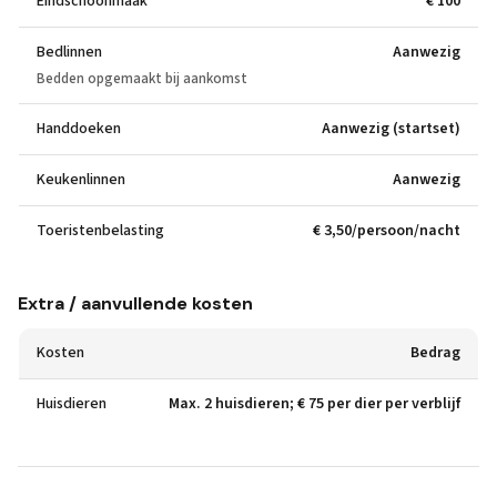
Eindschoonmaak
€ 100
Bedlinnen
Aanwezig
Bedden opgemaakt bij aankomst
Handdoeken
Aanwezig (startset)
Keukenlinnen
Aanwezig
Toeristenbelasting
€ 3,50/persoon/nacht
Extra / aanvullende kosten
Kosten
Bedrag
Huisdieren
Max. 2 huisdieren; € 75 per dier per verblijf