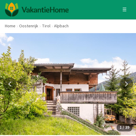
☰
Home
Oostenrijk
Tirol
Alpbach
1 / 39