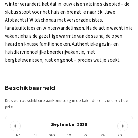
winter verandert het dal in jouw eigen alpine skigebied – de
skibus stopt voor het huis en brengt je naar Ski Juwel
Alpbachtal Wildschönau met verzorgde pistes,
langlaufloipes en winterwandelingen. Na de actie wacht in je
vakantiehuis de gezellige warmte van de sauna, de open
haard en knusse familiehoeken. Authentieke gezin- en
huisdiervriendelijke boerderijvakantie, met
bergbelevenissen, rust en genot – precies wat je zoekt
Beschikbaarheid
Kies een beschikbare aankomstdag in de kalender en zie direct de
prijs.
September 2026
MA
DI
WO
DO
VR
ZA
ZO