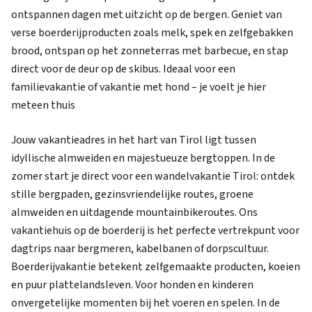
ontspannen dagen met uitzicht op de bergen. Geniet van
verse boerderijproducten zoals melk, spek en zelfgebakken
brood, ontspan op het zonneterras met barbecue, en stap
direct voor de deur op de skibus. Ideaal voor een
familievakantie of vakantie met hond – je voelt je hier
meteen thuis
Jouw vakantieadres in het hart van Tirol ligt tussen
idyllische almweiden en majestueuze bergtoppen. In de
zomer start je direct voor een wandelvakantie Tirol: ontdek
stille bergpaden, gezinsvriendelijke routes, groene
almweiden en uitdagende mountainbikeroutes. Ons
vakantiehuis op de boerderij is het perfecte vertrekpunt voor
dagtrips naar bergmeren, kabelbanen of dorpscultuur.
Boerderijvakantie betekent zelfgemaakte producten, koeien
en puur plattelandsleven. Voor honden en kinderen
onvergetelijke momenten bij het voeren en spelen. In de