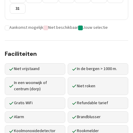
31
Aankomst mogelijk
Niet beschikbaar
Jouw selectie
Faciliteiten
Niet vrijstaand
In de bergen > 1000 m.
In een woonwijk of
Niet roken
centrum (dorp)
Gratis WiFi
Refundable tarief
Alarm
Brandblusser
Koolmonoxidedetector
Rookmelder