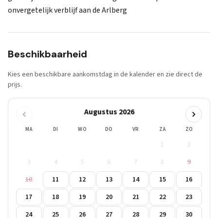
onvergetelijk verblijf aan de Arlberg
Beschikbaarheid
Kies een beschikbare aankomstdag in de kalender en zie direct de
prijs.
Augustus 2026
MA
DI
WO
DO
VR
ZA
ZO
1
2
3
4
5
6
7
8
9
10
11
12
13
14
15
16
17
18
19
20
21
22
23
24
25
26
27
28
29
30