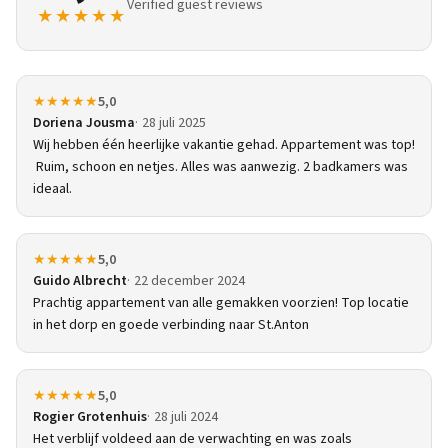
Verified guest reviews
★★★★★
★★★★★
5,0
Doriena Jousma
28 juli 2025
Wij hebben één heerlijke vakantie gehad. Appartement was top!
Ruim, schoon en netjes. Alles was aanwezig. 2 badkamers was
ideaal.
★★★★★
5,0
Guido Albrecht
22 december 2024
Prachtig appartement van alle gemakken voorzien! Top locatie
in het dorp en goede verbinding naar St.Anton
★★★★★
5,0
Rogier Grotenhuis
28 juli 2024
Het verblijf voldeed aan de verwachting en was zoals