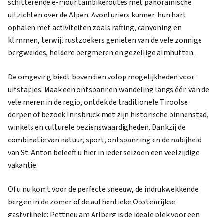
schitterende e-mountainbikeroutes met panoramische
uitzichten over de Alpen. Avonturiers kunnen hun hart
ophalen met activiteiten zoals rafting, canyoning en
klimmen, terwijl rustzoekers genieten van de vele zonnige
bergweides, heldere bergmeren en gezellige almhutten.
De omgeving biedt bovendien volop mogelijkheden voor
uitstapjes. Maak een ontspannen wandeling langs één van de
vele meren in de regio, ontdek de traditionele Tiroolse
dorpen of bezoek Innsbruck met zijn historische binnenstad,
winkels en culturele bezienswaardigheden. Dankzij de
combinatie van natuur, sport, ontspanning en de nabijheid
van St. Anton beleeft u hier in ieder seizoen een veelzijdige
vakantie.
Of u nu komt voor de perfecte sneeuw, de indrukwekkende
bergen in de zomer of de authentieke Oostenrijkse
gastvrijheid: Pettneu am Arlberg is de ideale plek voor een