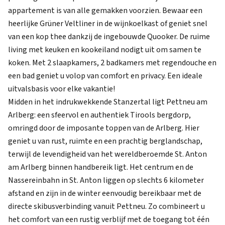
appartement is van alle gemakken voorzien. Bewaar een
heerlijke Grüner Veltliner in de wijnkoelkast of geniet snel
van een kop thee dankzij de ingebouwde Quooker. De ruime
living met keuken en kookeiland nodigt uit om samen te
koken. Met 2 slaapkamers, 2 badkamers met regendouche en
een bad geniet u volop van comfort en privacy. Een ideale
uitvalsbasis voor elke vakantie!
Midden in het indrukwekkende Stanzertal ligt Pettneu am
Arlberg: een sfeervol en authentiek Tirools bergdorp,
omringd door de imposante toppen van de Arlberg. Hier
geniet u van rust, ruimte en een prachtig berglandschap,
terwijl de levendigheid van het wereldberoemde St. Anton
am Arlberg binnen handbereik ligt. Het centrum en de
Nassereinbahn in St. Anton liggen op slechts 6 kilometer
afstand en zijn in de winter eenvoudig bereikbaar met de
directe skibusverbinding vanuit Pettneu. Zo combineert u
het comfort van een rustig verblijf met de toegang tot één