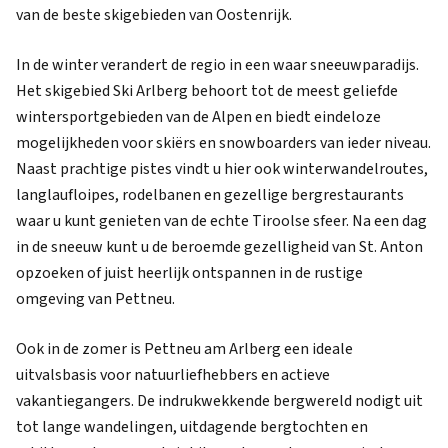
van de beste skigebieden van Oostenrijk.
In de winter verandert de regio in een waar sneeuwparadijs.
Het skigebied Ski Arlberg behoort tot de meest geliefde
wintersportgebieden van de Alpen en biedt eindeloze
mogelijkheden voor skiërs en snowboarders van ieder niveau.
Naast prachtige pistes vindt u hier ook winterwandelroutes,
langlaufloipes, rodelbanen en gezellige bergrestaurants
waar u kunt genieten van de echte Tiroolse sfeer. Na een dag
in de sneeuw kunt u de beroemde gezelligheid van St. Anton
opzoeken of juist heerlijk ontspannen in de rustige
omgeving van Pettneu.
Ook in de zomer is Pettneu am Arlberg een ideale
uitvalsbasis voor natuurliefhebbers en actieve
vakantiegangers. De indrukwekkende bergwereld nodigt uit
tot lange wandelingen, uitdagende bergtochten en