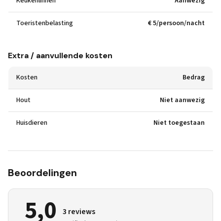
Keukenlinnen
Aanwezig
Toeristenbelasting
€ 5/persoon/nacht
Extra / aanvullende kosten
Kosten
Bedrag
Hout
Niet aanwezig
Huisdieren
Niet toegestaan
Beoordelingen
5,0
3 reviews