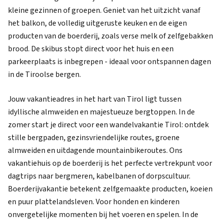
kleine gezinnen of groepen. Geniet van het uitzicht vanaf
het balkon, de volledig uitgeruste keuken en de eigen
producten van de boerderij, zoals verse melk of zelfgebakken
brood. De skibus stopt direct voor het huis en een
parkeerplaats is inbegrepen - ideaal voor ontspannen dagen
in de Tiroolse bergen.
Jouw vakantieadres in het hart van Tirol ligt tussen
idyllische almweiden en majestueuze bergtoppen. In de
zomer start je direct voor een wandelvakantie Tirol: ontdek
stille bergpaden, gezinsvriendelijke routes, groene
almweiden en uitdagende mountainbikeroutes. Ons
vakantiehuis op de boerderij is het perfecte vertrekpunt voor
dagtrips naar bergmeren, kabelbanen of dorpscultuur.
Boerderijvakantie betekent zelfgemaakte producten, koeien
en puur plattelandsleven. Voor honden en kinderen
onvergetelijke momenten bij het voeren en spelen. In de