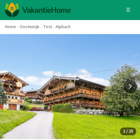
☰
Home
Oostenrijk
Tirol
Alpbach
1 / 25