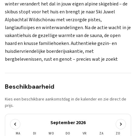
winter verandert het dal in jouw eigen alpine skigebied – de
skibus stopt voor het huis en brengt je naar Ski Juwel
Alpbachtal Wildschönau met verzorgde pistes,
langlaufloipes en winterwandelingen. Na de actie wacht in je
vakantiehuis de gezellige warmte van de sauna, de open
haard en knusse familiehoeken. Authentieke gezin- en
huisdiervriendelijke boerderijvakantie, met
bergbelevenissen, rust en genot – precies wat je zoekt
Beschikbaarheid
Kies een beschikbare aankomstdag in de kalender en zie direct de
prijs.
September 2026
MA
DI
WO
DO
VR
ZA
ZO