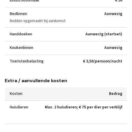
Eindschoonmaak
€ 50
Bedlinnen
Aanwezig
Bedden opgemaakt bij aankomst
Handdoeken
Aanwezig (startset)
Keukenlinnen
Aanwezig
Toeristenbelasting
€ 3,50/persoon/nacht
Extra / aanvullende kosten
Kosten
Bedrag
Huisdieren
Max. 2 huisdieren; € 75 per dier per verblijf