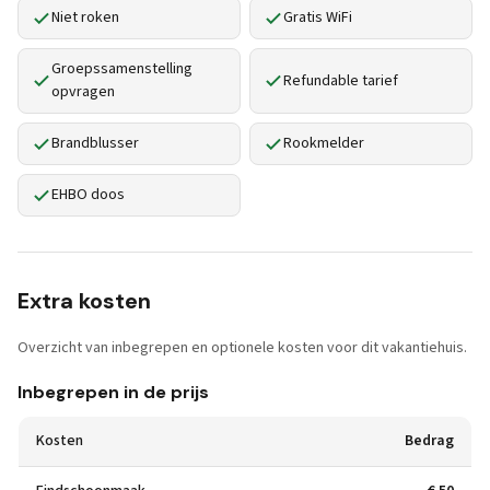
Niet roken
Gratis WiFi
Groepssamenstelling
Refundable tarief
opvragen
Brandblusser
Rookmelder
EHBO doos
Extra kosten
Overzicht van inbegrepen en optionele kosten voor dit vakantiehuis.
Inbegrepen in de prijs
Kosten
Bedrag