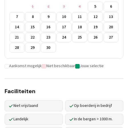
1
2
3
4
5
6
7
8
9
10
11
12
13
14
15
16
17
18
19
20
21
22
23
24
25
26
27
28
29
30
Aankomst mogelijk
Niet beschikbaar
Jouw selectie
Faciliteiten
Niet vrijstaand
Op boerderij in bedrijf
Landelijk
In de bergen > 1000 m.