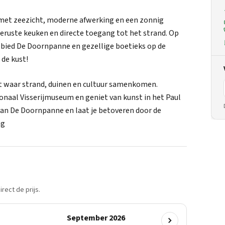
t met zeezicht, moderne afwerking en een zonnig
tgeruste keuken en directe toegang tot het strand. Op
gebied De Doornpanne en gezellige boetieks op de
 de kust!
st waar strand, duinen en cultuur samenkomen.
onaal Visserijmuseum en geniet van kunst in het Paul
an De Doornpanne en laat je betoveren door de
ng
rect de prijs.
September 2026