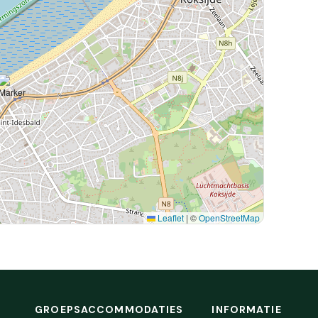
Leaflet
|
©
OpenStreetMap
GROEPSACCOMMODATIES
INFORMATIE