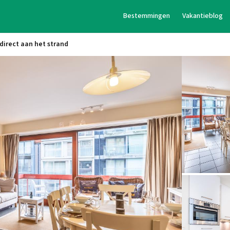
Bestemmingen
Vakantieblog
irect aan het strand