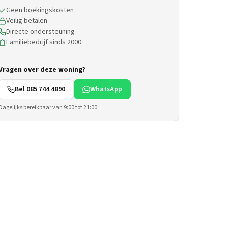
Geen boekingskosten
Veilig betalen
Directe ondersteuning
Familiebedrijf sinds 2000
Vragen over deze woning?
Bel 085 744 4890
WhatsApp
Dagelijks bereikbaar van 9:00 tot 21:00