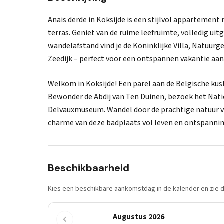
Anais derde in Koksijde is een stijlvol appartemen
terras. Geniet van de ruime leefruimte, volledig ui
wandelafstand vind je de Koninklijke Villa, Natuur
Zeedijk – perfect voor een ontspannen vakantie aan
Welkom in Koksijde! Een parel aan de Belgische ku
Bewonder de Abdij van Ten Duinen, bezoek het Nati
Delvauxmuseum. Wandel door de prachtige natuur v
charme van deze badplaats vol leven en ontspanni
Beschikbaarheid
Kies een beschikbare aankomstdag in de kalender en zie di
Augustus 2026