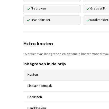
Niet roken
Gratis WiFi
Brandblusser
Rookmelder
Extra kosten
Overzicht van inbegrepen en optionele kosten voor dit vak
Inbegrepen in de prijs
Kosten
Eindschoonmaak
Bedlinnen
Handdoeken