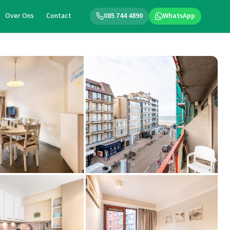
Over Ons
Contact
085 744 4890
WhatsApp