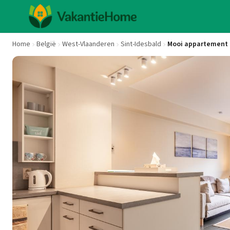
Home
België
West-Vlaanderen
Sint-Idesbald
Mooi appartement d