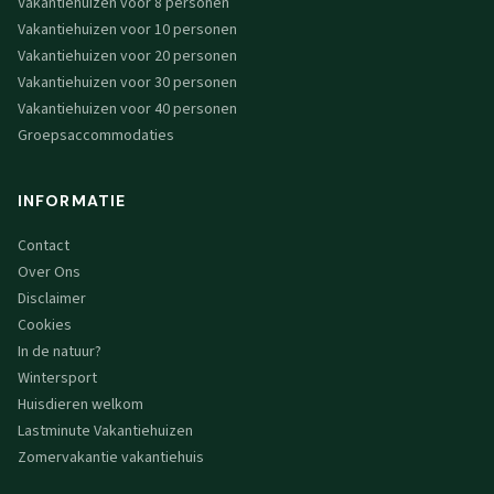
Vakantiehuizen voor 8 personen
Vakantiehuizen voor 10 personen
Vakantiehuizen voor 20 personen
Vakantiehuizen voor 30 personen
Vakantiehuizen voor 40 personen
Groepsaccommodaties
INFORMATIE
Contact
Over Ons
Disclaimer
Cookies
In de natuur?
Wintersport
Huisdieren welkom
Lastminute Vakantiehuizen
Zomervakantie vakantiehuis