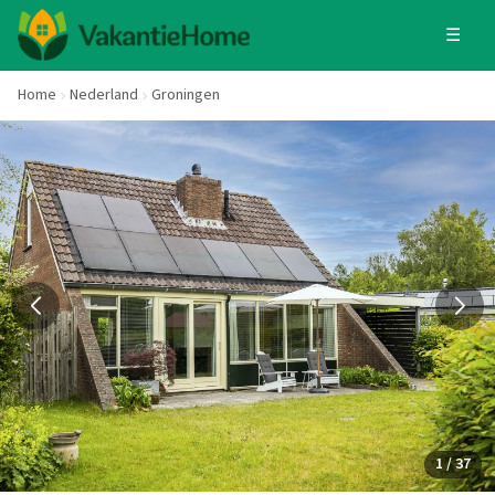
☰
Home
Nederland
Groningen
1 / 37