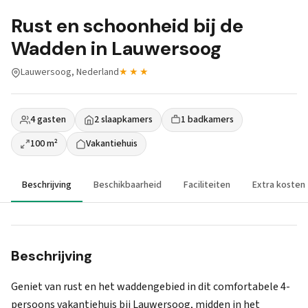
Rust en schoonheid bij de
Wadden in Lauwersoog
Lauwersoog, Nederland
★★★
4 gasten
2 slaapkamers
1 badkamers
100 m²
Vakantiehuis
Beschrijving
Beschikbaarheid
Faciliteiten
Extra kosten
Beschrijving
Geniet van rust en het waddengebied in dit comfortabele 4-
persoons vakantiehuis bij Lauwersoog, midden in het