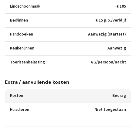
Eindschoonmaak
€ 105
Bedlinnen
€ 15 p.p./verblijf
Handdoeken
Aanwezig (startset)
Keukenlinnen
Aanwezig
Toeristenbelasting
€ 2/persoon/nacht
Extra / aanvullende kosten
Kosten
Bedrag
Huisdieren
Niet toegestaan