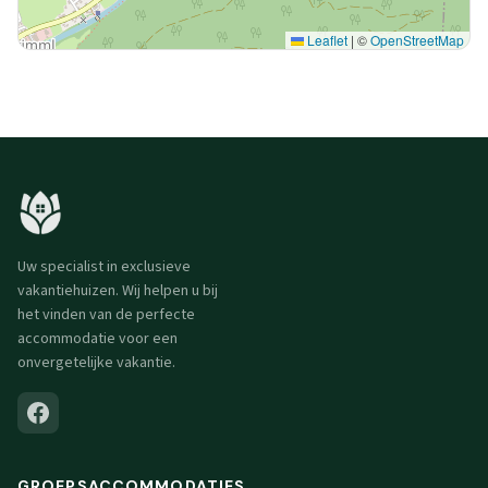
Leaflet
|
©
OpenStreetMap
Uw specialist in exclusieve
vakantiehuizen. Wij helpen u bij
het vinden van de perfecte
accommodatie voor een
onvergetelijke vakantie.
GROEPSACCOMMODATIES