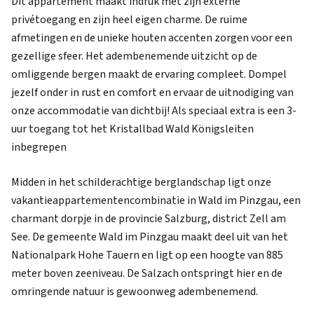
Dit appartement maakt indruk met zijn externe
privétoegang en zijn heel eigen charme. De ruime
afmetingen en de unieke houten accenten zorgen voor een
gezellige sfeer. Het adembenemende uitzicht op de
omliggende bergen maakt de ervaring compleet. Dompel
jezelf onder in rust en comfort en ervaar de uitnodiging van
onze accommodatie van dichtbij! Als speciaal extra is een 3-
uur toegang tot het Kristallbad Wald Königsleiten
inbegrepen
Midden in het schilderachtige berglandschap ligt onze
vakantieappartementencombinatie in Wald im Pinzgau, een
charmant dorpje in de provincie Salzburg, district Zell am
See. De gemeente Wald im Pinzgau maakt deel uit van het
Nationalpark Hohe Tauern en ligt op een hoogte van 885
meter boven zeeniveau. De Salzach ontspringt hier en de
omringende natuur is gewoonweg adembenemend.