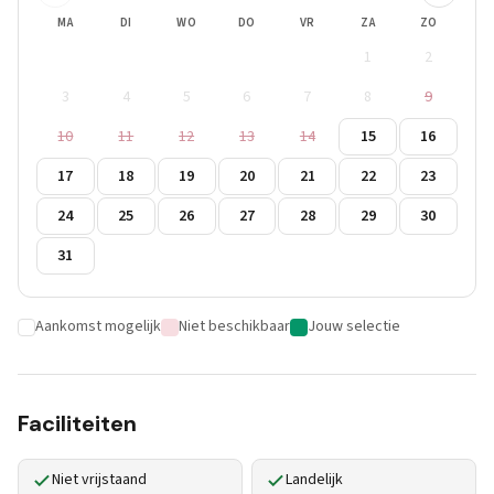
MA
DI
WO
DO
VR
ZA
ZO
1
2
3
4
5
6
7
8
9
10
11
12
13
14
15
16
17
18
19
20
21
22
23
24
25
26
27
28
29
30
31
Aankomst mogelijk
Niet beschikbaar
Jouw selectie
Faciliteiten
Niet vrijstaand
Landelijk