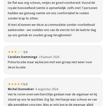
De flat was erg schoon, netjes en goed voorbereid. Vooral de
royale hoeveelheid ruimte is opmerkelijk: zelfs met 7 personen
hadden we genoeg ruimte om ons comfortabel te voelen
zonder krap te zitten.
Al met al kunnen we deze accommodatie zonder voorbehoud
aanbevelen - we voelden ons van de eerste tot de laatste dag
op ons gemak en zouden graag terugkomen!
★★★☆☆
3,0
Carolien Damminga
19 januari 2025
Prima locatie maar wij kiezen met een groep niet weer voor
deze locatie.
★★★★★
5,0
Michel Dunnebier
8 augustus 2024
Van te voren even een berichtje gedaan naar de eigenaar en hij
stond op ons te wachten. Erg fijn. Het huisje was schoon en van
alle gemakken voorzien. Was er iets kun je de eigenaar altijd