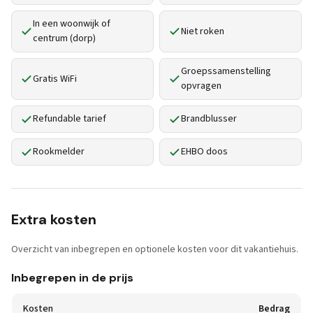
In een woonwijk of
Niet roken
centrum (dorp)
Groepssamenstelling
Gratis WiFi
opvragen
Refundable tarief
Brandblusser
Rookmelder
EHBO doos
Extra kosten
Overzicht van inbegrepen en optionele kosten voor dit vakantiehuis.
Inbegrepen in de prijs
Kosten
Bedrag