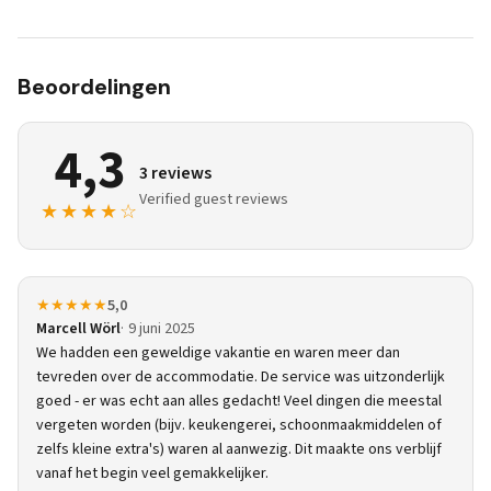
Beoordelingen
4,3
3 reviews
Verified guest reviews
★★★★☆
★★★★★
5,0
Marcell Wörl
9 juni 2025
We hadden een geweldige vakantie en waren meer dan
tevreden over de accommodatie. De service was uitzonderlijk
goed - er was echt aan alles gedacht! Veel dingen die meestal
vergeten worden (bijv. keukengerei, schoonmaakmiddelen of
zelfs kleine extra's) waren al aanwezig. Dit maakte ons verblijf
vanaf het begin veel gemakkelijker.