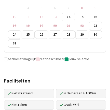
3
4
5
6
7
8
9
10
11
12
13
14
15
16
17
18
19
20
21
22
23
24
25
26
27
28
29
30
31
Aankomst mogelijk
Niet beschikbaar
Jouw selectie
Faciliteiten
Niet vrijstaand
In de bergen > 1000 m.
Niet roken
Gratis WiFi