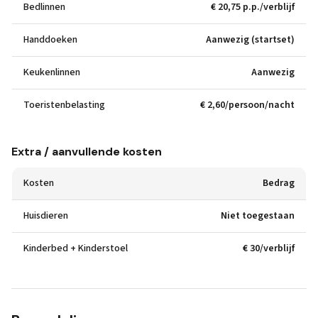
Bedlinnen
€ 20,75 p.p./verblijf
Handdoeken
Aanwezig (startset)
Keukenlinnen
Aanwezig
Toeristenbelasting
€ 2,60/persoon/nacht
Extra / aanvullende kosten
Kosten
Bedrag
Huisdieren
Niet toegestaan
Kinderbed + Kinderstoel
€ 30/verblijf