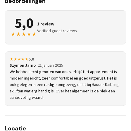
Beoordelingen
5,0
1 review
Verified guest reviews
★★★★★
★★★★★
5,0
Szymon Jarno
21 januari 2025
We hebben echt genoten van ons verblijf. Het appartement is
modern ingericht, zeer comfortabel en goed uitgerust. Het is
ook gelegen in een rustige omgeving, dicht bij Hauser Kaibling
skiliften wat erg handig is. Over het algemeen is de plek een
aanbeveling waard.
Locatie