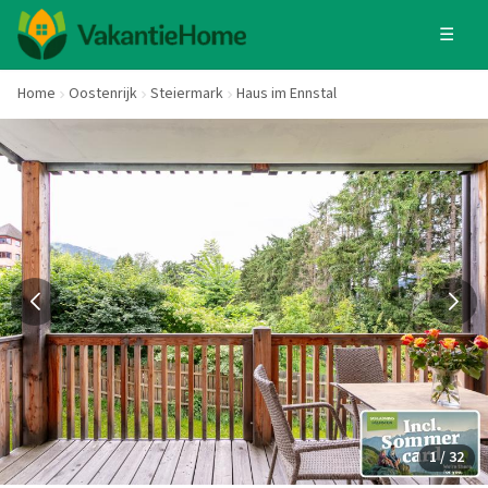
☰
Home
Oostenrijk
Steiermark
Haus im Ennstal
1 / 32