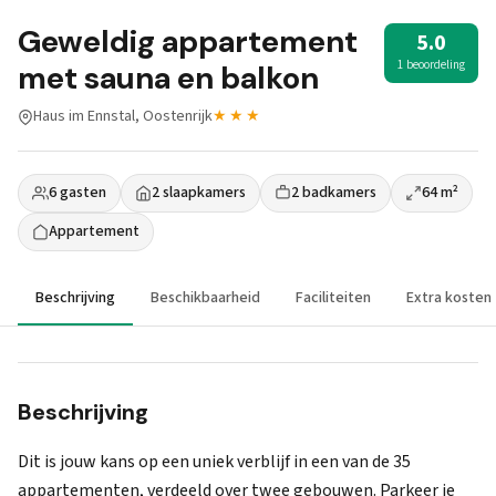
Geweldig appartement
5.0
1 beoordeling
met sauna en balkon
Haus im Ennstal, Oostenrijk
★★★
6 gasten
2 slaapkamers
2 badkamers
64 m²
Appartement
Beschrijving
Beschikbaarheid
Faciliteiten
Extra kosten
Beschrijving
Dit is jouw kans op een uniek verblijf in een van de 35
appartementen, verdeeld over twee gebouwen. Parkeer je