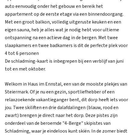
auto eenvoudig onder het gebouw en bereik het
appartement op de eerste etage via een binnendoorgang.
Met een groot balkon, volledig uitgeruste keuken en een
eigen sauna, heb je alles wat je nodig hebt voor ultieme
ontspanning na een actieve dag in de bergen. Met twee
slaapkamers en twee badkamers is dit de perfecte plek voor
4 tot 6 personen
De schladming-kaart is inbegrepen bij een verblijf van juni
tot en met oktober.
Welkom in Haus im Ennstal, een van de mooiste plekjes van
Steiermark. Of je nu een gezin, sportliefhebber of een
relaxzoekende vakantieganger bent, dit dorp heeft iets voor
jou. Twee skiliften en drie dalafdalingen (blauw, rood en
zwart) brengen je direct naar het dorp. Deze pistes zijn
onderdeel van de beroemde "4-Berge" skipistes van
Schladming, waar je eindeloos kunt skiën. In de zomer biedt