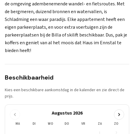
de omgeving adembenemende wandel- en fietsroutes. Met
de bergmeren, duizend bronnen en watervallen, is
Schladming een waar paradijs. Elke appartement heeft een
eigen parkeerplaats, en voor extra voertuigen zijn de
parkeerplaatsen bij de Billa of skilift beschikbaar. Dus, pak je
koffers en geniet van al het moois dat Haus im Ennstal te
bieden heeft!
Beschikbaarheid
Kies een beschikbare aankomstdag in de kalender en zie direct de
prijs.
Augustus 2026
MA
DI
WO
DO
VR
ZA
ZO
1
2