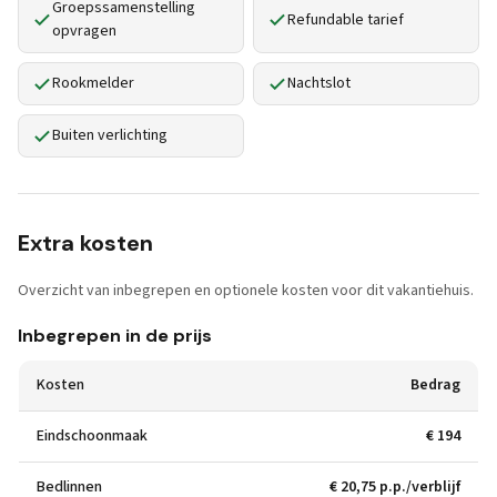
Groepssamenstelling
Refundable tarief
opvragen
Rookmelder
Nachtslot
Buiten verlichting
Extra kosten
Overzicht van inbegrepen en optionele kosten voor dit vakantiehuis.
Inbegrepen in de prijs
Kosten
Bedrag
Eindschoonmaak
€ 194
Bedlinnen
€ 20,75 p.p./verblijf