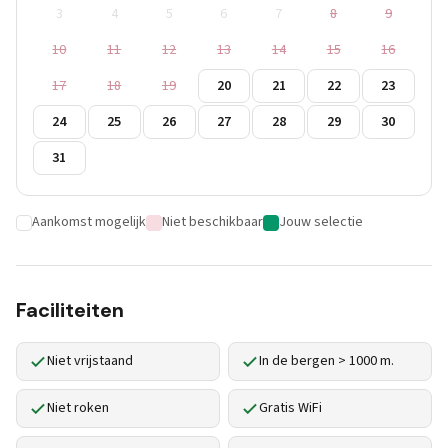
3
4
5
6
7
8
9
10
11
12
13
14
15
16
17
18
19
20
21
22
23
24
25
26
27
28
29
30
31
Aankomst mogelijk
Niet beschikbaar
Jouw selectie
Faciliteiten
Niet vrijstaand
In de bergen > 1000 m.
Niet roken
Gratis WiFi