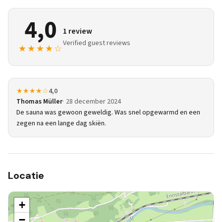
4,0
1 review
Verified guest reviews
★★★★☆
★★★★☆
4,0
Thomas Müller
28 december 2024
De sauna was gewoon geweldig. Was snel opgewarmd en een
zegen na een lange dag skiën.
Locatie
+
−