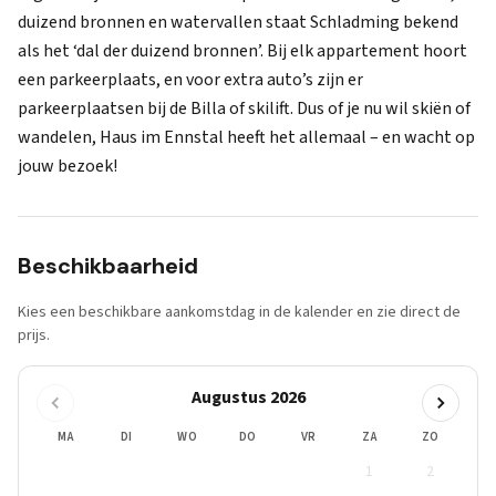
duizend bronnen en watervallen staat Schladming bekend
als het ‘dal der duizend bronnen’. Bij elk appartement hoort
een parkeerplaats, en voor extra auto’s zijn er
parkeerplaatsen bij de Billa of skilift. Dus of je nu wil skiën of
wandelen, Haus im Ennstal heeft het allemaal – en wacht op
jouw bezoek!
Beschikbaarheid
Kies een beschikbare aankomstdag in de kalender en zie direct de
prijs.
Augustus 2026
MA
DI
WO
DO
VR
ZA
ZO
1
2