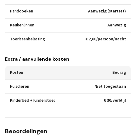
Handdoeken
Aanwezig (startset)
Keukenlinnen
Aanwezig
Toeristenbelasting
€ 2,60/persoon/nacht
Extra / aanvullende kosten
Kosten
Bedrag
Huisdieren
Niet toegestaan
Kinderbed + Kinderstoel
€ 30/verblijf
Beoordelingen