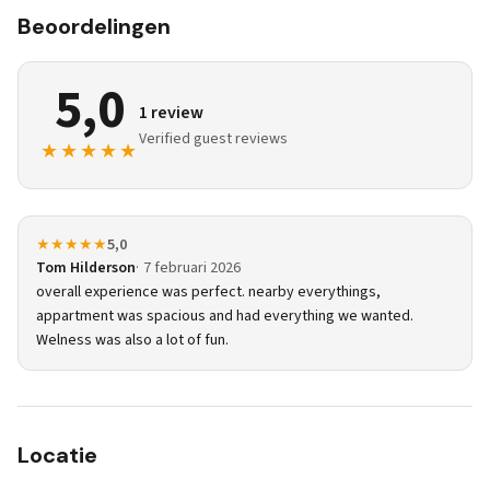
Beoordelingen
5,0
1 review
Verified guest reviews
★★★★★
★★★★★
5,0
Tom Hilderson
7 februari 2026
overall experience was perfect. nearby everythings,
appartment was spacious and had everything we wanted.
Welness was also a lot of fun.
Locatie