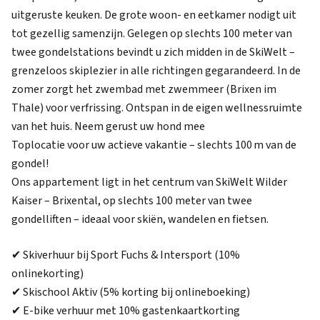
uitgeruste keuken. De grote woon- en eetkamer nodigt uit
tot gezellig samenzijn. Gelegen op slechts 100 meter van
twee gondelstations bevindt u zich midden in de SkiWelt –
grenzeloos skiplezier in alle richtingen gegarandeerd. In de
zomer zorgt het zwembad met zwemmeer (Brixen im
Thale) voor verfrissing. Ontspan in de eigen wellnessruimte
van het huis. Neem gerust uw hond mee
Toplocatie voor uw actieve vakantie – slechts 100 m van de
gondel!
Ons appartement ligt in het centrum van SkiWelt Wilder
Kaiser – Brixental, op slechts 100 meter van twee
gondelliften – ideaal voor skiën, wandelen en fietsen.
✔ Skiverhuur bij Sport Fuchs & Intersport (10%
onlinekorting)
✔ Skischool Aktiv (5% korting bij onlineboeking)
✔ E-bike verhuur met 10% gastenkaartkorting