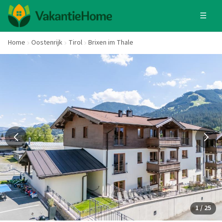
☰
Home
Oostenrijk
Tirol
Brixen im Thale
1 / 25