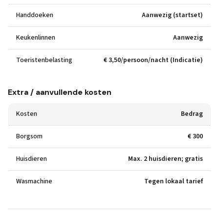
Handdoeken
Aanwezig (startset)
Keukenlinnen
Aanwezig
Toeristenbelasting
€ 3,50/persoon/nacht (Indicatie)
Extra / aanvullende kosten
Kosten
Bedrag
Borgsom
€ 300
Huisdieren
Max. 2 huisdieren; gratis
Wasmachine
Tegen lokaal tarief