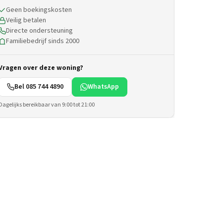
Geen boekingskosten
Veilig betalen
Directe ondersteuning
Familiebedrijf sinds 2000
Vragen over deze woning?
Bel 085 744 4890
WhatsApp
Dagelijks bereikbaar van 9:00 tot 21:00