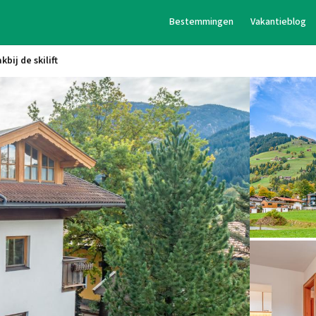
Bestemmingen
Vakantieblog
bij de skilift