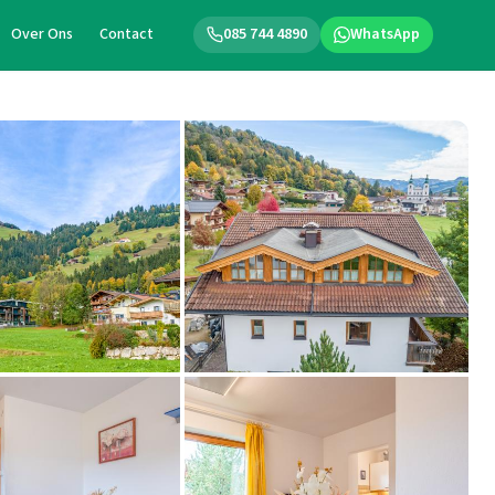
Over Ons
Contact
085 744 4890
WhatsApp