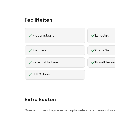
Faciliteiten
Niet vrijstaand
Landelijk
Niet roken
Gratis WiFi
Refundable tarief
Brandblusse
EHBO doos
Extra kosten
Overzicht van inbegrepen en optionele kosten voor dit vak