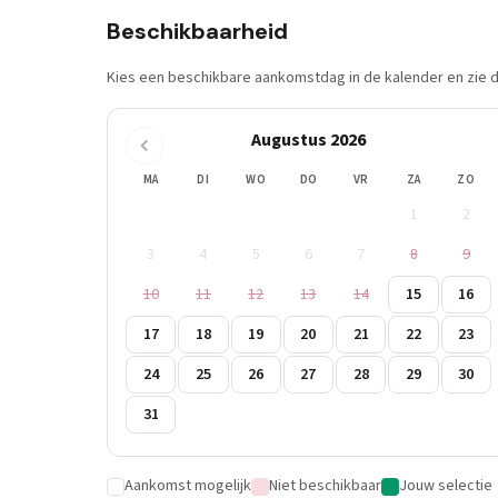
Beschikbaarheid
Kies een beschikbare aankomstdag in de kalender en zie di
Augustus 2026
MA
DI
WO
DO
VR
ZA
ZO
1
2
3
4
5
6
7
8
9
10
11
12
13
14
15
16
17
18
19
20
21
22
23
24
25
26
27
28
29
30
31
Aankomst mogelijk
Niet beschikbaar
Jouw selectie