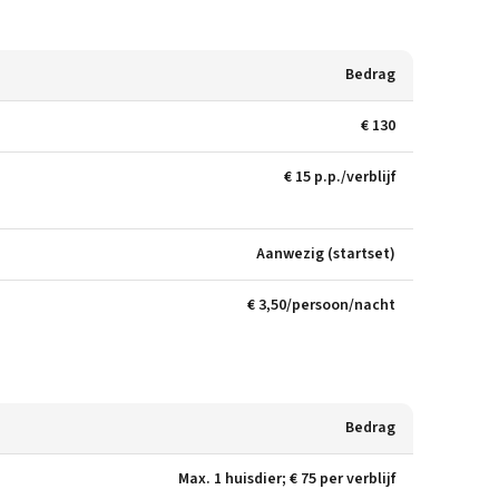
Bedrag
€ 130
€ 15 p.p./verblijf
Aanwezig (startset)
€ 3,50/persoon/nacht
Bedrag
Max. 1 huisdier; € 75 per verblijf