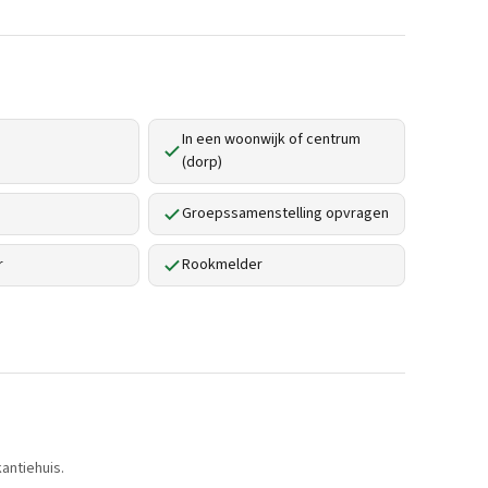
In een woonwijk of centrum
(dorp)
Groepssamenstelling opvragen
r
Rookmelder
antiehuis.