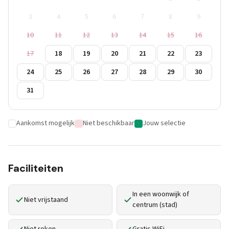
3
4
5
6
7
8
9
10
11
12
13
14
15
16
17
18
19
20
21
22
23
24
25
26
27
28
29
30
31
Aankomst mogelijk
Niet beschikbaar
Jouw selectie
Faciliteiten
In een woonwijk of
Niet vrijstaand
centrum (stad)