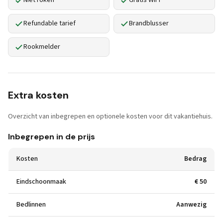
Niet roken
Gratis WiFi
Refundable tarief
Brandblusser
Rookmelder
Extra kosten
Overzicht van inbegrepen en optionele kosten voor dit vakantiehuis.
Inbegrepen in de prijs
Kosten
Bedrag
Eindschoonmaak
€ 50
Bedlinnen
Aanwezig