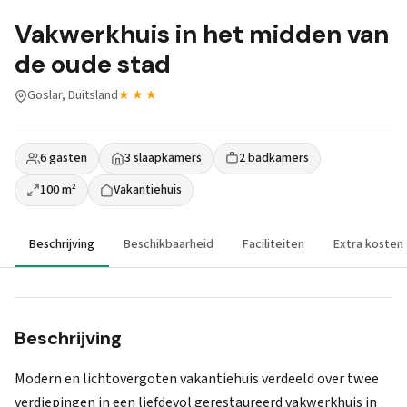
Vakwerkhuis in het midden van
de oude stad
Goslar, Duitsland
★★★
6 gasten
3 slaapkamers
2 badkamers
100 m²
Vakantiehuis
Beschrijving
Beschikbaarheid
Faciliteiten
Extra kosten
Beschrijving
Modern en lichtovergoten vakantiehuis verdeeld over twee
verdiepingen in een liefdevol gerestaureerd vakwerkhuis in