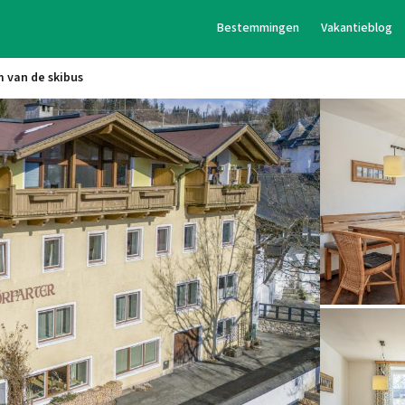
Bestemmingen
Vakantieblog
 van de skibus