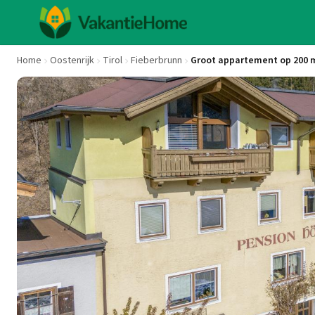
Home
Oostenrijk
Tirol
Fieberbrunn
Groot appartement op 200 m