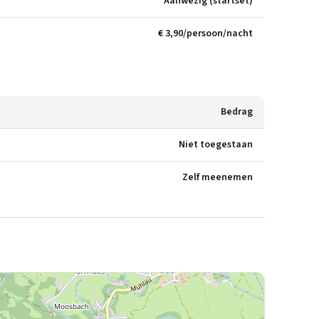
Aanwezig (startset)
€ 3,90/persoon/nacht
Bedrag
Niet toegestaan
Zelf meenemen