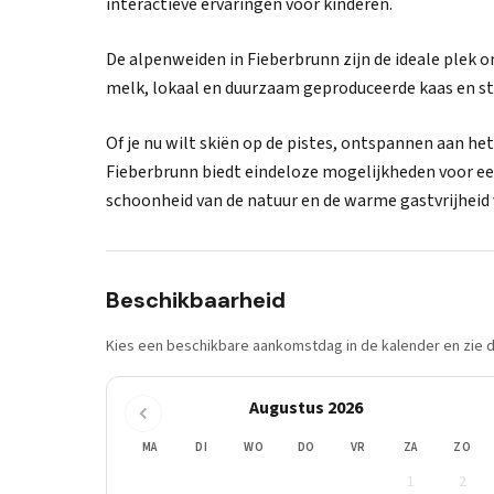
interactieve ervaringen voor kinderen.
De alpenweiden in Fieberbrunn zijn de ideale plek om
melk, lokaal en duurzaam geproduceerde kaas en st
Of je nu wilt skiën op de pistes, ontspannen aan he
Fieberbrunn biedt eindeloze mogelijkheden voor een
schoonheid van de natuur en de warme gastvrijheid
Beschikbaarheid
Kies een beschikbare aankomstdag in de kalender en zie di
Augustus 2026
MA
DI
WO
DO
VR
ZA
ZO
1
2