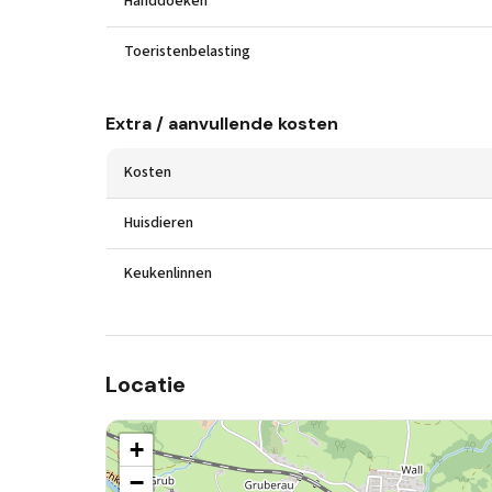
Handdoeken
Toeristenbelasting
Extra / aanvullende kosten
Kosten
Huisdieren
Keukenlinnen
Locatie
+
−