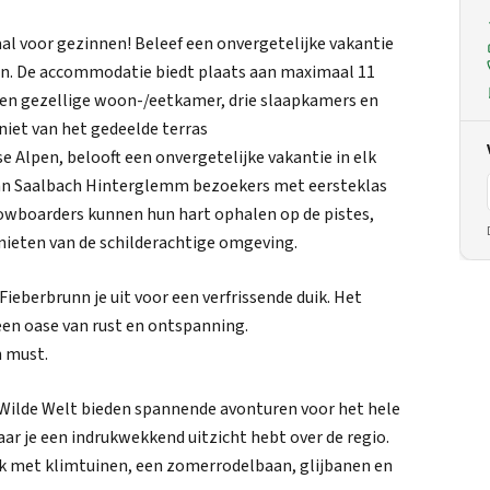
al voor gezinnen! Beleef een onvergetelijke vakantie
unn. De accommodatie biedt plaats aan maximaal 11
 een gezellige woon-/eetkamer, drie slaapkamers en
niet van het gedeelde terras
e Alpen, belooft een onvergetelijke vakantie in elk
runn Saalbach Hinterglemm bezoekers met eersteklas
nowboarders kunnen hun hart ophalen op de pistes,
nieten van de schilderachtige omgeving.
ieberbrunn je uit voor een verfrissende duik. Het
en oase van rust en ontspanning.
n must.
ilde Welt bieden spannende avonturen voor het hele
ar je een indrukwekkend uitzicht hebt over de regio.
k met klimtuinen, een zomerrodelbaan, glijbanen en