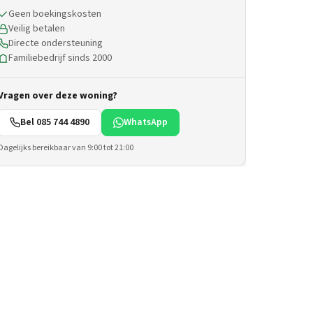
Geen boekingskosten
Veilig betalen
Directe ondersteuning
Familiebedrijf sinds 2000
Vragen over deze woning?
Bel 085 744 4890
WhatsApp
Dagelijks bereikbaar van 9:00 tot 21:00