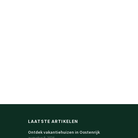
LAATSTE ARTIKELEN
Ontdek vakantiehuizen in Oostenrijk
augustus 8, 2026