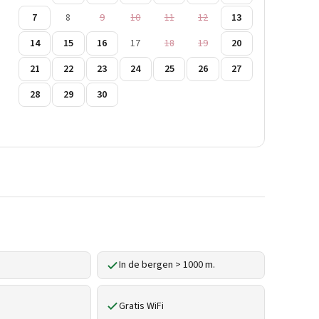
7
8
9
10
11
12
13
14
15
16
17
18
19
20
21
22
23
24
25
26
27
28
29
30
In de bergen > 1000 m.
Gratis WiFi