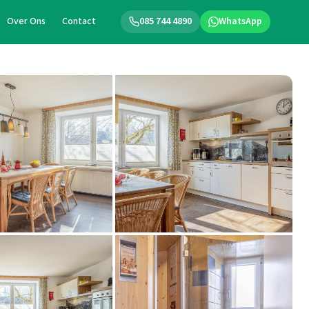
Over Ons
Contact
085 744 4890
WhatsApp