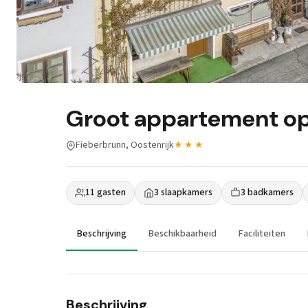
Groot appartement op
Fieberbrunn, Oostenrijk
★★★
11 gasten
3 slaapkamers
3 badkamers
Beschrijving
Beschikbaarheid
Faciliteiten
Beschrijving