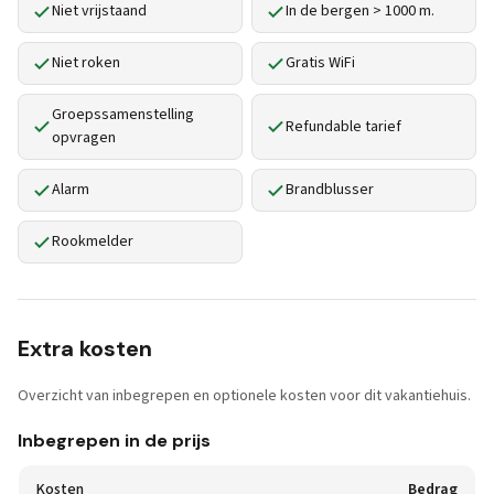
Niet vrijstaand
In de bergen > 1000 m.
Niet roken
Gratis WiFi
Groepssamenstelling
Refundable tarief
opvragen
Alarm
Brandblusser
Rookmelder
Extra kosten
Overzicht van inbegrepen en optionele kosten voor dit vakantiehuis.
Inbegrepen in de prijs
Kosten
Bedrag