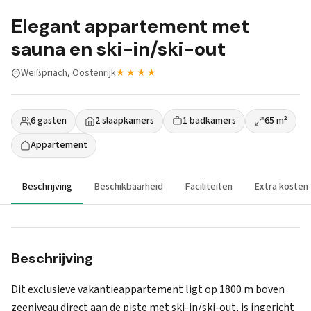
Elegant appartement met
sauna en ski-in/ski-out
Weißpriach, Oostenrijk
★★★★
6 gasten
2 slaapkamers
1 badkamers
65 m²
Appartement
Beschrijving
Beschikbaarheid
Faciliteiten
Extra kosten
Beschrijving
Dit exclusieve vakantieappartement ligt op 1800 m boven
zeeniveau direct aan de piste met ski-in/ski-out, is ingericht