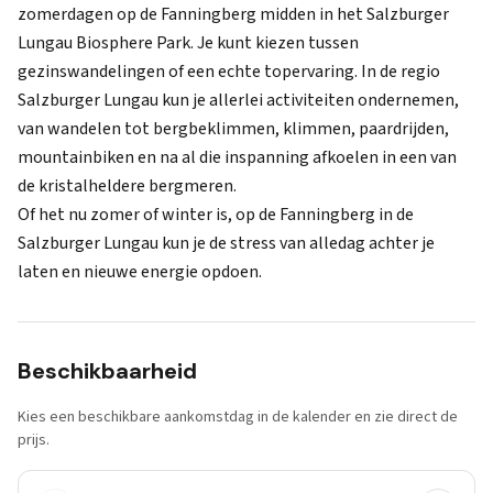
zomerdagen op de Fanningberg midden in het Salzburger
Lungau Biosphere Park. Je kunt kiezen tussen
gezinswandelingen of een echte topervaring. In de regio
Salzburger Lungau kun je allerlei activiteiten ondernemen,
van wandelen tot bergbeklimmen, klimmen, paardrijden,
mountainbiken en na al die inspanning afkoelen in een van
de kristalheldere bergmeren.
Of het nu zomer of winter is, op de Fanningberg in de
Salzburger Lungau kun je de stress van alledag achter je
laten en nieuwe energie opdoen.
Beschikbaarheid
Kies een beschikbare aankomstdag in de kalender en zie direct de
prijs.