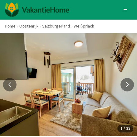
☰
Home
Oostenrijk
Salzburgerland
Weißpriach
1 / 33