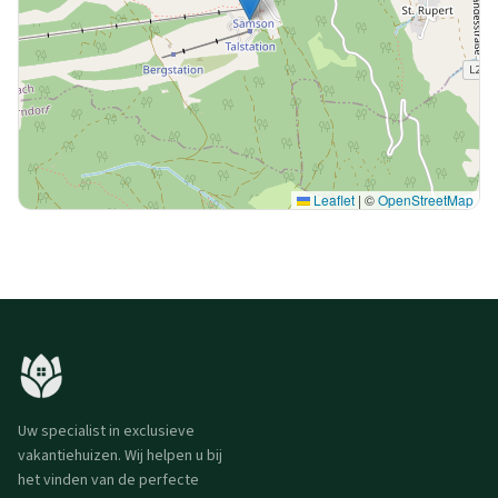
Leaflet
|
©
OpenStreetMap
Uw specialist in exclusieve
vakantiehuizen. Wij helpen u bij
het vinden van de perfecte