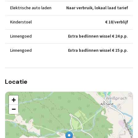
Elektrische auto laden
Naar verbruik, lokaal laad tarief
Kinderstoel
€ 18/verblijf
Linnengoed
Extra bedlinnen wissel € 24 p.p.
Linnengoed
Extra badlinnen wissel € 15 p.p.
Locatie
+
−