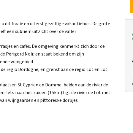
u dit fraaie en uiterst gezellige vakantiehuis. De grote
ft een subliem uitzicht over de vallei.
errasjes en cafés. De omgeving kenmerkt zich door de
de Périgord Noir, en staat bekend om zijn
gende wijngebied
n de regio Dordogne, en grenst aan de regio Lot en Lot
plaatsen St Cyprien en Domme, beiden aan de rivier de
 Iets naar het zuiden (15km) ligt de rivier de Lot met
t van wijngaarden en pittoreske dorpjes