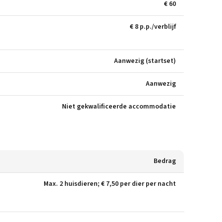
€ 60
€ 8 p.p./verblijf
Aanwezig (startset)
Aanwezig
Niet gekwalificeerde accommodatie
Bedrag
Max. 2 huisdieren; € 7,50 per dier per nacht