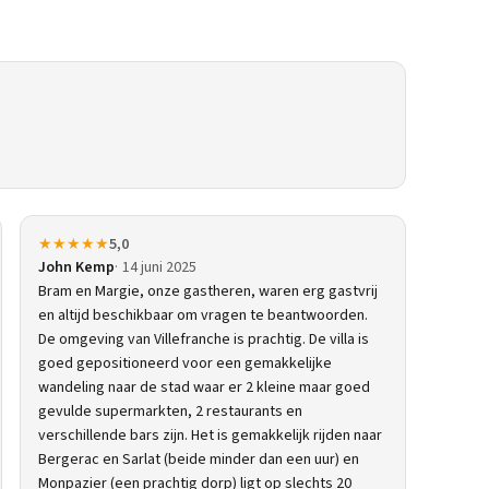
★★★★★
5,0
John Kemp
14 juni 2025
Bram en Margie, onze gastheren, waren erg gastvrij
en altijd beschikbaar om vragen te beantwoorden.
De omgeving van Villefranche is prachtig. De villa is
goed gepositioneerd voor een gemakkelijke
wandeling naar de stad waar er 2 kleine maar goed
gevulde supermarkten, 2 restaurants en
verschillende bars zijn. Het is gemakkelijk rijden naar
Bergerac en Sarlat (beide minder dan een uur) en
Monpazier (een prachtig dorp) ligt op slechts 20