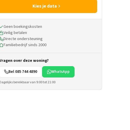
Kies je data
Geen boekingskosten
Veilig betalen
Directe ondersteuning
Familiebedrijf sinds 2000
Vragen over deze woning?
Bel 085 744 4890
WhatsApp
Dagelijks bereikbaar van 9:00 tot 21:00