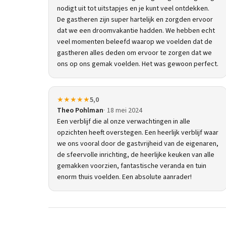
nodigt uit tot uitstapjes en je kunt veel ontdekken.
De gastheren zijn super hartelijk en zorgden ervoor
dat we een droomvakantie hadden. We hebben echt
veel momenten beleefd waarop we voelden dat de
gastheren alles deden om ervoor te zorgen dat we
ons op ons gemak voelden. Het was gewoon perfect.
★★★★★
5,0
Theo Pohlman
18 mei 2024
Een verblijf die al onze verwachtingen in alle
opzichten heeft overstegen. Een heerlijk verblijf waar
we ons vooral door de gastvrijheid van de eigenaren,
de sfeervolle inrichting, de heerlijke keuken van alle
gemakken voorzien, fantastische veranda en tuin
enorm thuis voelden. Een absolute aanrader!