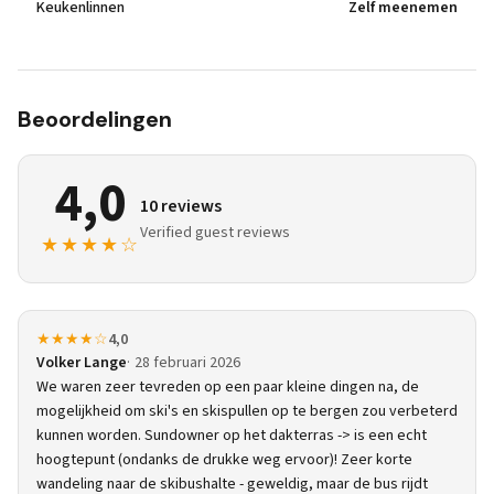
Keukenlinnen
Zelf meenemen
Beoordelingen
4,0
10 reviews
Verified guest reviews
★★★★☆
★★★★☆
4,0
Volker Lange
28 februari 2026
We waren zeer tevreden op een paar kleine dingen na, de
mogelijkheid om ski's en skispullen op te bergen zou verbeterd
kunnen worden. Sundowner op het dakterras -> is een echt
hoogtepunt (ondanks de drukke weg ervoor)! Zeer korte
wandeling naar de skibushalte - geweldig, maar de bus rijdt