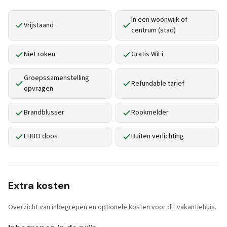
In een woonwijk of
Vrijstaand
centrum (stad)
Niet roken
Gratis WiFi
Groepssamenstelling
Refundable tarief
opvragen
Brandblusser
Rookmelder
EHBO doos
Buiten verlichting
Extra kosten
Overzicht van inbegrepen en optionele kosten voor dit vakantiehuis.