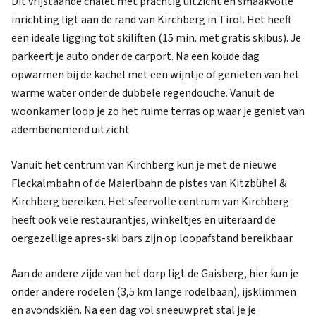
Dit vrijstaande chalet met prachtig uitzicht en smaakvolle
inrichting ligt aan de rand van Kirchberg in Tirol. Het heeft
een ideale ligging tot skiliften (15 min. met gratis skibus). Je
parkeert je auto onder de carport. Na een koude dag
opwarmen bij de kachel met een wijntje of genieten van het
warme water onder de dubbele regendouche. Vanuit de
woonkamer loop je zo het ruime terras op waar je geniet van
adembenemend uitzicht
Vanuit het centrum van Kirchberg kun je met de nieuwe
Fleckalmbahn of de Maierlbahn de pistes van Kitzbühel &
Kirchberg bereiken. Het sfeervolle centrum van Kirchberg
heeft ook vele restaurantjes, winkeltjes en uiteraard de
oergezellige apres-ski bars zijn op loopafstand bereikbaar.
Aan de andere zijde van het dorp ligt de Gaisberg, hier kun je
onder andere rodelen (3,5 km lange rodelbaan), ijsklimmen
en avondskiën. Na een dag vol sneeuwpret stal je je