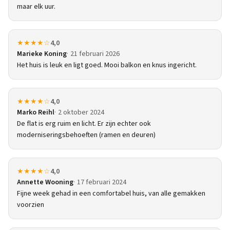
maar elk uur.
★★★★☆
4,0
Marieke Koning
21 februari 2026
Het huis is leuk en ligt goed. Mooi balkon en knus ingericht.
★★★★☆
4,0
Marko Reihl
2 oktober 2024
De flat is erg ruim en licht. Er zijn echter ook
moderniseringsbehoeften (ramen en deuren)
★★★★☆
4,0
Annette Wooning
17 februari 2024
Fijne week gehad in een comfortabel huis, van alle gemakken
voorzien