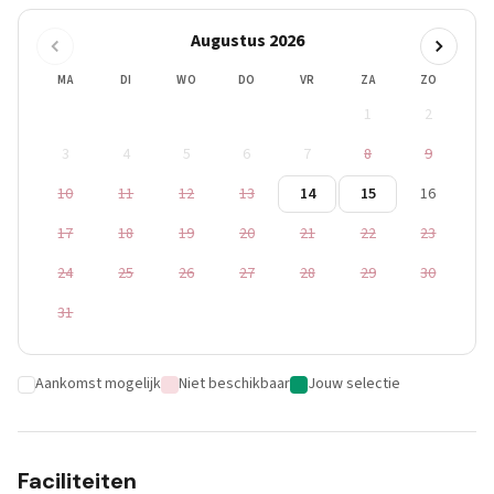
Augustus 2026
MA
DI
WO
DO
VR
ZA
ZO
1
2
3
4
5
6
7
8
9
10
11
12
13
14
15
16
17
18
19
20
21
22
23
24
25
26
27
28
29
30
31
Aankomst mogelijk
Niet beschikbaar
Jouw selectie
Faciliteiten