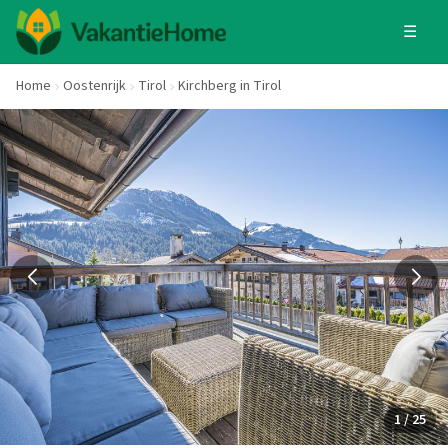
☰
Home
Oostenrijk
Tirol
Kirchberg in Tirol
1 / 25