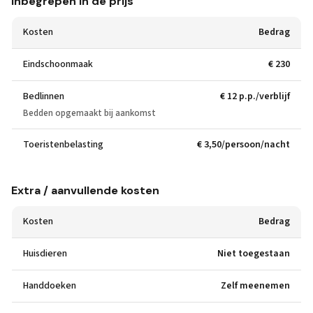
Inbegrepen in de prijs
Kosten
Bedrag
Eindschoonmaak
€ 230
Bedlinnen
€ 12 p.p./verblijf
Bedden opgemaakt bij aankomst
Toeristenbelasting
€ 3,50/persoon/nacht
Extra / aanvullende kosten
Kosten
Bedrag
Huisdieren
Niet toegestaan
Handdoeken
Zelf meenemen