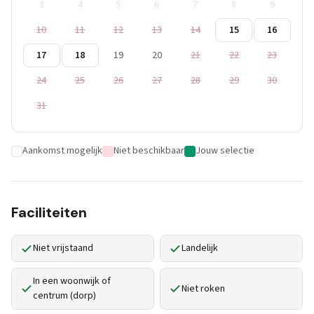
3
4
5
6
7
8
9
10
11
12
13
14
15
16
17
18
19
20
21
22
23
24
25
26
27
28
29
30
31
Aankomst mogelijk
Niet beschikbaar
Jouw selectie
Faciliteiten
Niet vrijstaand
Landelijk
In een woonwijk of
Niet roken
centrum (dorp)