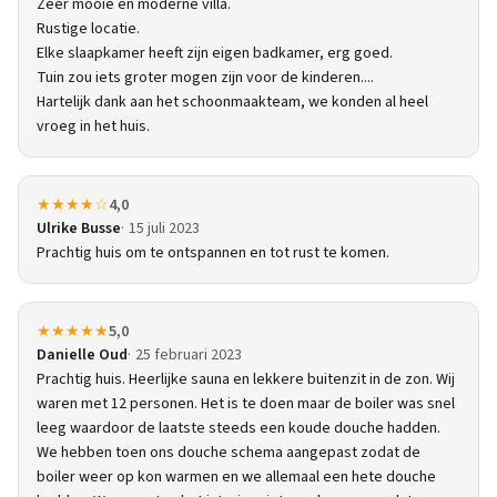
Zeer mooie en moderne villa.
Rustige locatie.
Elke slaapkamer heeft zijn eigen badkamer, erg goed.
Tuin zou iets groter mogen zijn voor de kinderen....
Hartelijk dank aan het schoonmaakteam, we konden al heel
vroeg in het huis.
★★★★☆
4,0
Ulrike Busse
15 juli 2023
Prachtig huis om te ontspannen en tot rust te komen.
★★★★★
5,0
Danielle Oud
25 februari 2023
Prachtig huis. Heerlijke sauna en lekkere buitenzit in de zon. Wij
waren met 12 personen. Het is te doen maar de boiler was snel
leeg waardoor de laatste steeds een koude douche hadden.
We hebben toen ons douche schema aangepast zodat de
boiler weer op kon warmen en we allemaal een hete douche