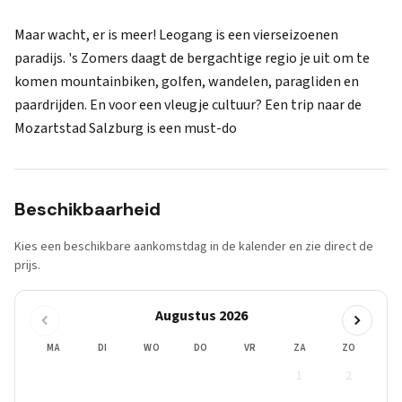
Maar wacht, er is meer! Leogang is een vierseizoenen
paradijs. 's Zomers daagt de bergachtige regio je uit om te
komen mountainbiken, golfen, wandelen, paragliden en
paardrijden. En voor een vleugje cultuur? Een trip naar de
Mozartstad Salzburg is een must-do
Beschikbaarheid
Kies een beschikbare aankomstdag in de kalender en zie direct de
prijs.
Augustus 2026
MA
DI
WO
DO
VR
ZA
ZO
1
2