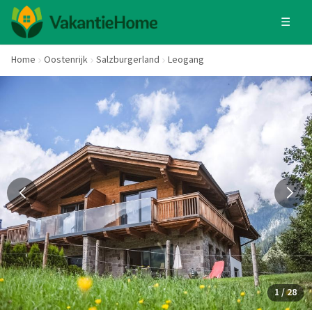
☰
Home
Oostenrijk
Salzburgerland
Leogang
1 / 28