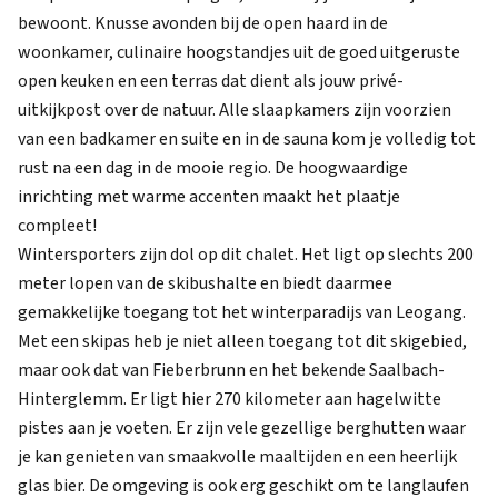
bewoont. Knusse avonden bij de open haard in de
woonkamer, culinaire hoogstandjes uit de goed uitgeruste
open keuken en een terras dat dient als jouw privé-
uitkijkpost over de natuur. Alle slaapkamers zijn voorzien
van een badkamer en suite en in de sauna kom je volledig tot
rust na een dag in de mooie regio. De hoogwaardige
inrichting met warme accenten maakt het plaatje
compleet!
Wintersporters zijn dol op dit chalet. Het ligt op slechts 200
meter lopen van de skibushalte en biedt daarmee
gemakkelijke toegang tot het winterparadijs van Leogang.
Met een skipas heb je niet alleen toegang tot dit skigebied,
maar ook dat van Fieberbrunn en het bekende Saalbach-
Hinterglemm. Er ligt hier 270 kilometer aan hagelwitte
pistes aan je voeten. Er zijn vele gezellige berghutten waar
je kan genieten van smaakvolle maaltijden en een heerlijk
glas bier. De omgeving is ook erg geschikt om te langlaufen