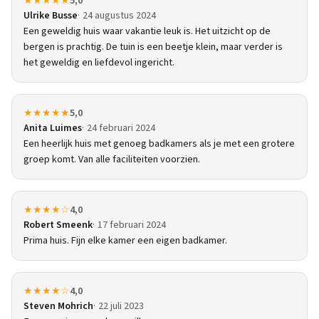
★★★★★
5,0
Ulrike Busse
24 augustus 2024
Een geweldig huis waar vakantie leuk is. Het uitzicht op de
bergen is prachtig. De tuin is een beetje klein, maar verder is
het geweldig en liefdevol ingericht.
★★★★★
5,0
Anita Luimes
24 februari 2024
Een heerlijk huis met genoeg badkamers als je met een grotere
groep komt. Van alle faciliteiten voorzien.
★★★★☆
4,0
Robert Smeenk
17 februari 2024
Prima huis. Fijn elke kamer een eigen badkamer.
★★★★☆
4,0
Steven Mohrich
22 juli 2023