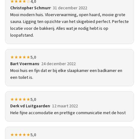
★★★★☆
4,0
Christopher Schmurr
31 december 2022
Mooi modern huis. Vloerverwarming, open haard, mooie grote
sauna. Ligging ten opzichte van het skigebied perfect. Perfecte
locatie voor de bakkerij. Alles wat je nodig hebt is op
loopafstand.
★★★★★
5,0
Bart Voermans
24 december 2022
Mooi huis en fijn dat er bij elke slaapkamer een badkamer en
een toilet is.
★★★★★
5,0
Derk vd Luitgaarden
12 maart 2022
Hele fijne accomodatie en prettige communicatie met de host
★★★★★
5,0