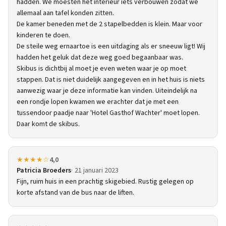
hadden. We moesten het interieur iets verbouwen zodat we
allemaal aan tafel konden zitten.
De kamer beneden met de 2 stapelbedden is klein. Maar voor
kinderen te doen.
De steile weg ernaartoe is een uitdaging als er sneeuw ligt! Wij
hadden het geluk dat deze weg goed begaanbaar was.
Skibus is dichtbij al moet je even weten waar je op moet
stappen. Dat is niet duidelijk aangegeven en in het huis is niets
aanwezig waar je deze informatie kan vinden. Uiteindelijk na
een rondje lopen kwamen we erachter dat je met een
tussendoor paadje naar 'Hotel Gasthof Wachter' moet lopen.
Daar komt de skibus.
★★★★☆
4,0
Patricia Broeders
21 januari 2023
Fijn, ruim huis in een prachtig skigebied. Rustig gelegen op
korte afstand van de bus naar de liften.