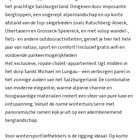
het prachtige Salzburgerland. Omgeven door imposante
bergtoppen, een ongerept alpenlandschap en op korte
afstand van de top-skigebieden zoals Katschberg-Aineck,
Obertauern en Grosseck-Speiereck, en met volop wandel-,
fiets- en andere outdooractiviteiten, geniet je hier het hele
jaar van natuur, sport en comfort! Inclusief gratis wifi en
voldoende parkeermogelijkheden
Het exclusieve, royale chalet-appartement ligt midden in
het dorp Sankt Michael im Lungau – een verborgen parel in
het zonnige zuiden van het Salzburgerland. De combinatie
van moderne elegantie, warme alpiene charme en
hoogwaardige materialen creëert een sfeer van pure luxe en
ontspanning. Vanuit de ruime wintertuin/serre met
panoramische ramen kijk je uit op een adembenemend
berglandschap.
Voor wintersportliefhebbers is de ligging ideaal. Op korte