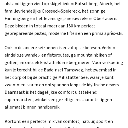
afstand liggen vier top skigebieden: Katschberg-Aineck, het
familievriendelijke Grosseck-Speiereck, het zonnige
Fanningberg en het levendige, sneeuwzekere Obertauern.
Deze bieden in totaal meer dan 150 km perfect
geprepareerde pistes, moderne liften en een prima après-ski.
Ook in de andere seizoenen is er volop te beleven. Verken
eindeloze wandel- en fietsroutes, ga mountainbiken of
golfen, en ontdek kristalheldere bergmeren. Voor verkoeling
kun je terecht bij de BadeInsel Tamsweg, het zwembad in
het dorp of bij de prachtige Millstätter See, waar je kunt
zwemmen, varen en ontspannen langs de idyllische oevers.
Daarnaast is het dagelijkse comfort uitstekend:
supermarkten, winkels en gezellige restaurants liggen
allemaal binnen handbereik.
Kortom: een perfecte mix van comfort, natuur, sport en