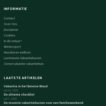
INFORMATIE
Contact
Over Ons
Disclaimer
Cookies
In de natuur?
Wintersport
Huisdieren welkom
Lastminute Vakantiehuizen
Zomervakantie vakantiehuis
LAATSTE ARTIKELEN
Vakantie in het Beierse Woud
juli 23, 2026
De ultieme checklist
juli 7, 2026
De mooiste vakantiehuizen voor een familieweekend