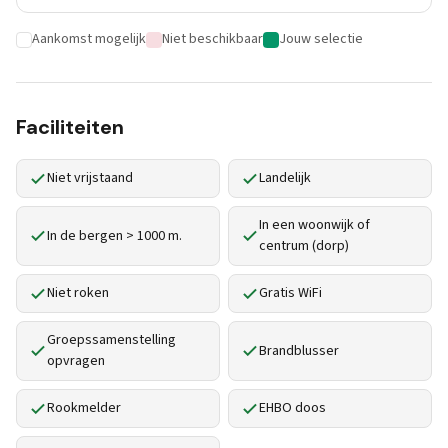
Aankomst mogelijk
Niet beschikbaar
Jouw selectie
Faciliteiten
Niet vrijstaand
Landelijk
In een woonwijk of
In de bergen > 1000 m.
centrum (dorp)
Niet roken
Gratis WiFi
Groepssamenstelling
Brandblusser
opvragen
Rookmelder
EHBO doos