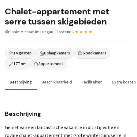
Chalet-appartement met
serre tussen skigebieden
Sankt Michael im Lungau, Oostenrijk
★★★★
14 gasten
6 slaapkamers
6 badkamers
177 m²
Appartement
Beschrijving
Beschikbaarheid
Faciliteiten
Extra kosten
Beschrijving
Geniet van een fantastische vakantie in dit stijlvolle en
royale chalet-appartement met grote wintertuin/serre in