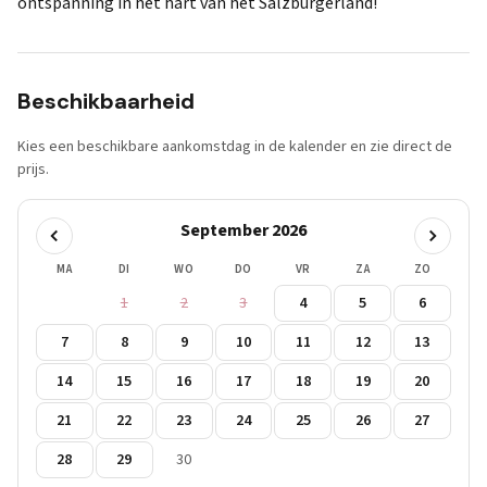
ontspanning in het hart van het Salzburgerland!
Beschikbaarheid
Kies een beschikbare aankomstdag in de kalender en zie direct de
prijs.
September 2026
MA
DI
WO
DO
VR
ZA
ZO
1
2
3
4
5
6
7
8
9
10
11
12
13
14
15
16
17
18
19
20
21
22
23
24
25
26
27
28
29
30