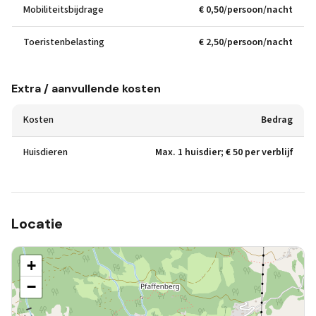
Mobiliteitsbijdrage
€ 0,50/persoon/nacht
Toeristenbelasting
€ 2,50/persoon/nacht
Extra / aanvullende kosten
Kosten
Bedrag
Huisdieren
Max. 1 huisdier; € 50 per verblijf
Locatie
+
−