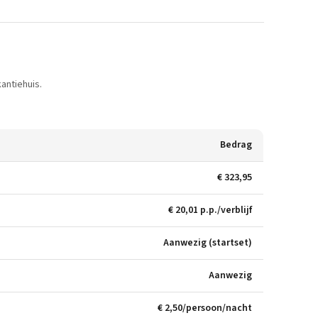
antiehuis.
Bedrag
€ 323,95
€ 20,01 p.p./verblijf
Aanwezig (startset)
Aanwezig
€ 2,50/persoon/nacht