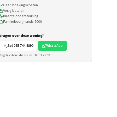
Geen boekingskosten
Veilig betalen
Directe ondersteuning
Familiebedrijf sinds 2000
Vragen over deze woning?
Bel 085 744 4890
WhatsApp
Dagelijks bereikbaar van 9:00 tot 21:00