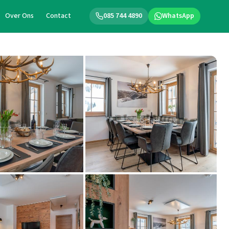
Over Ons
Contact
085 744 4890
WhatsApp