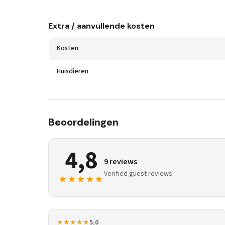
Extra / aanvullende kosten
Kosten
Huisdieren
Beoordelingen
4,8
9 reviews
Verified guest reviews
★★★★★
★★★★★
5,0