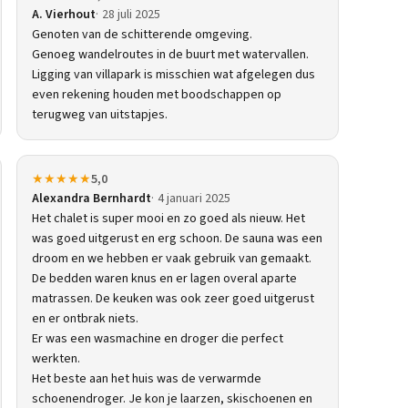
A. Vierhout
28 juli 2025
Genoten van de schitterende omgeving.
Genoeg wandelroutes in de buurt met watervallen.
Ligging van villapark is misschien wat afgelegen dus
even rekening houden met boodschappen op
terugweg van uitstapjes.
★★★★★
5,0
Alexandra Bernhardt
4 januari 2025
Het chalet is super mooi en zo goed als nieuw. Het
was goed uitgerust en erg schoon. De sauna was een
droom en we hebben er vaak gebruik van gemaakt.
De bedden waren knus en er lagen overal aparte
matrassen. De keuken was ook zeer goed uitgerust
en er ontbrak niets.
Er was een wasmachine en droger die perfect
werkten.
Het beste aan het huis was de verwarmde
schoenendroger. Je kon je laarzen, skischoenen en