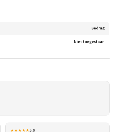
Bedrag
Niet toegestaan
★★★★★
5,0