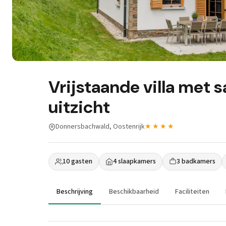
Vrijstaande villa met 
uitzicht
Donnersbachwald, Oostenrijk
★★★★
10 gasten
4 slaapkamers
3 badkamers
Beschrijving
Beschikbaarheid
Faciliteiten