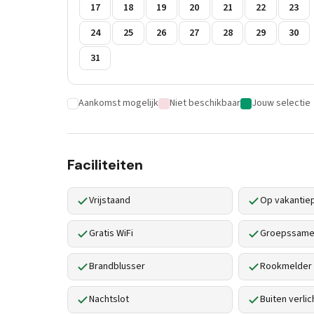
17
18
19
20
21
22
23
24
25
26
27
28
29
30
31
Aankomst mogelijk
Niet beschikbaar
Jouw selectie
Faciliteiten
Vrijstaand
Op vakantie
Gratis WiFi
Groepssamen
Brandblusser
Rookmelder
Nachtslot
Buiten verlic