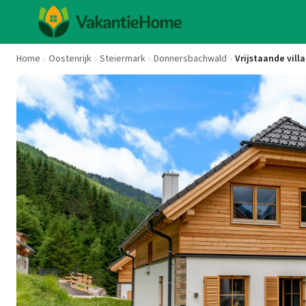
Home
Oostenrijk
Steiermark
Donnersbachwald
Vrijstaande vill