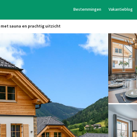
Bestemmingen
Vakantieblog
a met sauna en prachtig uitzicht