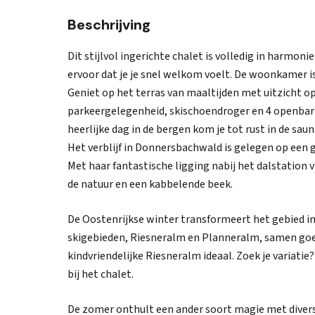
Beschrijving
Dit stijlvol ingerichte chalet is volledig in harmon
ervoor dat je je snel welkom voelt. De woonkamer
Geniet op het terras van maaltijden met uitzicht 
parkeergelegenheid, skischoendroger en 4 openbare 
heerlijke dag in de bergen kom je tot rust in de saun
Het verblijf in Donnersbachwald is gelegen op een
Met haar fantastische ligging nabij het dalstation 
de natuur en een kabbelende beek.
De Oostenrijkse winter transformeert het gebied 
skigebieden, Riesneralm en Planneralm, samen goed
kindvriendelijke Riesneralm ideaal. Zoek je variati
bij het chalet.
De zomer onthult een ander soort magie met divers