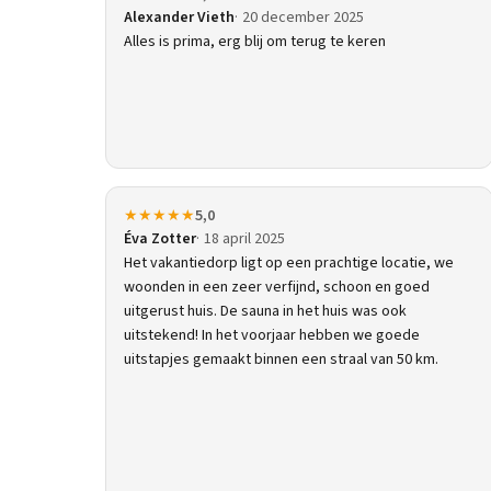
Alexander Vieth
20 december 2025
Alles is prima, erg blij om terug te keren
★★★★★
5,0
Éva Zotter
18 april 2025
Het vakantiedorp ligt op een prachtige locatie, we
woonden in een zeer verfijnd, schoon en goed
uitgerust huis. De sauna in het huis was ook
uitstekend! In het voorjaar hebben we goede
uitstapjes gemaakt binnen een straal van 50 km.