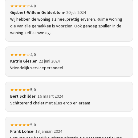
★★★★☆
4,0
Gijsbert-Willem Gelderblom
20 juli 2024
Wij hebben de woning als heel prettig ervaren. Ruime woning
die van alle gemakken is voorzien. Ook genoeg spullen in de
woning zelf aanwezig.
★★★★☆
4,0
Katrin Giesler
22 juni 2024
Vriendelijk servicepersoneel.
★★★★★
5,0
Bert Schilder
16 maart 2024
Schitterend chalet met alles erop en eraan!
★★★★★
5,0
Frank Lohse
13 januari 2024