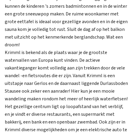
kunnen de kinderen 's zomers badmintonnen en in de winter
een grote sneeuwpop maken. De ruime woonkamer met
grote eettafel is ideaal voor gezellige avonden en in de eigen
sauna kom je volledig tot rust. Sluit de dag af op het balkon
met uitzicht op het kenmerkende berglandschap. Wat een
droom!
Krimml is bekend als de plaats waar je de grootste
watervallen van Europa kunt vinden. De actieve
vakantieganger komt volledig aan zijn trekken door de vele
wandel -en fietsroutes die er zijn. Vanuit Krimml is een
uitstapje naar Gerlos en de daarnaast liggende Durlassboden
Stausee ook zeker een aanrader! Hier kun je een mooie
wandeling maken rondom het meer of heerlijk waterfietsen!
Het gezellige centrum ligt op loopafstand van het verblijf,
en je vindt er diverse restaurants, een supermarkt met
bakkerij, een bank en een openbaar zwembad. Ook zijn er in
Krimml diverse mogelijkheden om je een elektrische auto te