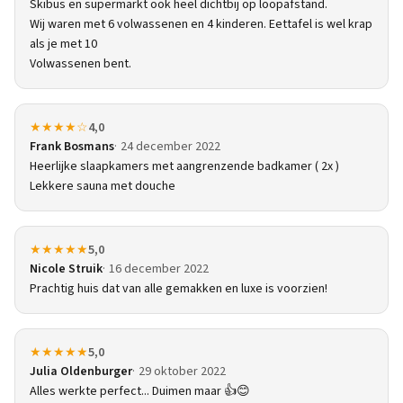
Skibus en supermarkt ook heel dichtbij op loopafstand.
Wij waren met 6 volwassenen en 4 kinderen. Eettafel is wel krap
als je met 10
Volwassenen bent.
★★★★☆
4,0
Frank Bosmans
24 december 2022
Heerlijke slaapkamers met aangrenzende badkamer ( 2x )
Lekkere sauna met douche
★★★★★
5,0
Nicole Struik
16 december 2022
Prachtig huis dat van alle gemakken en luxe is voorzien!
★★★★★
5,0
Julia Oldenburger
29 oktober 2022
Alles werkte perfect... Duimen maar 👍😊