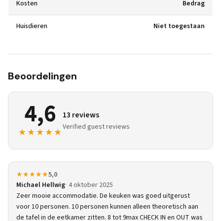
Kosten
Bedrag
Huisdieren
Niet toegestaan
Beoordelingen
4,6
13 reviews
Verified guest reviews
★★★★★
★★★★★
5,0
Michael Hellwig
4 oktober 2025
Zeer mooie accommodatie. De keuken was goed uitgerust
voor 10 personen. 10 personen kunnen alleen theoretisch aan
de tafel in de eetkamer zitten. 8 tot 9max CHECK IN en OUT was