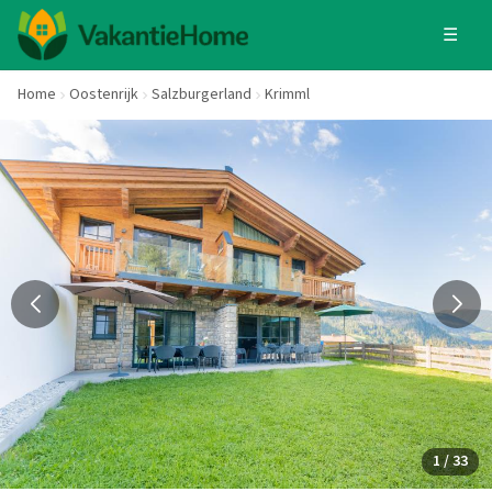
☰
Home
Oostenrijk
Salzburgerland
Krimml
1 / 33