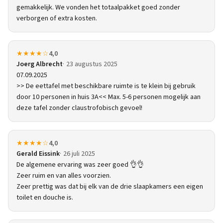
gemakkelijk. We vonden het totaalpakket goed zonder
verborgen of extra kosten.
★★★★☆
4,0
Joerg Albrecht
23 augustus 2025
07.09.2025
>> De eettafel met beschikbare ruimte is te klein bij gebruik
door 10 personen in huis 3A<< Max. 5-6 personen mogelijk aan
deze tafel zonder claustrofobisch gevoel!
★★★★☆
4,0
Gerald Eissink
26 juli 2025
De algemene ervaring was zeer goed 👌👌
Zeer ruim en van alles voorzien.
Zeer prettig was dat bij elk van de drie slaapkamers een eigen
toilet en douche is.