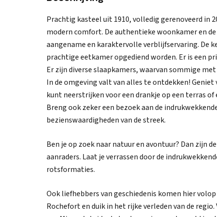
Prachtig kasteel uit 1910, volledig gerenoveerd in 
modern comfort. De authentieke woonkamer en de s
aangename en karaktervolle verblijfservaring. De ke
prachtige eetkamer opgediend worden. Er is een p
Er zijn diverse slaapkamers, waarvan sommige met e
In de omgeving valt van alles te ontdekken! Geniet v
kunt neerstrijken voor een drankje op een terras of 
Breng ook zeker een bezoek aan de indrukwekkende 
bezienswaardigheden van de streek.
Ben je op zoek naar natuur en avontuur? Dan zijn d
aanraders. Laat je verrassen door de indrukwekken
rotsformaties.
Ook liefhebbers van geschiedenis komen hier volop
Rochefort en duik in het rijke verleden van de regi