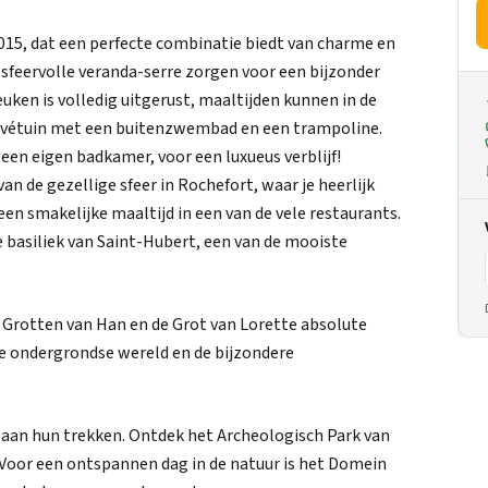
2015, dat een perfecte combinatie biedt van charme en
feervolle veranda-serre zorgen voor een bijzonder
uken is volledig uitgerust, maaltijden kunnen in de
rivétuin met een buitenzwembad en een trampoline.
en eigen badkamer, voor een luxueus verblijf!
an de gezellige sfeer in Rochefort, waar je heerlijk
een smakelijke maaltijd in een van de vele restaurants.
basiliek van Saint-Hubert, een van de mooiste
e Grotten van Han en de Grot van Lorette absolute
de ondergrondse wereld en de bijzondere
 aan hun trekken. Ontdek het Archeologisch Park van
o. Voor een ontspannen dag in de natuur is het Domein