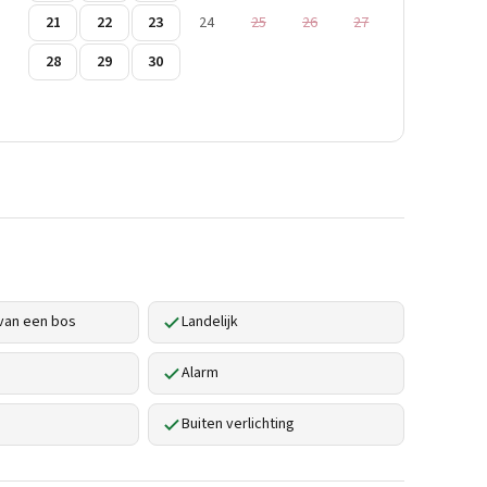
21
22
23
24
25
26
27
28
29
30
van een bos
Landelijk
Alarm
Buiten verlichting