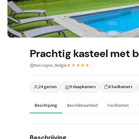
Prachtig kasteel met
Nassogne, België
★★★★★
24 gasten
9 slaapkamers
8 badkamers
Beschrijving
Beschikbaarheid
Faciliteiten
Beschrijving