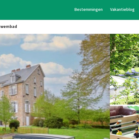
Bestemmingen
Vakantieblog
nzwembad