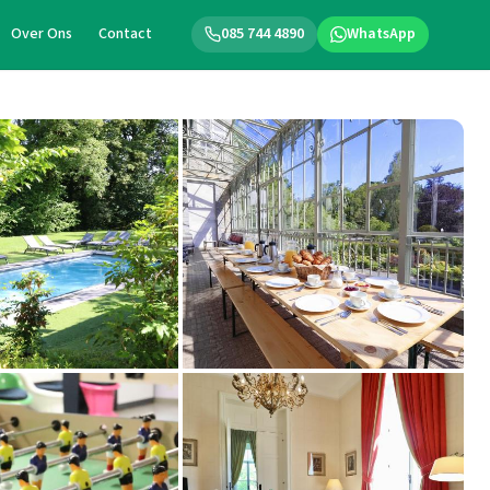
Over Ons
Contact
085 744 4890
WhatsApp