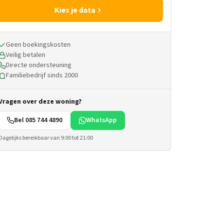
Kies je data
Geen boekingskosten
Veilig betalen
Directe ondersteuning
Familiebedrijf sinds 2000
Vragen over deze woning?
Bel 085 744 4890
WhatsApp
Dagelijks bereikbaar van 9:00 tot 21:00