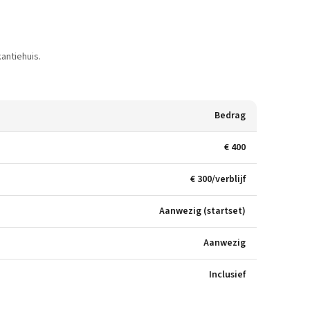
antiehuis.
Bedrag
€ 400
€ 300/verblijf
Aanwezig (startset)
Aanwezig
Inclusief