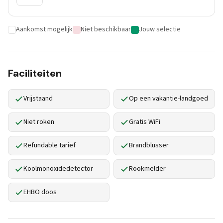
Aankomst mogelijk
Niet beschikbaar
Jouw selectie
Faciliteiten
Vrijstaand
Op een vakantie-landgoed
Niet roken
Gratis WiFi
Refundable tarief
Brandblusser
Koolmonoxidedetector
Rookmelder
EHBO doos