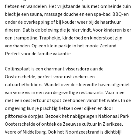
fietsen en wandelen. Het vrijstaande huis met omheinde tuin
biedt je een sauna, massage douche en een spa-bad. BBQ-en
onder de overkapping of bij kouder weer bij de haardvuur
dineren. Dat is de beleving die je hier vindt. Voor kinderen is er
een trampoline. Traphekje, kinderbed en kinderstoel zijn
voorhanden. Op een klein parkje in het mooie Zeeland.
Perfect voor de familie vakantie
Colijnsplaat is een charmant vissersdorp aan de
Oosterschelde, perfect voor rustzoekers en
natuurliefhebbers. Wandel over de sfeervolle haven of geniet
van verse vis in een van de gezellige restaurants. Vaar mee
met een oestertour of spot zeehonden vanaf het water. In de
omgeving kun je prachtig fietsen over dijken en door
pittoreske dorpjes. Bezoek het nabijgelegen Nationaal Park
Oosterschelde of ontdek de Zeeuwse cultuur in Zierikzee,
Veere of Middelburg. Ook het Noordzeestrand is dichtbij!