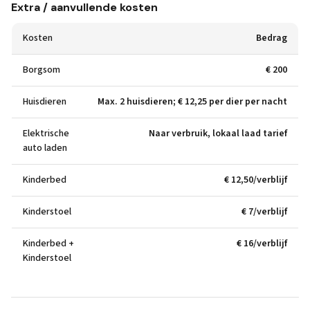
Extra / aanvullende kosten
Kosten
Bedrag
Borgsom
€ 200
Huisdieren
Max. 2 huisdieren; € 12,25 per dier per nacht
Elektrische
Naar verbruik, lokaal laad tarief
auto laden
Kinderbed
€ 12,50/verblijf
Kinderstoel
€ 7/verblijf
Kinderbed +
€ 16/verblijf
Kinderstoel