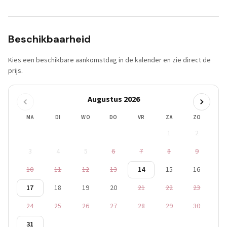
Beschikbaarheid
Kies een beschikbare aankomstdag in de kalender en zie direct de
prijs.
Augustus 2026
MA
DI
WO
DO
VR
ZA
ZO
1
2
3
4
5
6
7
8
9
10
11
12
13
14
15
16
17
18
19
20
21
22
23
24
25
26
27
28
29
30
31