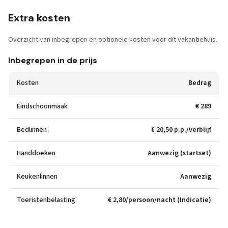
Extra kosten
Overzicht van inbegrepen en optionele kosten voor dit vakantiehuis.
Inbegrepen in de prijs
Kosten
Bedrag
Eindschoonmaak
€ 289
Bedlinnen
€ 20,50 p.p./verblijf
Handdoeken
Aanwezig (startset)
Keukenlinnen
Aanwezig
Toeristenbelasting
€ 2,80/persoon/nacht (Indicatie)