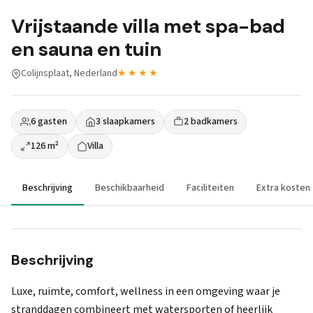
Vrijstaande villa met spa-bad
en sauna en tuin
Colijnsplaat, Nederland
★★★★
6 gasten
3 slaapkamers
2 badkamers
126 m²
Villa
Beschrijving
Beschikbaarheid
Faciliteiten
Extra kosten
Beschrijving
Luxe, ruimte, comfort, wellness in een omgeving waar je
stranddagen combineert met watersporten of heerlijk