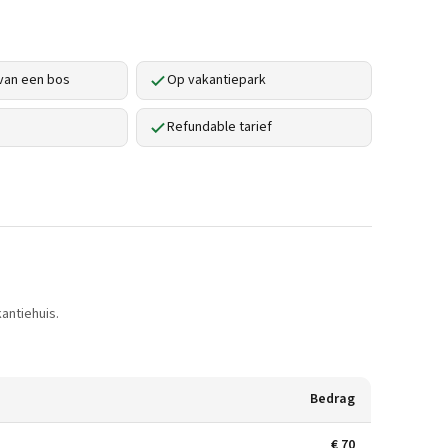
van een bos
Op vakantiepark
Refundable tarief
antiehuis.
Bedrag
€ 70