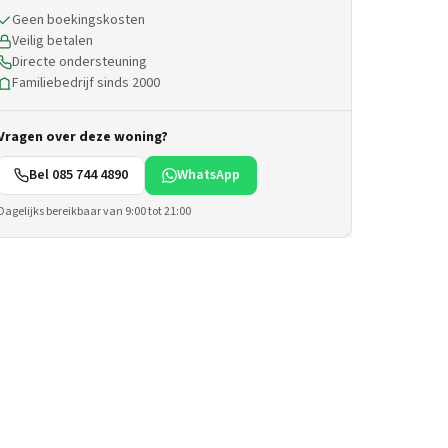
Geen boekingskosten
Veilig betalen
Directe ondersteuning
Familiebedrijf sinds 2000
Vragen over deze woning?
Bel 085 744 4890
WhatsApp
Dagelijks bereikbaar van 9:00 tot 21:00