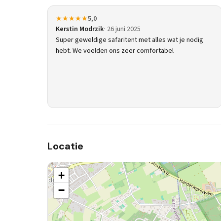
★★★★★
5,0
Kerstin Modrzik
26 juni 2025
Super geweldige safaritent met alles wat je nodig
hebt. We voelden ons zeer comfortabel
Locatie
+
−