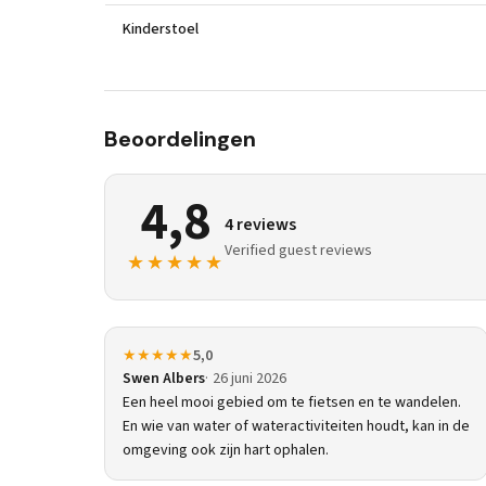
Kinderstoel
Beoordelingen
4,8
4 reviews
Verified guest reviews
★★★★★
★★★★★
5,0
Swen Albers
26 juni 2026
Een heel mooi gebied om te fietsen en te wandelen.
En wie van water of wateractiviteiten houdt, kan in de
omgeving ook zijn hart ophalen.