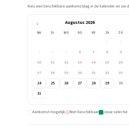
Kies een beschikbare aankomstdag in de kalender en zie di
Augustus 2026
MA
DI
WO
DO
VR
ZA
ZO
1
2
3
4
5
6
7
8
9
10
11
12
13
14
15
16
17
18
19
20
21
22
23
24
25
26
27
28
29
30
31
Aankomst mogelijk
Niet beschikbaar
Jouw selectie