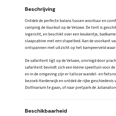
Beschrijving
Ontdek de perfecte balans tussen avontuur en comfo
camping de Vuurkuil op de Veluwe. De tent is geschi
ingericht, en beschikt over een keukentje, badkam
slaapcabine met een stapelbed. Aan de voorkant van 
ontspannen met uitzicht op het kampeerveld waar o
De safaritent ligt op de Veluwe, omringd door prach
safaritent bevindt zich een kleine speeltuin voor d
en in de omgeving zijn er talloze wandel- en fietsr
bezoek Harderwijk en ontdek de rijke geschiedenis v
Dolfinarium te gaan, of naar pretpark de Julianato
Beschikbaarheid