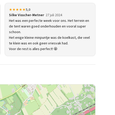
★★★★★
5,0
Silke Visscher-Metner
27 juli 2024
Het was een perfecte week voor ons. Het terrein en
de tent waren goed onderhouden en vooral super
schoon.
Het enige kleine minpuntje was de koelkast, die veel
te klein was en ook geen vriesvak had.
Voor de rest is alles perfect! 🤩