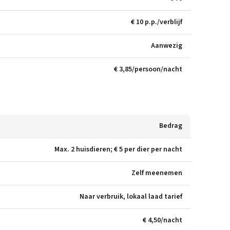
€ 10 p.p./verblijf
Aanwezig
€ 3,85/persoon/nacht
Bedrag
Max. 2 huisdieren; € 5 per dier per nacht
Zelf meenemen
Naar verbruik, lokaal laad tarief
€ 4,50/nacht