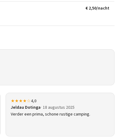
€ 2,50/nacht
★★★★☆
4,0
Jeldau Dotinga
18 augustus 2025
Verder een prima, schone rustige camping.