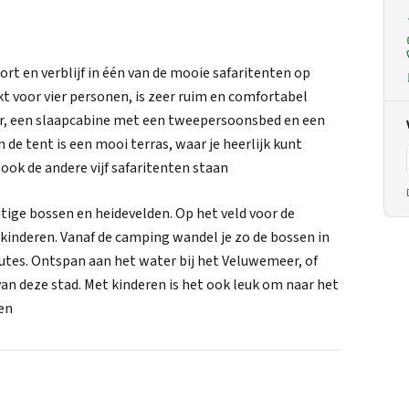
rt en verblijf in één van de mooie safaritenten op
kt voor vier personen, is zeer ruim en comfortabel
er, een slaapcabine met een tweepersoonsbed en een
de tent is een mooi terras, waar je heerlijk kunt
ok de andere vijf safaritenten staan
tige bossen en heidevelden. Op het veld voor de
e kinderen. Vanaf de camping wandel je zo de bossen in
outes. Ontspan aan het water bij het Veluwemeer, of
an deze stad. Met kinderen is het ook leuk om naar het
ren