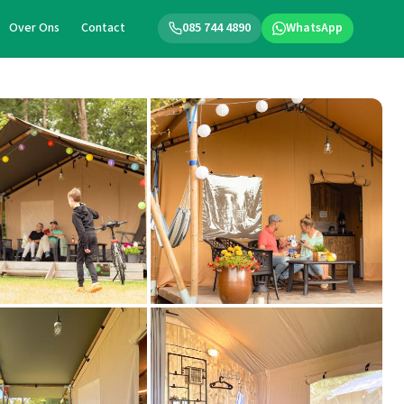
Over Ons
Contact
085 744 4890
WhatsApp