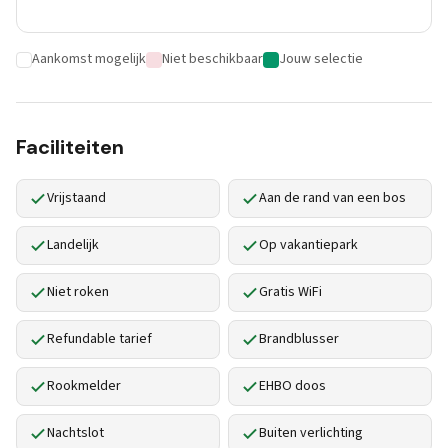
Aankomst mogelijk
Niet beschikbaar
Jouw selectie
Faciliteiten
Vrijstaand
Aan de rand van een bos
Landelijk
Op vakantiepark
Niet roken
Gratis WiFi
Refundable tarief
Brandblusser
Rookmelder
EHBO doos
Nachtslot
Buiten verlichting