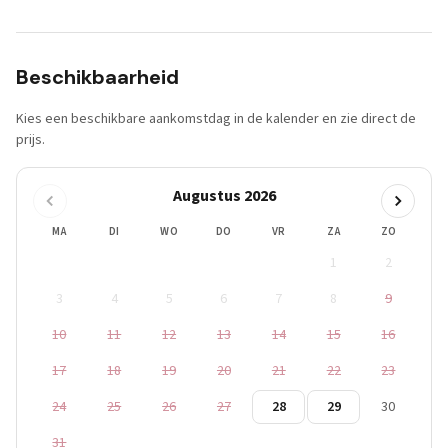
Beschikbaarheid
Kies een beschikbare aankomstdag in de kalender en zie direct de
prijs.
Augustus 2026
MA
DI
WO
DO
VR
ZA
ZO
1
2
3
4
5
6
7
8
9
10
11
12
13
14
15
16
17
18
19
20
21
22
23
24
25
26
27
28
29
30
31