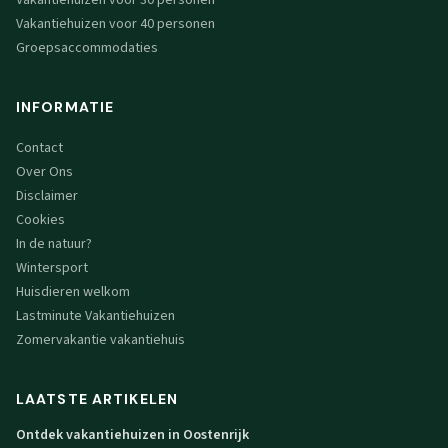
Vakantiehuizen voor 30 personen
Vakantiehuizen voor 40 personen
Groepsaccommodaties
INFORMATIE
Contact
Over Ons
Disclaimer
Cookies
In de natuur?
Wintersport
Huisdieren welkom
Lastminute Vakantiehuizen
Zomervakantie vakantiehuis
LAATSTE ARTIKELEN
Ontdek vakantiehuizen in Oostenrijk