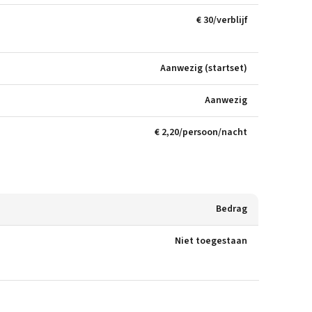
€ 30/verblijf
Aanwezig (startset)
Aanwezig
€ 2,20/persoon/nacht
Bedrag
Niet toegestaan