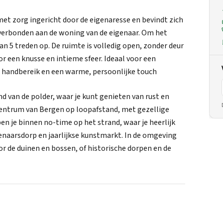
et zorg ingericht door de eigenaresse en bevindt zich
 verbonden aan de woning van de eigenaar. Om het
an 5 treden op. De ruimte is volledig open, zonder deur
 een knusse en intieme sfeer. Ideaal voor een
n handbereik en een warme, persoonlijke touch
nd van de polder, waar je kunt genieten van rust en
 centrum van Bergen op loopafstand, met gezellige
ben je binnen no-time op het strand, waar je heerlijk
enaarsdorp en jaarlijkse kunstmarkt. In de omgeving
r de duinen en bossen, of historische dorpen en de