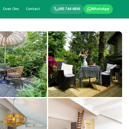
Over Ons
Contact
085 744 4890
WhatsApp