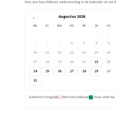
Kies een beschikbare aankomstdag in de kalender en zie di
Augustus 2026
MA
DI
WO
DO
VR
ZA
ZO
1
2
3
4
5
6
7
8
9
10
11
12
13
14
15
16
17
18
19
20
21
22
23
24
25
26
27
28
29
30
31
Aankomst mogelijk
Niet beschikbaar
Jouw selectie