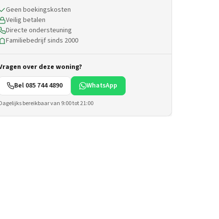
Geen boekingskosten
Veilig betalen
Directe ondersteuning
Familiebedrijf sinds 2000
Vragen over deze woning?
Bel 085 744 4890
WhatsApp
Dagelijks bereikbaar van 9:00 tot 21:00