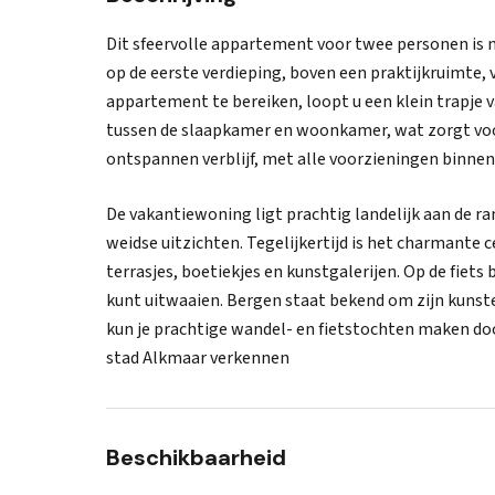
Dit sfeervolle appartement voor twee personen is m
op de eerste verdieping, boven een praktijkruimte,
appartement te bereiken, loopt u een klein trapje v
tussen de slaapkamer en woonkamer, wat zorgt voor
ontspannen verblijf, met alle voorzieningen binne
De vakantiewoning ligt prachtig landelijk aan de ra
weidse uitzichten. Tegelijkertijd is het charmante
terrasjes, boetiekjes en kunstgalerijen. Op de fiets 
kunt uitwaaien. Bergen staat bekend om zijn kunst
kun je prachtige wandel- en fietstochten maken doo
stad Alkmaar verkennen
Beschikbaarheid