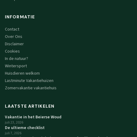
INFORMATIE
Contact
Over Ons
Disclaimer
Cookies
In de natuur?
Wintersport
Huisdieren welkom
Lastminute Vakantiehuizen
Zomervakantie vakantiehuis
LAATSTE ARTIKELEN
Vakantie in het Beierse Woud
juli 23, 2026
De ultieme checklist
juli 7, 2026