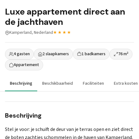
Luxe appartement direct aan
de jachthaven
Kamperland, Nederland
★★★★
4 gasten
2 slaapkamers
1 badkamers
76 m²
Appartement
Beschrijving
Beschikbaarheid
Faciliteiten
Extra kosten
Beschrijving
Stel je voor: je schuift de deur van je terras open en ziet direct
de boten zachtjes schommelen in de haven van Kamperland.