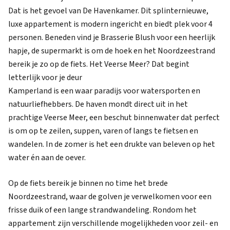
Dat is het gevoel van De Havenkamer. Dit splinternieuwe,
luxe appartement is modern ingericht en biedt plek voor 4
personen. Beneden vind je Brasserie Blush voor een heerlijk
hapje, de supermarkt is om de hoek en het Noordzeestrand
bereik je zo op de fiets. Het Veerse Meer? Dat begint
letterlijk voor je deur
Kamperland is een waar paradijs voor watersporten en
natuurliefhebbers. De haven mondt direct uit in het
prachtige Veerse Meer, een beschut binnenwater dat perfect
is om op te zeilen, suppen, varen of langs te fietsen en
wandelen. In de zomer is het een drukte van beleven op het
water én aan de oever.
Op de fiets bereik je binnen no time het brede
Noordzeestrand, waar de golven je verwelkomen voor een
frisse duik of een lange strandwandeling. Rondom het
appartement zijn verschillende mogelijkheden voor zeil- en