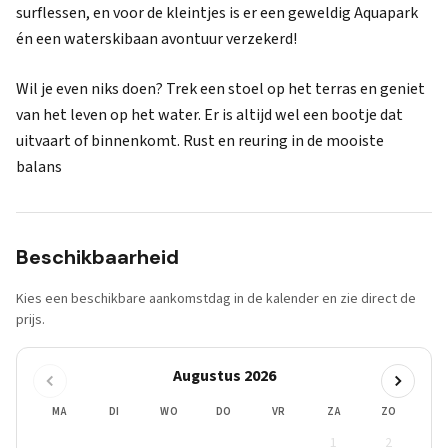
surflessen, en voor de kleintjes is er een geweldig Aquapark
én een waterskibaan avontuur verzekerd!
Wil je even niks doen? Trek een stoel op het terras en geniet
van het leven op het water. Er is altijd wel een bootje dat
uitvaart of binnenkomt. Rust en reuring in de mooiste
balans
Beschikbaarheid
Kies een beschikbare aankomstdag in de kalender en zie direct de
prijs.
Augustus 2026
MA
DI
WO
DO
VR
ZA
ZO
1
2