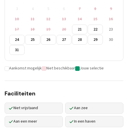
3
4
5
6
7
8
9
10
11
12
13
14
15
16
17
18
19
20
21
22
23
24
25
26
27
28
29
30
31
Aankomst mogelijk
Niet beschikbaar
Jouw selectie
Faciliteiten
Niet vrijstaand
Aan zee
Aan een meer
In een haven