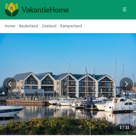
☰
Home
Nederland
Zeeland
Kamperland
1 / 21