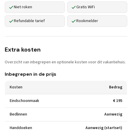
Niet roken
Gratis WiFi
Refundable tarief
Rookmelder
Extra kosten
Overzicht van inbegrepen en optionele kosten voor dit vakantiehuis.
Inbegrepen in de prijs
Kosten
Bedrag
Eindschoonmaak
€ 195
Bedlinnen
Aanwezig
Handdoeken
Aanwezig (startset)