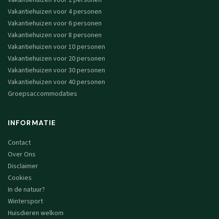
Vakantiehuizen voor 2 personen
Vakantiehuizen voor 4 personen
Vakantiehuizen voor 6 personen
Vakantiehuizen voor 8 personen
Vakantiehuizen voor 10 personen
Vakantiehuizen voor 20 personen
Vakantiehuizen voor 30 personen
Vakantiehuizen voor 40 personen
Groepsaccommodaties
INFORMATIE
Contact
Over Ons
Disclaimer
Cookies
In de natuur?
Wintersport
Huisdieren welkom