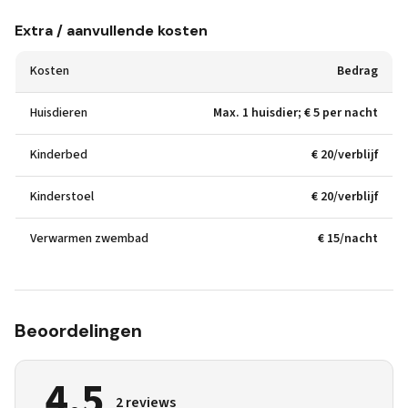
Extra / aanvullende kosten
Kosten
Bedrag
Huisdieren
Max. 1 huisdier; € 5 per nacht
Kinderbed
€ 20/verblijf
Kinderstoel
€ 20/verblijf
Verwarmen zwembad
€ 15/nacht
Beoordelingen
4,5
2 reviews