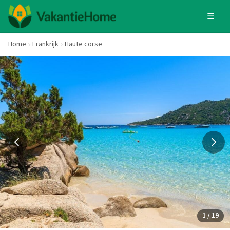
☰
Home
Frankrijk
Haute corse
1 / 19