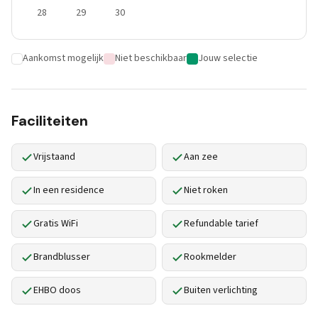
28
29
30
Aankomst mogelijk
Niet beschikbaar
Jouw selectie
Faciliteiten
Vrijstaand
Aan zee
In een residence
Niet roken
Gratis WiFi
Refundable tarief
Brandblusser
Rookmelder
EHBO doos
Buiten verlichting