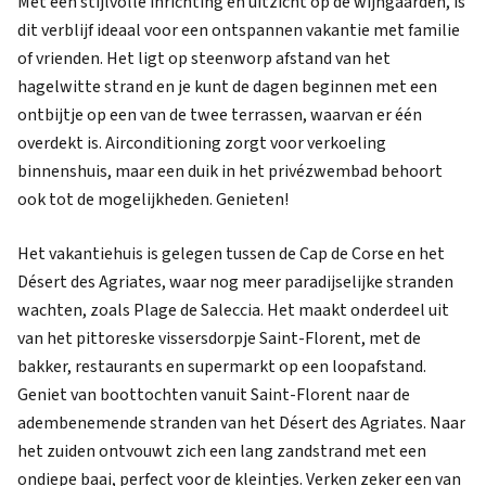
Met een stijlvolle inrichting en uitzicht op de wijngaarden, is
dit verblijf ideaal voor een ontspannen vakantie met familie
of vrienden. Het ligt op steenworp afstand van het
hagelwitte strand en je kunt de dagen beginnen met een
ontbijtje op een van de twee terrassen, waarvan er één
overdekt is. Airconditioning zorgt voor verkoeling
binnenshuis, maar een duik in het privézwembad behoort
ook tot de mogelijkheden. Genieten!
Het vakantiehuis is gelegen tussen de Cap de Corse en het
Désert des Agriates, waar nog meer paradijselijke stranden
wachten, zoals Plage de Saleccia. Het maakt onderdeel uit
van het pittoreske vissersdorpje Saint-Florent, met de
bakker, restaurants en supermarkt op een loopafstand.
Geniet van boottochten vanuit Saint-Florent naar de
adembenemende stranden van het Désert des Agriates. Naar
het zuiden ontvouwt zich een lang zandstrand met een
ondiepe baai, perfect voor de kleintjes. Verken zeker een van