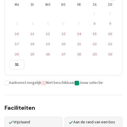
MA
DI
WO
DO
VR
ZA
ZO
1
2
3
4
5
6
7
8
9
10
11
12
13
14
15
16
17
18
19
20
21
22
23
24
25
26
27
28
29
30
31
Aankomst mogelijk
Niet beschikbaar
Jouw selectie
Faciliteiten
Vrijstaand
Aan de rand van een bos