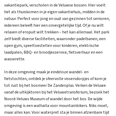
vakantiepark, verscholen in de Veluwse bossen. Hier voelt
het als thuiskomen in je eigen vakantiehuis, midden in de
natuur. Perfect voor jong en oud: van gezinnen tot senioren,
iedereen beleeft hier een onvergetelijke tijd. Of je nu wilt
relaxen of eropuit wilt trekken – het kan allemaal. Het park
zelf biedt diverse faciliteiten, waaronder padelbanen, een
open gym, speeltoestellen voor kinderen, elektrische
laadpalen, BBQ- en broodjesservice, fietsverhuur en een
wasserette.
In deze omgeving maak je eindeloze wandel- en
fietstochten, ontdek je sfeervolle vissersdorpjes of kom je
tot rust bij het bosmeer De Zandenplas. Verken de Veluwe
vanaf de uitkijktoren bij het Veluwetransferium, bezoek het
Noord-Veluws Museum of wandel door het bos. De wijde
omgeving is een walhalla voor mountainbikers. Niks moet,
maar alles kan. Voor waterpret sta je binnen afzienbare tijd