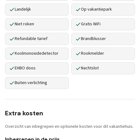
Landelijk
Op vakantiepark
Niet roken
Gratis WiFi
Refundable tarief
Brandblusser
Koolmonoxidedetector
Rookmelder
EHBO doos
Nachtslot
Buiten verlichting
Extra kosten
Overzicht van inbegrepen en optionele kosten voor dit vakantiehuis.
Inbegrepen in de prijs