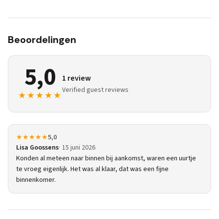
Beoordelingen
5,0
1 review
Verified guest reviews
★★★★★
★★★★★
5,0
Lisa Goossens
15 juni 2026
Konden al meteen naar binnen bij aankomst, waren een uurtje
te vroeg eigenlijk. Het was al klaar, dat was een fijne
binnenkomer.