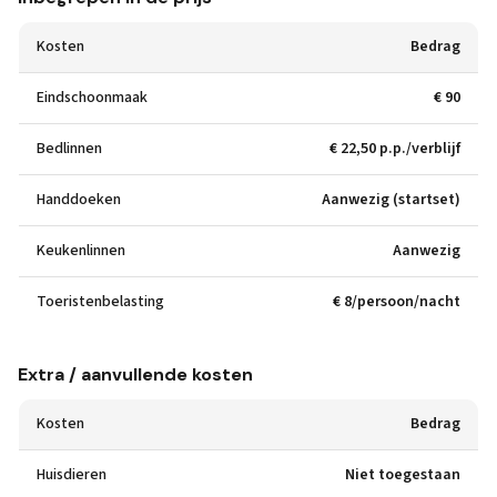
Kosten
Bedrag
Eindschoonmaak
€ 90
Bedlinnen
€ 22,50 p.p./verblijf
Handdoeken
Aanwezig (startset)
Keukenlinnen
Aanwezig
Toeristenbelasting
€ 8/persoon/nacht
Extra / aanvullende kosten
Kosten
Bedrag
Huisdieren
Niet toegestaan