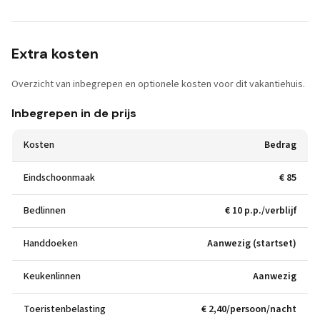
Extra kosten
Overzicht van inbegrepen en optionele kosten voor dit vakantiehuis.
Inbegrepen in de prijs
Kosten
Bedrag
Eindschoonmaak
€ 85
Bedlinnen
€ 10 p.p./verblijf
Handdoeken
Aanwezig (startset)
Keukenlinnen
Aanwezig
Toeristenbelasting
€ 2,40/persoon/nacht