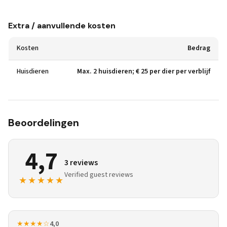
Extra / aanvullende kosten
Kosten
Bedrag
Huisdieren
Max. 2 huisdieren; € 25 per dier per verblijf
Beoordelingen
4,7
3 reviews
Verified guest reviews
★★★★★
★★★★☆
4,0