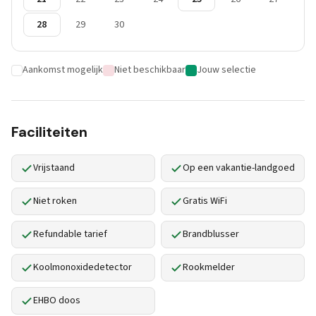
28
29
30
Aankomst mogelijk
Niet beschikbaar
Jouw selectie
Faciliteiten
Vrijstaand
Op een vakantie-landgoed
Niet roken
Gratis WiFi
Refundable tarief
Brandblusser
Koolmonoxidedetector
Rookmelder
EHBO doos