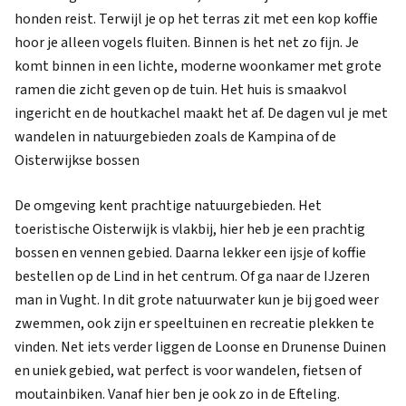
honden reist. Terwijl je op het terras zit met een kop koffie
hoor je alleen vogels fluiten. Binnen is het net zo fijn. Je
komt binnen in een lichte, moderne woonkamer met grote
ramen die zicht geven op de tuin. Het huis is smaakvol
ingericht en de houtkachel maakt het af. De dagen vul je met
wandelen in natuurgebieden zoals de Kampina of de
Oisterwijkse bossen
De omgeving kent prachtige natuurgebieden. Het
toeristische Oisterwijk is vlakbij, hier heb je een prachtig
bossen en vennen gebied. Daarna lekker een ijsje of koffie
bestellen op de Lind in het centrum. Of ga naar de IJzeren
man in Vught. In dit grote natuurwater kun je bij goed weer
zwemmen, ook zijn er speeltuinen en recreatie plekken te
vinden. Net iets verder liggen de Loonse en Drunense Duinen
en uniek gebied, wat perfect is voor wandelen, fietsen of
moutainbiken. Vanaf hier ben je ook zo in de Efteling.