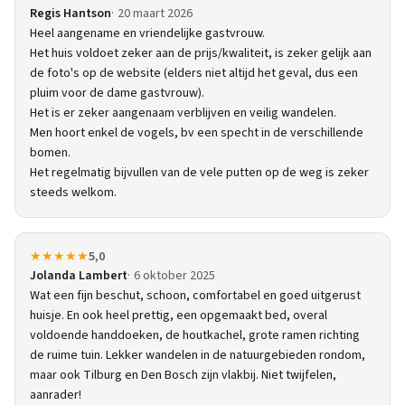
Regis Hantson
20 maart 2026
Heel aangename en vriendelijke gastvrouw.
Het huis voldoet zeker aan de prijs/kwaliteit, is zeker gelijk aan
de foto's op de website (elders niet altijd het geval, dus een
pluim voor de dame gastvrouw).
Het is er zeker aangenaam verblijven en veilig wandelen.
Men hoort enkel de vogels, bv een specht in de verschillende
bomen.
Het regelmatig bijvullen van de vele putten op de weg is zeker
steeds welkom.
★★★★★
5,0
Jolanda Lambert
6 oktober 2025
Wat een fijn beschut, schoon, comfortabel en goed uitgerust
huisje. En ook heel prettig, een opgemaakt bed, overal
voldoende handdoeken, de houtkachel, grote ramen richting
de ruime tuin. Lekker wandelen in de natuurgebieden rondom,
maar ook Tilburg en Den Bosch zijn vlakbij. Niet twijfelen,
aanrader!