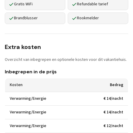
Gratis WiFi
Refundable tarief
Brandblusser
Rookmelder
Extra kosten
Overzicht van inbegrepen en optionele kosten voor dit vakantiehuis.
Inbegrepen in de prijs
Kosten
Bedrag
Verwarming/Energie
€ 14/nacht
Verwarming/Energie
€ 14/nacht
Verwarming/Energie
€ 12/nacht