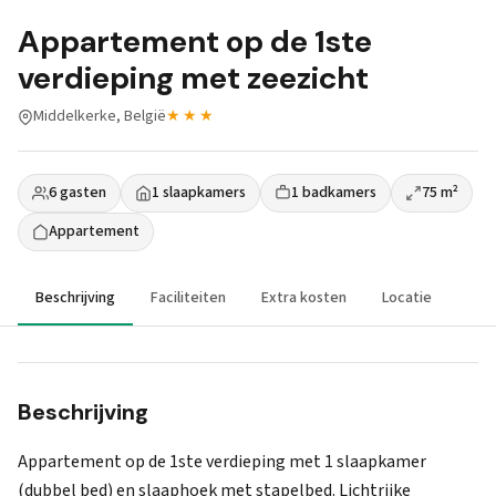
Appartement op de 1ste
verdieping met zeezicht
Middelkerke, België
★★★
6 gasten
1 slaapkamers
1 badkamers
75 m²
Appartement
Beschrijving
Faciliteiten
Extra kosten
Locatie
Beschrijving
Appartement op de 1ste verdieping met 1 slaapkamer
(dubbel bed) en slaaphoek met stapelbed. Lichtrijke