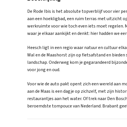
De Rode Ibis is het absolute topverblijf voor vier p
aan een hoekligbad, een ruim terras met uitzicht op
werkruimte voor wie toch even iets moet regelen. M
waar je elkaar aankijkt en denkt: hier hadden we 
Heesch ligt in een regio waar natuur en cultuur e
Wal en de Maashorst zijn op fietsafstand en bieden
landschap. Onderweg kom je gegarandeerd bijzonder
voor jong en oud.
Voor wie de auto pakt opent zich een wereld aan m
aan de Maas is een dagje op zichzelf, met zijn histo
restaurantjes aan het water. Of trek naar Den Bosch
beroemdste tompouce van Nederland. Brabant geeft