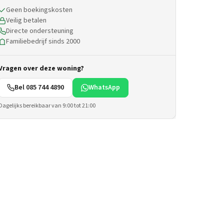
Geen boekingskosten
Veilig betalen
Directe ondersteuning
Familiebedrijf sinds 2000
Vragen over deze woning?
Bel 085 744 4890
WhatsApp
Dagelijks bereikbaar van 9:00 tot 21:00