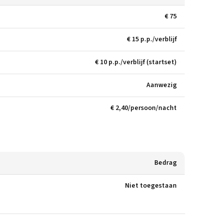
€ 75
€ 15 p.p./verblijf
€ 10 p.p./verblijf (startset)
Aanwezig
€ 2,40/persoon/nacht
Bedrag
Niet toegestaan