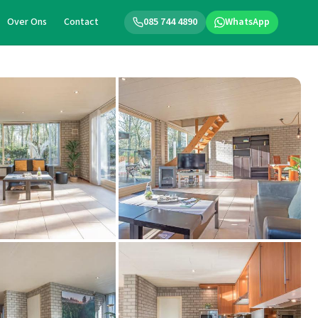
Over Ons
Contact
085 744 4890
WhatsApp