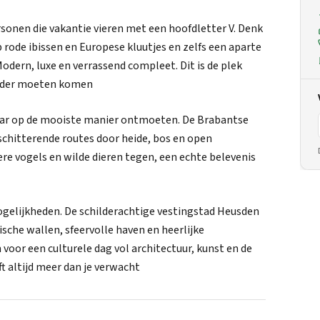
ersonen die vakantie vieren met een hoofdletter V. Denk
 rode ibissen en Europese kluutjes en zelfs een aparte
odern, luxe en verrassend compleet. Dit is de plek
eerder moeten komen
lkaar op de mooiste manier ontmoeten. De Brabantse
 schitterende routes door heide, bos en open
e vogels en wilde dieren tegen, een echte belevenis
ogelijkheden. De schilderachtige vestingstad Heusden
rische wallen, sfeervolle haven en heerlijke
 voor een culturele dag vol architectuur, kunst en de
 altijd meer dan je verwacht