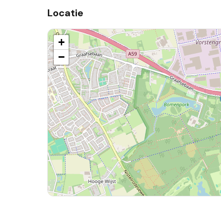
Locatie
+
−