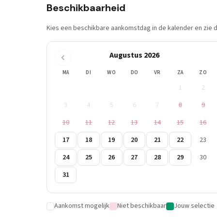
Beschikbaarheid
Kies een beschikbare aankomstdag in de kalender en zie di
Augustus 2026
MA
DI
WO
DO
VR
ZA
ZO
1
2
3
4
5
6
7
8
9
10
11
12
13
14
15
16
17
18
19
20
21
22
23
24
25
26
27
28
29
30
31
Aankomst mogelijk
Niet beschikbaar
Jouw selectie