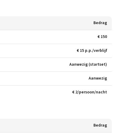
Bedrag
€ 150
€ 15 p.p./verblijf
Aanwezig (startset)
Aanwezig
€ 2/persoon/nacht
Bedrag