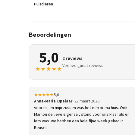
Huisdieren
Beoordelingen
5,0
2 reviews
Verified guest reviews
★★★★★
★★★★★
5,0
Anne-Marie IJpelaar
27 maart 2026
voor mij en mijn zussen was het een prima huis. Ook
Marilon de lieve eigenaar, stond voor ons klaar als er
iets was. we hebben een hele fijne week gehad in
Reusel.