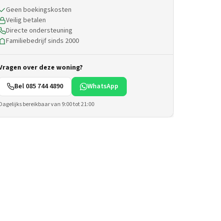
Geen boekingskosten
Veilig betalen
Directe ondersteuning
Familiebedrijf sinds 2000
Vragen over deze woning?
Bel 085 744 4890
WhatsApp
Dagelijks bereikbaar van 9:00 tot 21:00