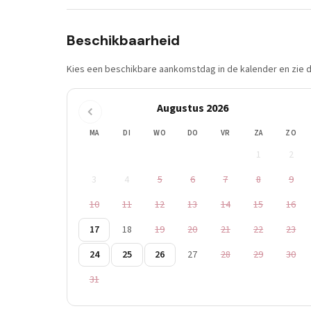
Beschikbaarheid
Kies een beschikbare aankomstdag in de kalender en zie di
Augustus 2026
MA
DI
WO
DO
VR
ZA
ZO
1
2
3
4
5
6
7
8
9
10
11
12
13
14
15
16
17
18
19
20
21
22
23
24
25
26
27
28
29
30
31