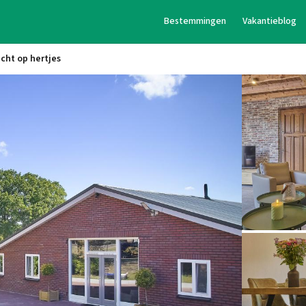
Bestemmingen
Vakantieblog
icht op hertjes