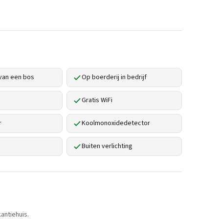
van een bos
Op boerderij in bedrijf
Gratis WiFi
r
Koolmonoxidedetector
Buiten verlichting
antiehuis.