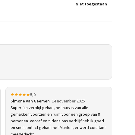
Niet toegestaan
★★★★★
5,0
Simone van Geemen
14 november 2025
Super fijn verblijf gehad, het huis is van alle
gemakken voorzien en ruim voor een groep van 8
personen. Vooraf en tijdens ons verblijf heb ik goed
en snel contact gehad met Marilon, er werd constant
meegedacht.