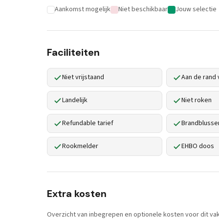
Aankomst mogelijk
Niet beschikbaar
Jouw selectie
Faciliteiten
Niet vrijstaand
Aan de rand 
Landelijk
Niet roken
Refundable tarief
Brandblusse
Rookmelder
EHBO doos
Extra kosten
Overzicht van inbegrepen en optionele kosten voor dit vak