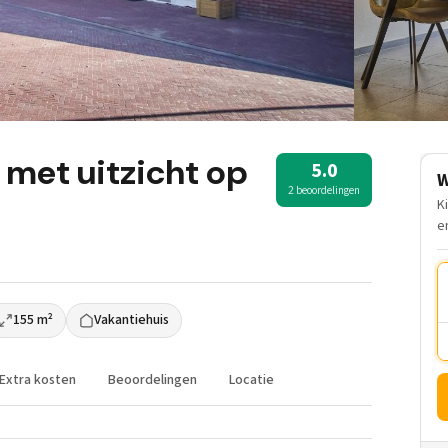
 met uitzicht op
5.0
W
2 beoordelingen
K
e
155 m²
Vakantiehuis
Extra kosten
Beoordelingen
Locatie