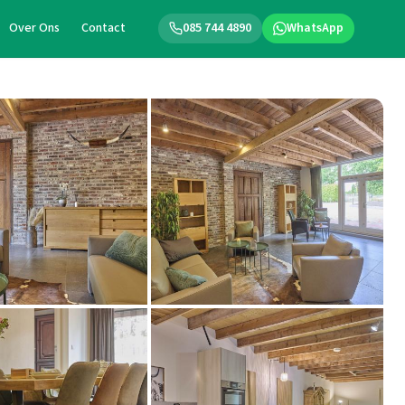
Over Ons
Contact
085 744 4890
WhatsApp