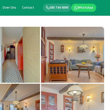
Over Ons
Contact
085 744 4890
WhatsApp