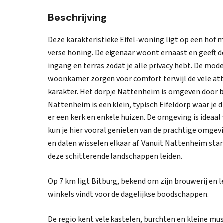
Beschrijving
Deze karakteristieke Eifel-woning ligt op een hof 
verse honing. De eigenaar woont ernaast en geeft d
ingang en terras zodat je alle privacy hebt. De mo
woonkamer zorgen voor comfort terwijl de vele attr
karakter. Het dorpje Nattenheim is omgeven door b
Nattenheim is een klein, typisch Eifeldorp waar je d
er een kerk en enkele huizen. De omgeving is ideaal 
kun je hier vooral genieten van de prachtige omgevin
en dalen wisselen elkaar af. Vanuit Nattenheim start
deze schitterende landschappen leiden.
Op 7 km ligt Bitburg, bekend om zijn brouwerij en le
winkels vindt voor de dagelijkse boodschappen.
De regio kent vele kastelen, burchten en kleine m