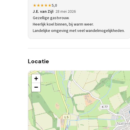
★★★★★
5,0
J.E. van Zijl
28 mei 2026
Gezellige gastvrouw.
Heerlijk koel binnen, bij warm weer.
Landelijke omgeving met veel wandelmogelijkheden.
Locatie
+
−