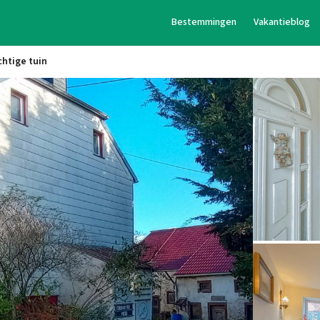
Bestemmingen
Vakantieblog
chtige tuin