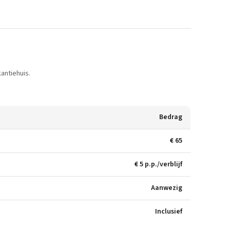
antiehuis.
Bedrag
€ 65
€ 5 p.p./verblijf
Aanwezig
Inclusief