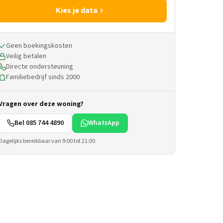
Kies je data
Geen boekingskosten
Veilig betalen
Directe ondersteuning
Familiebedrijf sinds 2000
Vragen over deze woning?
Bel 085 744 4890
WhatsApp
Dagelijks bereikbaar van 9:00 tot 21:00