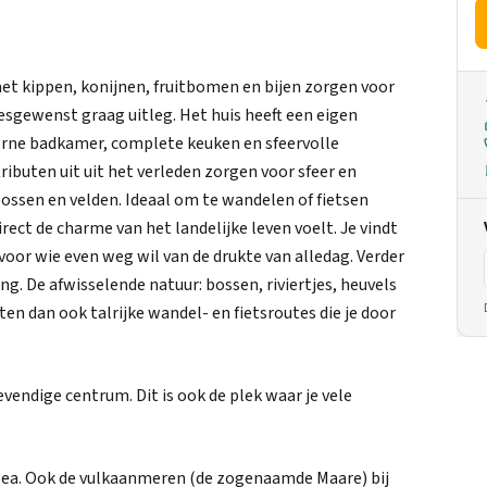
met kippen, konijnen, fruitbomen en bijen zorgen voor
esgewenst graag uitleg. Het huis heeft een eigen
derne badkamer, complete keuken en sfeervolle
ibuten uit uit het verleden zorgen voor sfeer en
ossen en velden. Ideaal om te wandelen of fietsen
irect de charme van het landelijke leven voelt. Je vindt
voor wie even weg wil van de drukte van alledag. Verder
g. De afwisselende natuur: bossen, riviertjes, heuvels
en dan ook talrijke wandel- en fietsroutes die je door
vendige centrum. Dit is ook de plek waar je vele
usea. Ook de vulkaanmeren (de zogenaamde Maare) bij