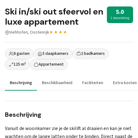
Ski in/ski out sfeervol en
5.0
1 beoordeling
luxe appartement
Viehhofen, Oostenrijk
★★★★
6 gasten
3 slaapkamers
2 badkamers
125 m²
Appartement
Beschrijving
Beschikbaarheid
Faciliteiten
Extra kosten
Beschrijving
Vanuit de woonkamer zie je de skilift al draaien en kan je niet
wachten om de lange latten onder te binden. Direct naast de