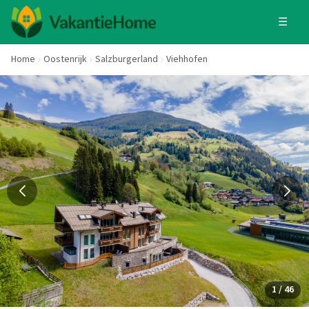
☰
Home
Oostenrijk
Salzburgerland
Viehhofen
1 / 46