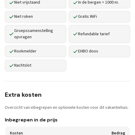
Niet vrijstaand
In de bergen > 1000 m.
Niet roken
Gratis WiFi
Groepssamenstelling
Refundable tarief
opvragen
Rookmelder
EHBO doos
Nachtslot
Extra kosten
Overzicht van inbegrepen en optionele kosten voor dit vakantiehuis.
Inbegrepen in de prijs
Kosten
Bedrag