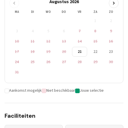
Augustus 2026
MA
DI
WO
DO
VR
ZA
ZO
1
2
3
4
5
6
7
8
9
10
11
12
13
14
15
16
17
18
19
20
21
22
23
24
25
26
27
28
29
30
31
Aankomst mogelijk
Niet beschikbaar
Jouw selectie
Faciliteiten