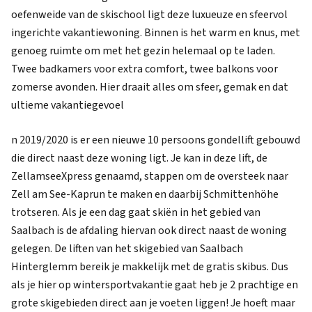
oefenweide van de skischool ligt deze luxueuze en sfeervol
ingerichte vakantiewoning. Binnen is het warm en knus, met
genoeg ruimte om met het gezin helemaal op te laden.
Twee badkamers voor extra comfort, twee balkons voor
zomerse avonden. Hier draait alles om sfeer, gemak en dat
ultieme vakantiegevoel
n 2019/2020 is er een nieuwe 10 persoons gondellift gebouwd
die direct naast deze woning ligt. Je kan in deze lift, de
ZellamseeXpress genaamd, stappen om de oversteek naar
Zell am See-Kaprun te maken en daarbij Schmittenhöhe
trotseren. Als je een dag gaat skiën in het gebied van
Saalbach is de afdaling hiervan ook direct naast de woning
gelegen. De liften van het skigebied van Saalbach
Hinterglemm bereik je makkelijk met de gratis skibus. Dus
als je hier op wintersportvakantie gaat heb je 2 prachtige en
grote skigebieden direct aan je voeten liggen! Je hoeft maar