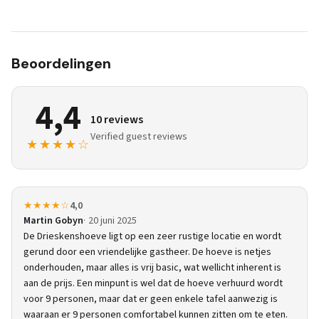
Beoordelingen
4,4
10 reviews
Verified guest reviews
★★★★☆
★★★★☆
4,0
Martin Gobyn
20 juni 2025
De Drieskenshoeve ligt op een zeer rustige locatie en wordt
gerund door een vriendelijke gastheer. De hoeve is netjes
onderhouden, maar alles is vrij basic, wat wellicht inherent is
aan de prijs. Een minpunt is wel dat de hoeve verhuurd wordt
voor 9 personen, maar dat er geen enkele tafel aanwezig is
waaraan er 9 personen comfortabel kunnen zitten om te eten.