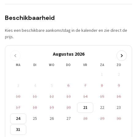
Beschikbaarheid
Kies een beschikbare aankomstdag in de kalender en zie direct de
prijs.
Augustus 2026
MA
DI
WO
DO
VR
ZA
ZO
1
2
3
4
5
6
7
8
9
10
11
12
13
14
15
16
17
18
19
20
21
22
23
24
25
26
27
28
29
30
31