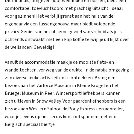
Dit landhuis, omgeven door weilanden en bossen, biedt een
comfortabel toevluchtsoord met prachtig uitzicht. Ideaal
voor gezinnen! Het verblijf grenst aan het huis van de
eigenaar via een tussengebouw, maar biedt voldoende
privacy. Geniet van het ultieme gevoel van vrijheid als je 's
ochtends ontwaakt met een kop koffie terwijl je uitkijkt over
de weilanden. Geweldig!
Vanuit de accommodatie maak je de mooiste fiets- en
wandeltochten, ver weg van de drukte. In de nabije omgeving
zijn diverse leuke activiteiten te ontdekken. Breng een
bezoek aan het Airforce Museum in Kleine Brogel en het
Bruegel Museum in Peer. Wintersportliefhebbers kunnen
zich uitleven in Snow Valley. Voor paardenliefhebbers is een
bezoek aan Western Saloon de Pony Express een aanrader,
waar je tevens op het terras kunt ontspannen met een
Belgisch speciaal biertje