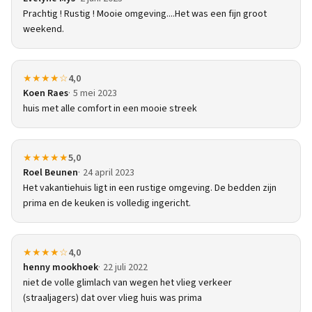
Prachtig ! Rustig ! Mooie omgeving....Het was een fijn groot
weekend.
★★★★☆
4,0
Koen Raes
5 mei 2023
huis met alle comfort in een mooie streek
★★★★★
5,0
Roel Beunen
24 april 2023
Het vakantiehuis ligt in een rustige omgeving. De bedden zijn
prima en de keuken is volledig ingericht.
★★★★☆
4,0
henny mookhoek
22 juli 2022
niet de volle glimlach van wegen het vlieg verkeer
(straaljagers) dat over vlieg huis was prima