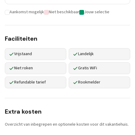
Aankomst mogelijk
Niet beschikbaar
Jouw selectie
Faciliteiten
Vrijstaand
Landelijk
Niet roken
Gratis WiFi
Refundable tarief
Rookmelder
Extra kosten
Overzicht van inbegrepen en optionele kosten voor dit vakantiehuis.