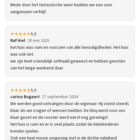
Mede door het fantastische weer hadden we een zeer
aangenaam verblijf.
★★★★★
5,0
Raf Hiel
28 mei 2025
het huis was ruim en voorzien van alle benodigdheden. Het huis
was ook net.
we zijn heel vriendelijk onthaald geweest en hebben genoten
van het lange weekend daar.
★★★★★
5,0
carina Bogaert
27 september 2024
We werden goed ontvangen door de eigenaar. Hij stond steeds
klaar als we vragen of wensen hadden. De bbq werd voor ons
klaar gezet en de rooster werd eerst nog gereinigd.
Het huis is ruim en er is veel plaats zodat de kleinkinderen
konden spelen.
Ook een heel mooie omgeving met in de dichte nabijheid