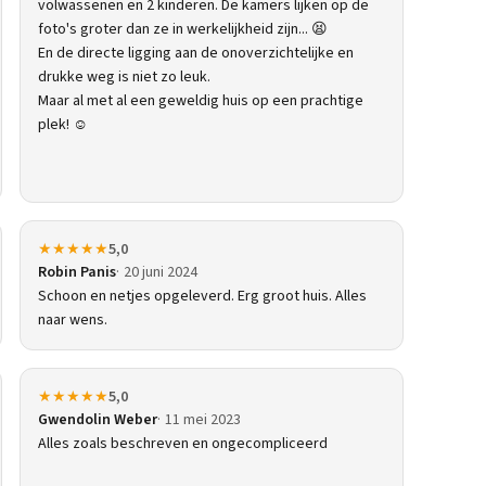
volwassenen en 2 kinderen. De kamers lijken op de
foto's groter dan ze in werkelijkheid zijn... 😫
En de directe ligging aan de onoverzichtelijke en
drukke weg is niet zo leuk.
Maar al met al een geweldig huis op een prachtige
plek! ☺️
★★★★★
5,0
Robin Panis
20 juni 2024
Schoon en netjes opgeleverd. Erg groot huis. Alles
naar wens.
★★★★★
5,0
Gwendolin Weber
11 mei 2023
Alles zoals beschreven en ongecompliceerd