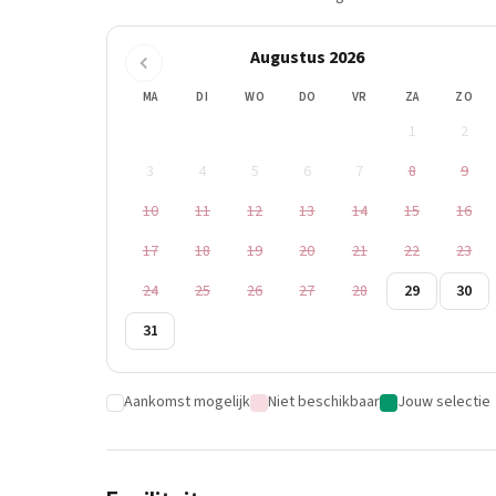
Augustus 2026
MA
DI
WO
DO
VR
ZA
ZO
1
2
3
4
5
6
7
8
9
10
11
12
13
14
15
16
17
18
19
20
21
22
23
24
25
26
27
28
29
30
31
Aankomst mogelijk
Niet beschikbaar
Jouw selectie