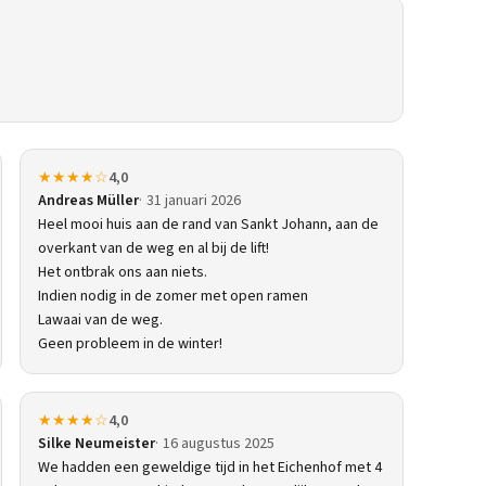
★★★★☆
4,0
Andreas Müller
31 januari 2026
Heel mooi huis aan de rand van Sankt Johann, aan de
overkant van de weg en al bij de lift!
Het ontbrak ons aan niets.
Indien nodig in de zomer met open ramen
Lawaai van de weg.
Geen probleem in de winter!
★★★★☆
4,0
Silke Neumeister
16 augustus 2025
We hadden een geweldige tijd in het Eichenhof met 4