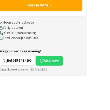
Kies je data
Geen boekingskosten
Veilig betalen
Directe ondersteuning
Familiebedrijf sinds 2000
Vragen over deze woning?
Bel 085 744 4890
WhatsApp
Dagelijks bereikbaar van 9:00 tot 21:00