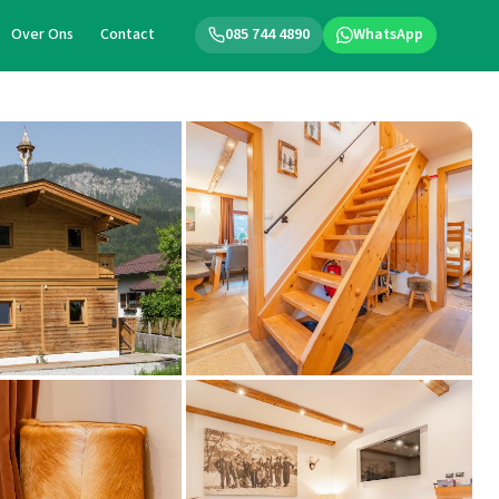
Over Ons
Contact
085 744 4890
WhatsApp