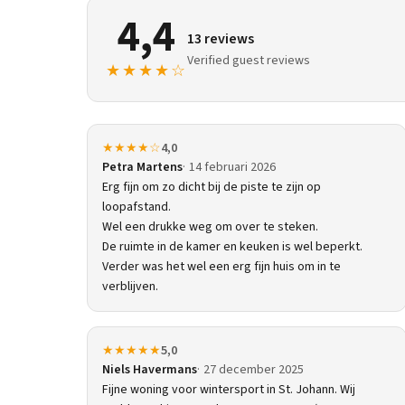
4,4
13 reviews
Verified guest reviews
★★★★☆
★★★★☆
4,0
Petra Martens
14 februari 2026
Erg fijn om zo dicht bij de piste te zijn op
loopafstand.
Wel een drukke weg om over te steken.
De ruimte in de kamer en keuken is wel beperkt.
Verder was het wel een erg fijn huis om in te
verblijven.
★★★★★
5,0
Niels Havermans
27 december 2025
Fijne woning voor wintersport in St. Johann. Wij