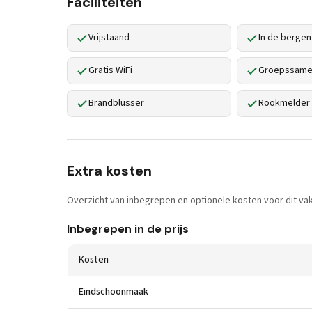
Faciliteiten
Vrijstaand
In de bergen
Gratis WiFi
Groepssamen
Brandblusser
Rookmelder
Extra kosten
Overzicht van inbegrepen en optionele kosten voor dit vak
Inbegrepen in de prijs
Kosten
Eindschoonmaak