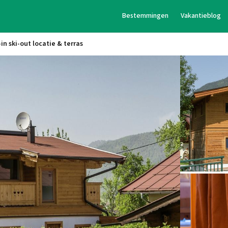
Bestemmingen
Vakantieblog
in ski-out locatie & terras