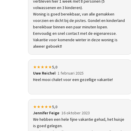
verbleven hier 1 week met 8 personen (5
volwassenen en 3 kinderen).
Woning is goed bereikbaar, van alle gemakken
voorzien en dicht bij de pistes. Gondel en kinderland
bereikbaar binnen een paar minuten lopen.
Eenvoudig en snel contact met de eigenaresse.
Vakantie voor komende winter in deze woning is
alweer geboekt!
★★★★★
5,0
Uwe Reichel
1 februari 2025
Heel mooi chalet voor een gezellige vakantie!
★★★★★
5,0
Jennifer Feige
16 oktober 2023
We hebben een hele fijne vakantie gehad, het huisje
is goed gelegen.