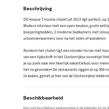
Beschrijving
Dit knusse Tiroolse chalet uit 2013 ligt perfect, op 1
Modern interieur met een open keuken, grote eettaf
boxspringbedden, 2 moderne badkamers met inloop
schoenverwarmers voor na het skiën of wandelen
Rondom het chalet ligt een vlonder terras met houte
van een tijdschrift in het Oostenrijkse zonnetje! H
je op zoek naar een heerlijk vakantiehuis voor mee
het nu gevonden! De restaurants liggen al op 300 me
te koken, geniet je hier van de Oostenrijkse lekkern
Beschikbaarheid
Kies een beschikbare aankomstdag in de kalender en zie di