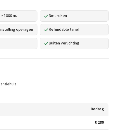
 > 1000 m.
Niet roken
stelling opvragen
Refundable tarief
Buiten verlichting
antiehuis.
Bedrag
€ 280