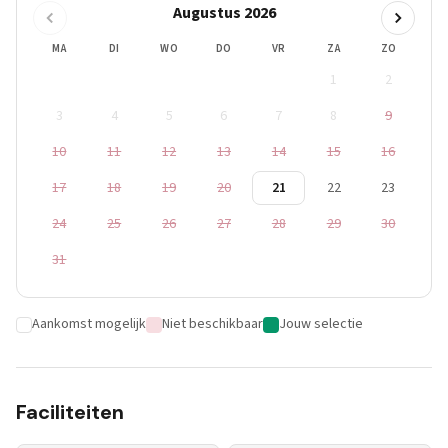
Augustus 2026
MA
DI
WO
DO
VR
ZA
ZO
1
2
3
4
5
6
7
8
9
10
11
12
13
14
15
16
17
18
19
20
21
22
23
24
25
26
27
28
29
30
31
Aankomst mogelijk
Niet beschikbaar
Jouw selectie
Faciliteiten