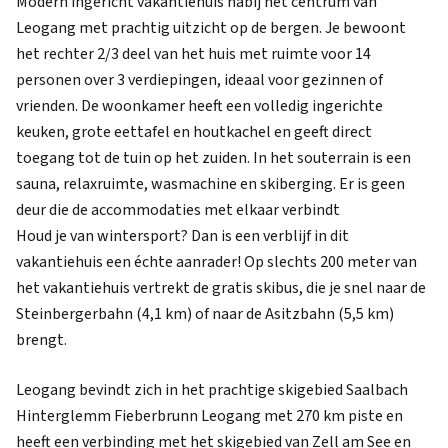
Modern ingericht vakantiehuis nabij het centrum van
Leogang met prachtig uitzicht op de bergen. Je bewoont
het rechter 2/3 deel van het huis met ruimte voor 14
personen over 3 verdiepingen, ideaal voor gezinnen of
vrienden. De woonkamer heeft een volledig ingerichte
keuken, grote eettafel en houtkachel en geeft direct
toegang tot de tuin op het zuiden. In het souterrain is een
sauna, relaxruimte, wasmachine en skiberging. Er is geen
deur die de accommodaties met elkaar verbindt
Houd je van wintersport? Dan is een verblijf in dit
vakantiehuis een échte aanrader! Op slechts 200 meter van
het vakantiehuis vertrekt de gratis skibus, die je snel naar de
Steinbergerbahn (4,1 km) of naar de Asitzbahn (5,5 km)
brengt.
Leogang bevindt zich in het prachtige skigebied Saalbach
Hinterglemm Fieberbrunn Leogang met 270 km piste en
heeft een verbinding met het skigebied van Zell am See en