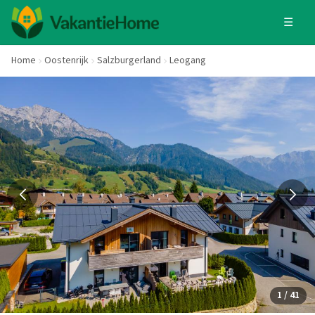
☰
Home
Oostenrijk
Salzburgerland
Leogang
1 / 41