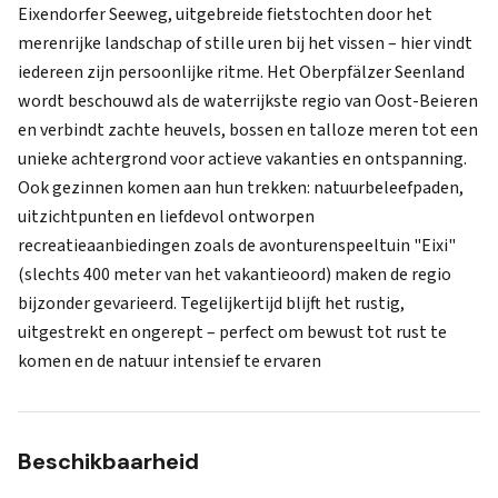
Eixendorfer Seeweg, uitgebreide fietstochten door het
merenrijke landschap of stille uren bij het vissen – hier vindt
iedereen zijn persoonlijke ritme. Het Oberpfälzer Seenland
wordt beschouwd als de waterrijkste regio van Oost-Beieren
en verbindt zachte heuvels, bossen en talloze meren tot een
unieke achtergrond voor actieve vakanties en ontspanning.
Ook gezinnen komen aan hun trekken: natuurbeleefpaden,
uitzichtpunten en liefdevol ontworpen
recreatieaanbiedingen zoals de avonturenspeeltuin "Eixi"
(slechts 400 meter van het vakantieoord) maken de regio
bijzonder gevarieerd. Tegelijkertijd blijft het rustig,
uitgestrekt en ongerept – perfect om bewust tot rust te
komen en de natuur intensief te ervaren
Beschikbaarheid