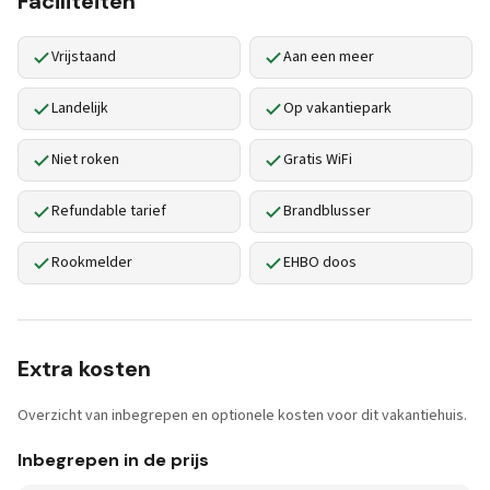
Faciliteiten
Vrijstaand
Aan een meer
Landelijk
Op vakantiepark
Niet roken
Gratis WiFi
Refundable tarief
Brandblusser
Rookmelder
EHBO doos
Extra kosten
Overzicht van inbegrepen en optionele kosten voor dit vakantiehuis.
Inbegrepen in de prijs