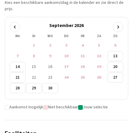
Kies een beschikbare aankomstdag in de kalender en zie direct de
prijs.
September 2026
MA
DI
WO
DO
VR
ZA
ZO
1
2
3
4
5
6
7
8
9
10
11
12
13
14
15
16
17
18
19
20
21
22
23
24
25
26
27
28
29
30
Aankomst mogelijk
Niet beschikbaar
Jouw selectie