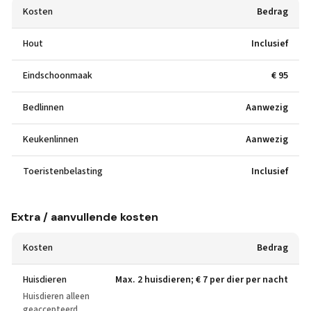
Kosten
Bedrag
Hout
Inclusief
Eindschoonmaak
€ 95
Bedlinnen
Aanwezig
Keukenlinnen
Aanwezig
Toeristenbelasting
Inclusief
Extra / aanvullende kosten
Kosten
Bedrag
Huisdieren
Max. 2 huisdieren; € 7 per dier per nacht
Huisdieren alleen
geaccepteerd