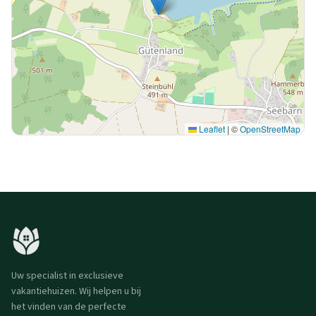
Leaflet
|
©
OpenStreetMap
Uw specialist in exclusieve
vakantiehuizen. Wij helpen u bij
het vinden van de perfecte