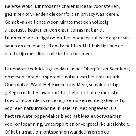
Beierse Woud. Dit moderne chalet is ideaal voor stellen,
gezinnen of vrienden die comfort en privacy waarderen.
Geniet van de lichte woonruimte met een volledig
uitgeruste keuken en een eigen terras met grill,
tuinmeubilair en ligstoelen. Een hoogtepunt is de eigen vat-
sauna en een houtgestookte hot tub. Het huis ligt aan de
eerste lijn met direct uitzicht op het meer.
Feriendorf Seeblick ligt midden in het Oberpfälzer Seenland,
omgeven door de ongerepte natuur van het natuurpark
Oberpfälzer Wald. Het Eixendorfer Meer, schilderachtig
gelegen in het Schwarzachtal, behoort tot de mooiste
toevluchtsoorden van de regio en is een echte geheime tip
voor een natuurvakantie in Beieren. Met ongeveer 100
hectare wateroppervlakte biedt het ideale voorwaarden
voor ontspanning, watersport en onvergetelijke uitzichten.
Of het nu gaat om ontspannen wandelingen op de