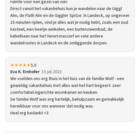
ruimte voor een gezin van vier.
Direct vanuit het vakantiehuis kun je wandelen naar de Giggl
Alm, de Flath Alm en de Giggler Spitze. In Landeck, op ongeveer
15 minuten rijden, vind je alles wat je nodig hebt, zoals een oud
kasteel, een beetje winkelen, een buitenzwembad, de
kabelbaan naar het Venet-massief en vele andere
wandelroutes in Landeck en de omliggende dorpen.
★★★★★
5,0
Eva K. Ernhofer
15 juli 2023
We voelden ons erg thuis in het huis van de familie Wolf - een
geweldig vakantiehuis met alles wat het hart begeert: zeer
comfortabel ingerichte woonkamer en keuken.
De familie Wolf was erg hartelijk, behulpzaam en gemakkelijk
bereikbaar voor ons wanneer dat nodig was.
Heel erg bedankt <3