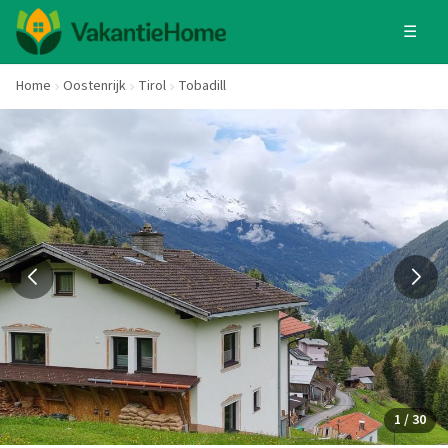
☰
Home
Oostenrijk
Tirol
Tobadill
1 / 30