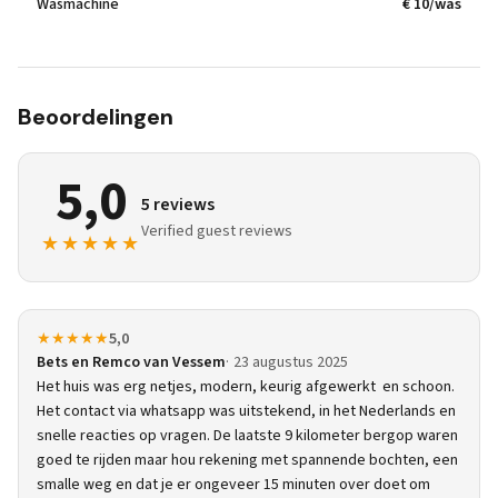
Wasmachine
€ 10/was
Beoordelingen
5,0
5 reviews
Verified guest reviews
★★★★★
★★★★★
5,0
Bets en Remco van Vessem
23 augustus 2025
Het huis was erg netjes, modern, keurig afgewerkt en schoon.
Het contact via whatsapp was uitstekend, in het Nederlands en
snelle reacties op vragen. De laatste 9 kilometer bergop waren
goed te rijden maar hou rekening met spannende bochten, een
smalle weg en dat je er ongeveer 15 minuten over doet om