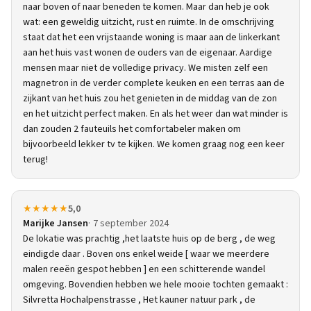
naar boven of naar beneden te komen. Maar dan heb je ook
wat: een geweldig uitzicht, rust en ruimte. In de omschrijving
staat dat het een vrijstaande woning is maar aan de linkerkant
aan het huis vast wonen de ouders van de eigenaar. Aardige
mensen maar niet de volledige privacy. We misten zelf een
magnetron in de verder complete keuken en een terras aan de
zijkant van het huis zou het genieten in de middag van de zon
en het uitzicht perfect maken. En als het weer dan wat minder is
dan zouden 2 fauteuils het comfortabeler maken om
bijvoorbeeld lekker tv te kijken. We komen graag nog een keer
terug!
★★★★★
5,0
Marijke Jansen
7 september 2024
De lokatie was prachtig ,het laatste huis op de berg , de weg
eindigde daar . Boven ons enkel weide [ waar we meerdere
malen reeën gespot hebben ] en een schitterende wandel
omgeving. Bovendien hebben we hele mooie tochten gemaakt :
Silvretta Hochalpenstrasse , Het kauner natuur park , de