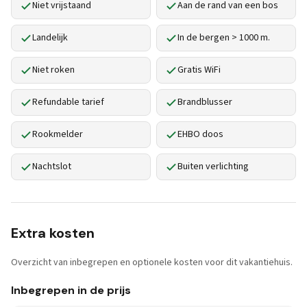
Niet vrijstaand
Aan de rand van een bos
Landelijk
In de bergen > 1000 m.
Niet roken
Gratis WiFi
Refundable tarief
Brandblusser
Rookmelder
EHBO doos
Nachtslot
Buiten verlichting
Extra kosten
Overzicht van inbegrepen en optionele kosten voor dit vakantiehuis.
Inbegrepen in de prijs