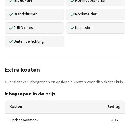
Gratis WiFi
Refundable tarief
Brandblusser
Rookmelder
EHBO doos
Nachtslot
Buiten verlichting
Extra kosten
Overzicht van inbegrepen en optionele kosten voor dit vakantiehuis.
Inbegrepen in de prijs
Kosten
Bedrag
Eindschoonmaak
€ 120