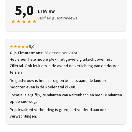
5,0
1 review
Verified guest reviews
★★★★★
★★★★★
5,0
Gijs Timmermans
28 december 2024
Het is een hele mooie plek met geweldig uitzicht over het
Zillertal. Ook leuk om in de avond de verlichting van de dorpen
te zien.
De gastvrouw is heel aardig en behulpzaam, de kinderen
mochten even in de koeienstal kijken.
Locatie is erg fijn, 20 minuten van Kaltenbach en met 10 minuten
op de snelweg.
Prijs kwaliteit verhouding is goed, het voldeed aan onze
verwachtingen.