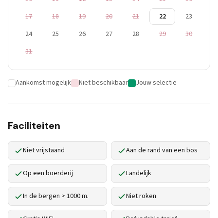
17
18
19
20
21
22
23
24
25
26
27
28
29
30
31
Aankomst mogelijk
Niet beschikbaar
Jouw selectie
Faciliteiten
Niet vrijstaand
Aan de rand van een bos
Op een boerderij
Landelijk
In de bergen > 1000 m.
Niet roken