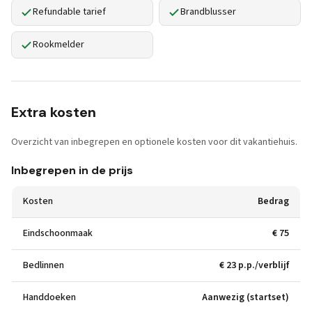
Refundable tarief
Brandblusser
Rookmelder
Extra kosten
Overzicht van inbegrepen en optionele kosten voor dit vakantiehuis.
Inbegrepen in de prijs
Kosten
Bedrag
Eindschoonmaak
€ 75
Bedlinnen
€ 23 p.p./verblijf
Handdoeken
Aanwezig (startset)