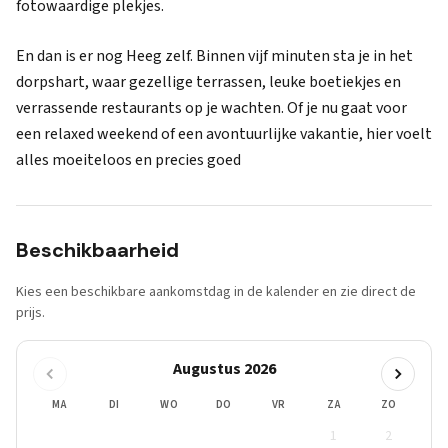
fotowaardige plekjes.
En dan is er nog Heeg zelf. Binnen vijf minuten sta je in het
dorpshart, waar gezellige terrassen, leuke boetiekjes en
verrassende restaurants op je wachten. Of je nu gaat voor
een relaxed weekend of een avontuurlijke vakantie, hier voelt
alles moeiteloos en precies goed
Beschikbaarheid
Kies een beschikbare aankomstdag in de kalender en zie direct de
prijs.
Augustus 2026
MA
DI
WO
DO
VR
ZA
ZO
1
2