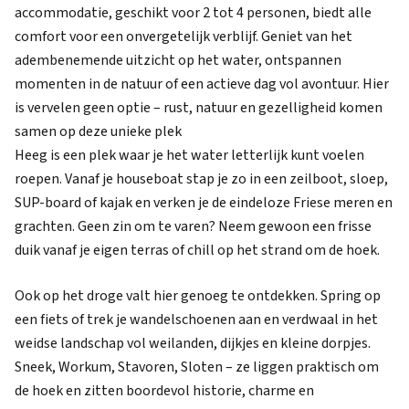
accommodatie, geschikt voor 2 tot 4 personen, biedt alle
comfort voor een onvergetelijk verblijf. Geniet van het
adembenemende uitzicht op het water, ontspannen
momenten in de natuur of een actieve dag vol avontuur. Hier
is vervelen geen optie – rust, natuur en gezelligheid komen
samen op deze unieke plek
Heeg is een plek waar je het water letterlijk kunt voelen
roepen. Vanaf je houseboat stap je zo in een zeilboot, sloep,
SUP-board of kajak en verken je de eindeloze Friese meren en
grachten. Geen zin om te varen? Neem gewoon een frisse
duik vanaf je eigen terras of chill op het strand om de hoek.
Ook op het droge valt hier genoeg te ontdekken. Spring op
een fiets of trek je wandelschoenen aan en verdwaal in het
weidse landschap vol weilanden, dijkjes en kleine dorpjes.
Sneek, Workum, Stavoren, Sloten – ze liggen praktisch om
de hoek en zitten boordevol historie, charme en