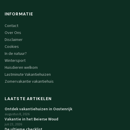
INFORMATIE
Contact
Over Ons
Disclaimer
Cookies
In de natuur?
Wintersport
Huisdieren welkom
Lastminute Vakantiehuizen
Zomervakantie vakantiehuis
LAATSTE ARTIKELEN
Ontdek vakantiehuizen in Oostenrijk
augustus 8, 2026
Vakantie in het Beierse Woud
juli 23, 2026
De ultieme checklist