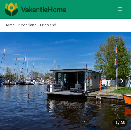
☰
Home
Nederland
Friesland
1 / 36