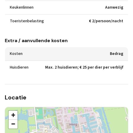
Keukenlinnen
Aanwezig
Toeristenbelasting
€ 2/persoon/nacht
Extra / aanvullende kosten
Kosten
Bedrag
Huisdieren
Max. 2 huisdieren; € 25 per dier per verblijf
Locatie
+
−