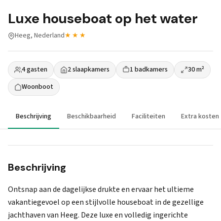
Luxe houseboat op het water
Heeg, Nederland
★★★
4 gasten
2 slaapkamers
1 badkamers
30 m²
Woonboot
Beschrijving
Beschikbaarheid
Faciliteiten
Extra kosten
Beschrijving
Ontsnap aan de dagelijkse drukte en ervaar het ultieme
vakantiegevoel op een stijlvolle houseboat in de gezellige
jachthaven van Heeg. Deze luxe en volledig ingerichte