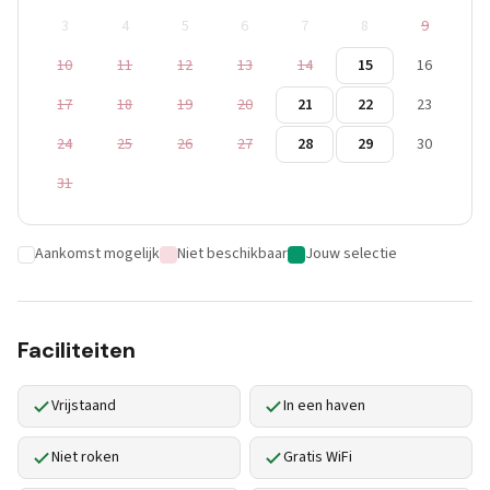
3
4
5
6
7
8
9
10
11
12
13
14
15
16
17
18
19
20
21
22
23
24
25
26
27
28
29
30
31
Aankomst mogelijk
Niet beschikbaar
Jouw selectie
Faciliteiten
Vrijstaand
In een haven
Niet roken
Gratis WiFi