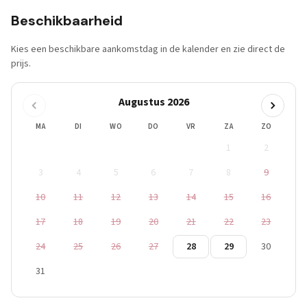
Beschikbaarheid
Kies een beschikbare aankomstdag in de kalender en zie direct de
prijs.
Augustus 2026
MA
DI
WO
DO
VR
ZA
ZO
1
2
3
4
5
6
7
8
9
10
11
12
13
14
15
16
17
18
19
20
21
22
23
24
25
26
27
28
29
30
31