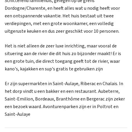
Schitterend familiehuis, gelegen op de grens
Dordogne/Charente, en heeft alles wat u nodig heeft voor
een ontspannende vakantie. Het huis bestaat uit twee
verdiepingen, met een grote woonkamer, een volledig
uitgeruste keuken en dus zeer geschikt voor 10 personen.
Het is niet alleen de zeer luxe inrichting, maar vooral de
situering aan de rivier die dit huis zo bijzonder maakt! Er is
een grote tuin, die direct toegang geeft tot de rivier, waar
kano's, kajakken en sup's gratis te gebruiken zijn
Er zijn supermarkten in Saint-Aulaye, Riberac en Chalais. In
het dorp vindt u een bakker en een restaurant. Aubeterre,
Saint-Emilion, Bordeaux, Branthôme en Bergerac zijn zeker
een bezoek waard. Avonturenparken zijn er in Poltrot en
Saint-Aulaye