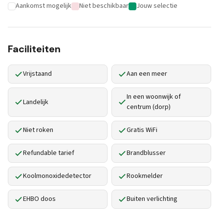
Aankomst mogelijk
Niet beschikbaar
Jouw selectie
Faciliteiten
Vrijstaand
Aan een meer
In een woonwijk of
Landelijk
centrum (dorp)
Niet roken
Gratis WiFi
Refundable tarief
Brandblusser
Koolmonoxidedetector
Rookmelder
EHBO doos
Buiten verlichting