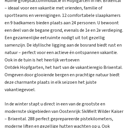
Ruime groepsaccommodatie in Hopfgarten in het Brixental
– ideaal voor een vakantie met vrienden, familie of
sportteams en verenigingen. 12 comfortabele slaapkamers
en 9 badkamers bieden plaats aan 24 personen. U bewoont
een deel van de begane grond, evenals de 1e en 2e verdieping.
Een gezamenlijke eetruimte nodigt uit tot gezellig
samenzijn. De idyllische ligging aan de bosrand biedt rust en
natuur – perfect voor een actieve én ontspannen vakantie.
Ook in de tuin is het heerlijk vertoeven
Ontdek Hopfgarten, het hart van de vakantieregio Brixental.
Omgeven door glooiende bergen en prachtige natuur biedt
deze charmante plaats in elk seizoen het juiste
vakantiegevoel.
In de winter stapt u direct in een van de grootste en
modernste skigebieden van Oostenrijk: SkiWelt Wilder Kaiser
– Brixental. 288 perfect geprepareerde pistekilometers,
moderne liften en gezellige hutten wachten op u. Ook