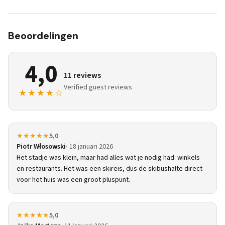
Beoordelingen
4,0
11 reviews
Verified guest reviews
★★★★☆
★★★★★
5,0
Piotr Włosowski
18 januari 2026
Het stadje was klein, maar had alles wat je nodig had: winkels
en restaurants. Het was een skireis, dus de skibushalte direct
voor het huis was een groot pluspunt.
★★★★★
5,0