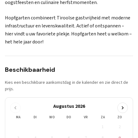
oogstfeesten en culinaire herfstmomenten.
Hopfgarten combineert Tiroolse gastvrijheid met moderne
infrastructuur en levenskwaliteit. Actief of ontspannen –
hier vindt u uw favoriete plekje. Hopfgarten heet u welkom –
het hele jaar door!
Beschikbaarheid
Kies een beschikbare aankomstdag in de kalender en zie direct de
prijs.
Augustus 2026
MA
DI
WO
DO
VR
ZA
ZO
1
2