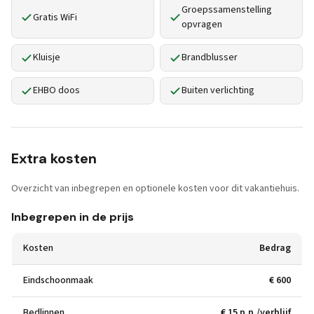
Groepssamenstelling
Gratis WiFi
opvragen
Kluisje
Brandblusser
EHBO doos
Buiten verlichting
Extra kosten
Overzicht van inbegrepen en optionele kosten voor dit vakantiehuis.
Inbegrepen in de prijs
Kosten
Bedrag
Eindschoonmaak
€ 600
Bedlinnen
€ 15 p.p./verblijf