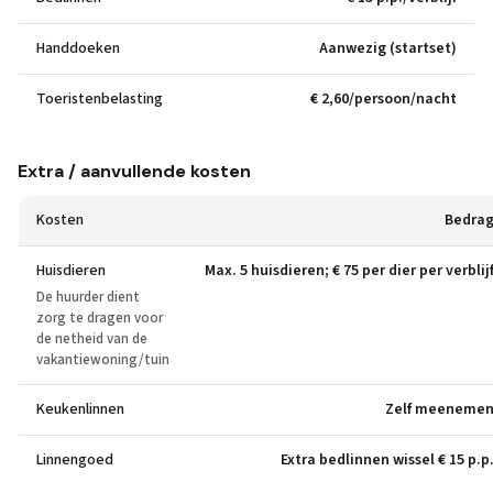
Handdoeken
Aanwezig (startset)
Toeristenbelasting
€ 2,60/persoon/nacht
Extra / aanvullende kosten
Kosten
Bedra
Huisdieren
Max. 5 huisdieren; € 75 per dier per verblij
De huurder dient
zorg te dragen voor
de netheid van de
vakantiewoning/tuin
Keukenlinnen
Zelf meeneme
Linnengoed
Extra bedlinnen wissel € 15 p.p