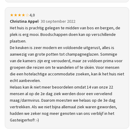
★★★★☆
4,0
Christina Appel
30 september 2022
Het huis is prachtig gelegen te midden van bos en bergen, de
plek is erg mooi. Boodschappen doen kan op verschillende
plaatsen.
De keuken is zeer modern en voldoende uitgerust, alles is
aanwezig van grote potten tot champagneglazen. Sommige
van de kamers zijn erg verouderd, maar ze voldoen prima voor
groepen die reizen om te wandelen of te skiën. Voor mensen
die een hotelachtige accommodatie zoeken, kan ik het huis niet
echt aanbevelen.
Helaas kan ik niet meer beoordelen omdat 14 van onze 22
mensen al op de 2e dag ziek werden door een vervelend
maag/darmvirus. Daarom moesten we helaas op de 3e dag
vertrekken. Als we niet bijna allemaal ziek waren geworden,
hadden we zeker nog meer genoten van ons verblijf in het
Gasteigerhof! :-)