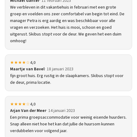
Michael Ganter
11 februari 2023
We verbleven in dit vakantiehuis in februari met een grote
groep en voelden ons zeer comfortabel van begin tot eind. De
manager Petra is erg aardig en was beschikbaar voor alle
vragen en verzoeken. Het huis is mooi, schoon en goed
uitgerust. Skibus stopt voor de deur. We geven het een duim
omhoog!
★★★★☆
4,0
Maartje van Bavel
18 januari 2023
fijn groot huis. Erg rustig in de slaapkamers. Skibus stopt voor
de deur, prima locatie.
★★★★☆
4,0
Arjan Van der Meer
14 januari 2023
Een prima groepsaccommodatie voor weinig eisende huurders.
Snap alleen niet hoe het kan dat jullie de huursom kunnen
verdubbelen voor volgend jaar.