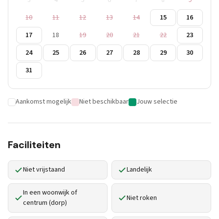
3
4
5
6
7
8
9
10
11
12
13
14
15
16
17
18
19
20
21
22
23
24
25
26
27
28
29
30
31
Aankomst mogelijk
Niet beschikbaar
Jouw selectie
Faciliteiten
Niet vrijstaand
Landelijk
In een woonwijk of
Niet roken
centrum (dorp)